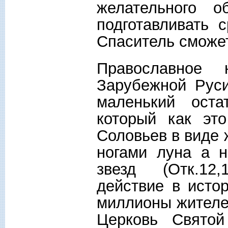
желательного о
подготавливать 
Спаситель сможет
Православное
Зарубежной Руси
маленький оста
который как эт
Соловьев в виде 
ногами луна а н
звезд (Отк.12,
действие в истор
миллионы жителе
Церковь Свято