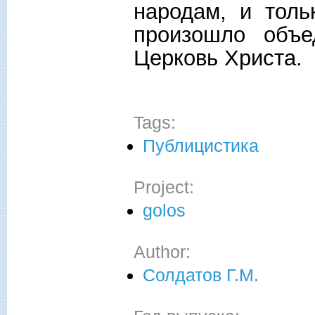
народам, и толь
произошло объ
Церковь Христа.
Tags:
Публицистика
Project:
golos
Author:
Солдатов Г.М.