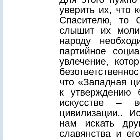
уверить их, что 
Спасителю, то 
слышит их моли
народу необход
партийное социа
увлечение, кото
безответственнос
что «Западная ц
к утверждению б
искусстве – в
цивилизации.. И
нам искать дру
славянства и ег