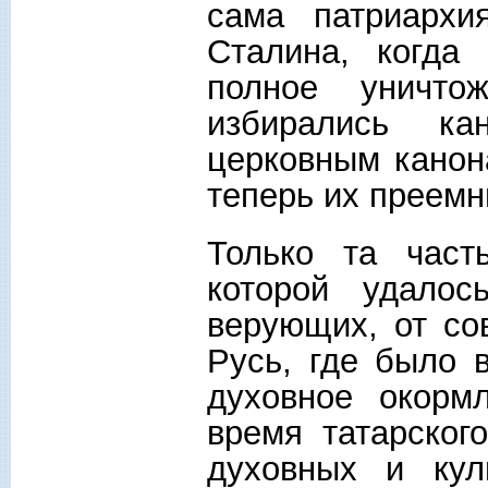
сама патриарх
Сталина, когда 
полное уничт
избирались ка
церковным канон
теперь их преемн
Только та част
которой удалос
верующих, от со
Русь, где было 
духовное окорм
время татарског
духовных и кул