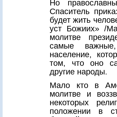
Но православн
Спаситель прик
будет жить челов
уст Божиих» /Ма
молитве презид
самые важные
население, кото
том, что оно с
другие народы.
Мало кто в Ам
молитве и возз
некоторых рели
положении в ст