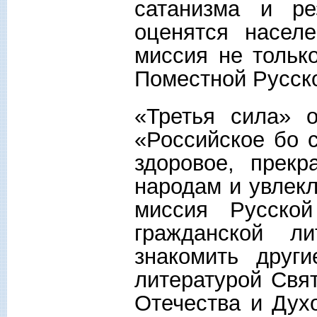
сатанизма и р
оценятся насел
миссия не тольк
Поместной Русско
«Третья сила» 
«Российское бо с
здоровое, прекр
народам и увлекл
миссия Русско
гражданской л
знакомить друг
литературой Свя
Отечества и Дух