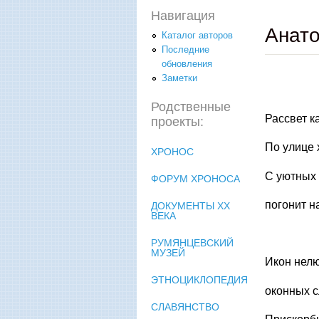
Навигация
Анато
Каталог авторов
Последние
обновления
Заметки
Родственные
Рассвет к
проекты:
По улице 
ХРОНОС
С уютных 
ФОРУМ ХРОНОСА
погонит н
ДОКУМЕНТЫ XX
ВЕКА
РУМЯНЦЕВСКИЙ
МУЗЕЙ
Икон нел
ЭТНОЦИКЛОПЕДИЯ
оконных с
СЛАВЯНСТВО