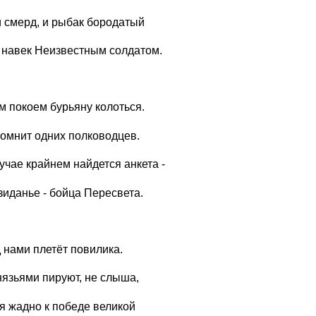
и смерд, и рыбак бородатый
 навек Неизвестным солдатом.
 покоем бурьяну колоться.
омнит одних полководцев.
учае крайнем найдется анкета -
зиданье - бойца Пересвета.
 нами плетёт повилика.
нязьями пируют, не слыша,
ся жадно к победе великой