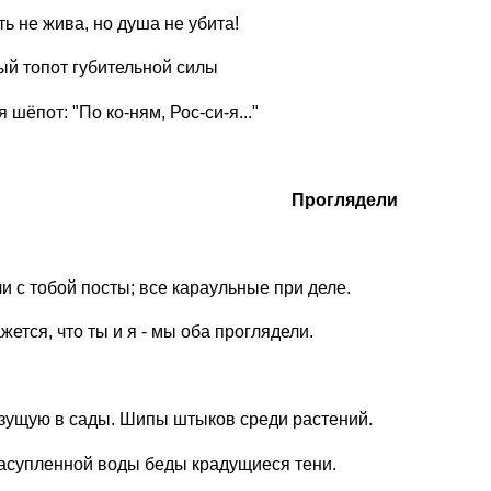
ть не жива, но душа не убита!
ый топот губительной силы
 шёпот: "По ко-ням, Рос-си-я..."
Проглядели
 с тобой посты; все караульные при деле.
жется, что ты и я - мы оба проглядели.
лзущую в сады. Шипы штыков среди растений.
асупленной воды беды крадущиеся тени.