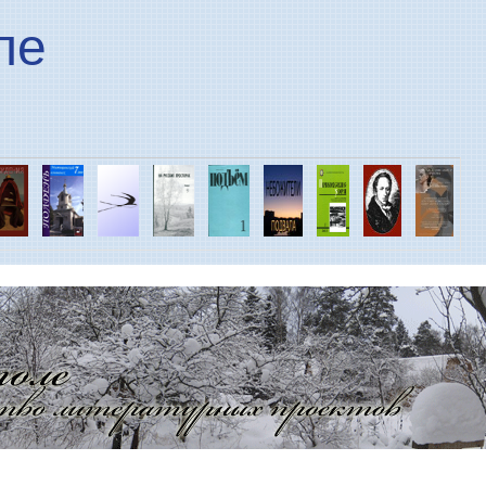
Перейти к основному
ле
содержанию