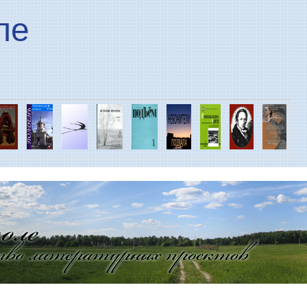
Перейти к основному
ле
содержанию