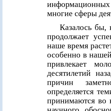
информационных 
многие сферы дея
Казалось бы, 
продолжает успе
наше время расте
особенно в нашей
привлекает мол
десятилетий наз
причин замет
определяется те
принимаются во в
научного обосно