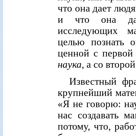
что она дает люд
и что она да
исследующих м
целью познать 
ценной с первой
наука
, а со второ
Известный фр
крупнейший матем
«Я не говорю: на
нас создавать 
потому, что, рабо