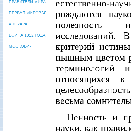
естественно-на
ПРАВИТЕЛИ МИРА
рождаются наук
ПЕРВАЯ МИРОВАЯ
полезность 
АПСУАРА
исследований. 
ВОЙНА 1812 ГОДА
критерий истины
МОСКОВИЯ
пышным цветом р
терминологий и
относящихся к
целесообразнос
весьма сомнитель
Ценность и пр
науки, как правил