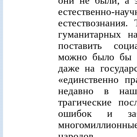
они не были, а 
естественно-нау
естествознания.
гуманитарных н
поставить соци
можно было бы п
даже на государ
«единственно пр
недавно в наш
трагические пос
ошибок и за
многомиллионн
народов.