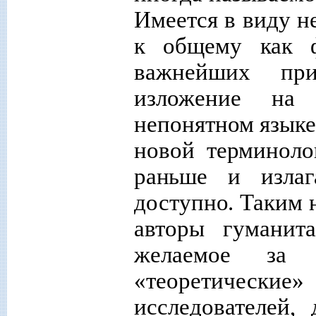
Имеется в виду н
к общему как ф
важнейших при
изложение на
непонятном язык
новой терминоло
раньше и излаг
доступно. Таким 
авторы гуманит
желаемое за д
«теоретические»
исследователей