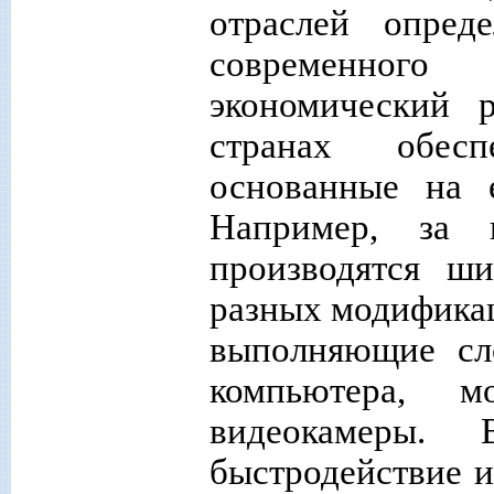
отраслей опред
современног
экономический 
странах обесп
основанные на е
Например, за 
производятся ш
разных модифика
выполняющие сл
компьютера, м
видеокамеры.
быстродействие и