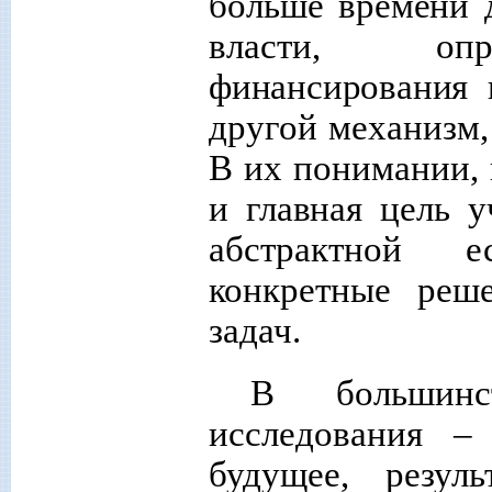
больше времени д
власти, опре
финансирования 
другой механизм
В их понимании, 
и главная цель
уч
абстрактной е
конкретные реш
задач.
В большинс
исследования –
будущее, резул