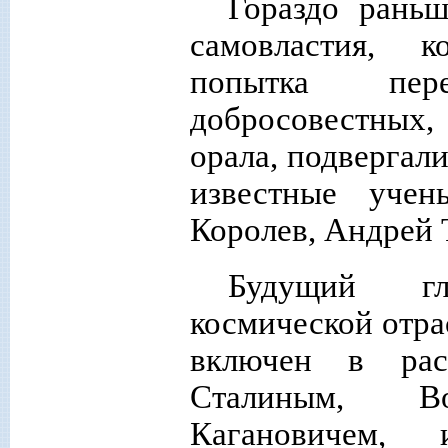
Гораздо раньш
самовластия, к
попытка пер
добросовестных,
орала, подвергал
известные учен
Королев, Андрей 
Будущий гл
космической отра
включен в рас
Сталиным, В
Кагановичем