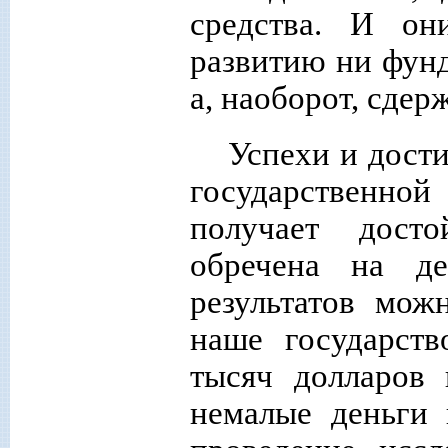
средства. И он
развитию ни фунд
а, наоборот, сдер
Успехи и дости
государственной
получает дост
обречена на де
результатов мож
наше государств
тысяч долларов 
немалые деньги 