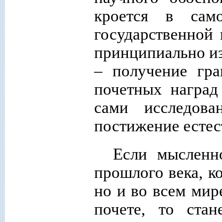
кроется в сам
государственной
принципиально из
– получение гра
почетных наград
сами исследов
постижение естес
Если мысленн
прошлого века, ко
но и во всем мир
почете, то ста