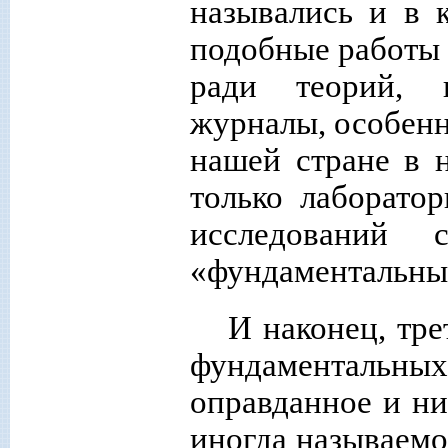
назывались и в 
подобные работы 
ради теорий, 
журналы, особенн
нашей стране в 
только лаборато
исследований 
«фундаментальных
И наконец, тр
фундаменталь
оправданное и н
иногда называемо