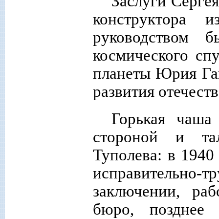
Заслуги Серге
конструктора 
руководством б
космического сп
планеты Юрия Гаг
развития отечест
Горькая чаша
стороной и тал
Туполева: в 1940
исправительно-
заключении, раб
бюро, позднее 