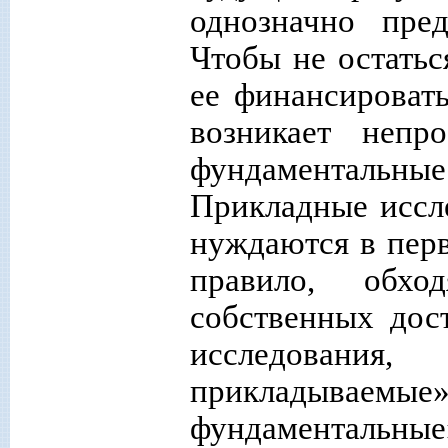
однозначно пред
Чтобы не остатьс
ее финансироват
возникает непр
фундаментальн
Прикладные иссл
нуждаются в пер
правило, обхо
собственных дос
исследовани
прикладывае
фундаментальн