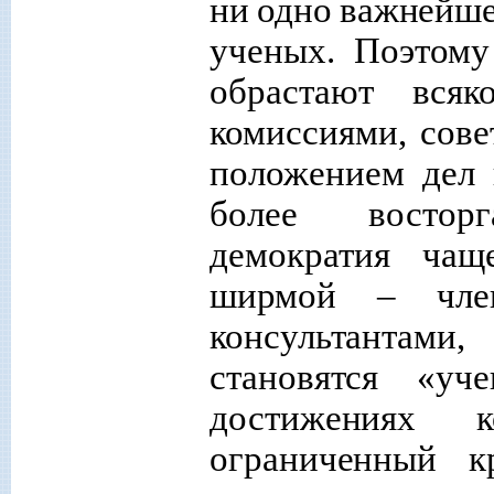
ни одно важнейш
ученых. Поэтому
обрастают всяк
комиссиями, сове
положением дел 
более восторг
демократия ча
ширмой – член
консультантами
становятся «уч
достижениях 
ограниченный к