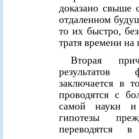
доказано свыше 
отдаленном буду
то их быстро, бе
тратя времени на
Вторая прич
результатов ф
заключается в т
проводятся с б
самой науки и
гипотезы преж
переводятся 