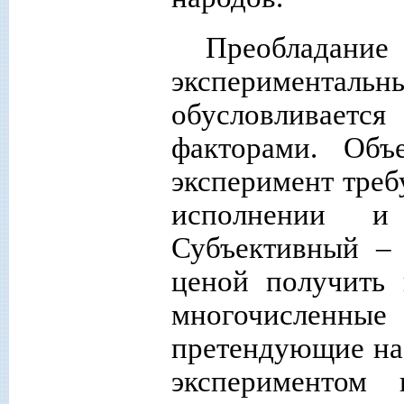
Преобладание
экспериментальны
обусловливает
факторами. Объ
эксперимент треб
исполнении и 
Субъективный – 
ценой получить 
многочисленные 
претендующие на
эксперименто