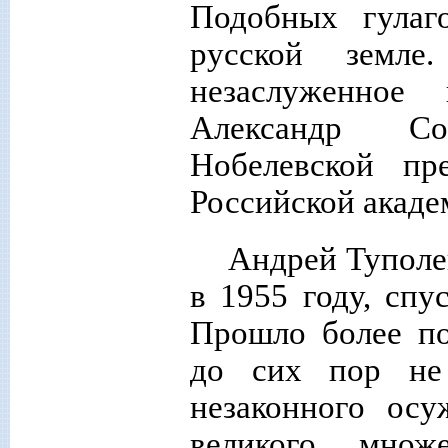
Подобных гулаг
русской земл
незаслуженное
Александр Со
Нобелевской пр
Российской акад
Андрей Туполе
в 1955 году, спу
Прошло более по
до сих пор не
незаконного осу
великого множе