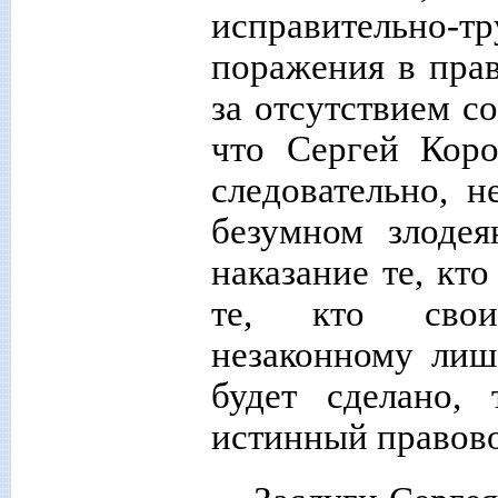
исправительно
поражения в прав
за отсутствием со
что Сергей Коро
следовательно, 
безумном злоде
наказание те, кт
те, кто свои
незаконному лиш
будет сделано, 
истинный правов