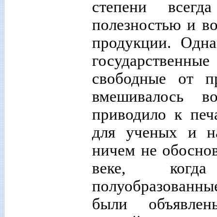
степени всегд
полезностью и во
продукции. Одна
государственн
свободные от п
вмешивалось в
приводило к печ
для ученых и н
ничем не обосно
веке, когда
полуобразованные
были объявле