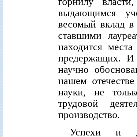
горнилу власти
выдающимся уч
весомый вклад в
ставшими лауреа
находится места
предержащих. И 
научно обоснова
нашем отечестве
науки, не толь
трудовой деяте
производство.
Успехи и до