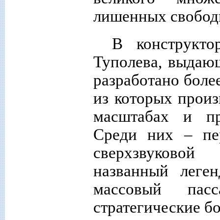
лишенных свободы
В конструкто
Туполева, выдающ
разработано боле
из которых прои
масштабах и пр
Среди них – пе
сверхзвуковой
названный леге
массовый пас
стратегические 