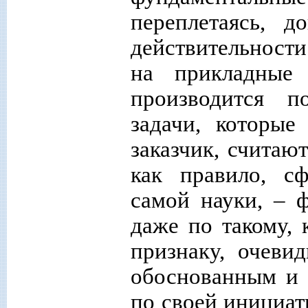
переплетаясь, 
действительности
на прикладные
производится п
задачи, которые
заказчик, считаю
как правило, с
самой науки, – 
даже по такому, 
признаку, очеви
обоснованным и 
по своей инициат