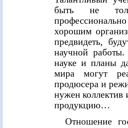
быть не толь
профессионально
хорош
им организ
предвидеть, буд
научной работы.
науке и планы д
мира
могут реа
продюсера и режи
нужен коллектив и
продукцию…
Отношение гос