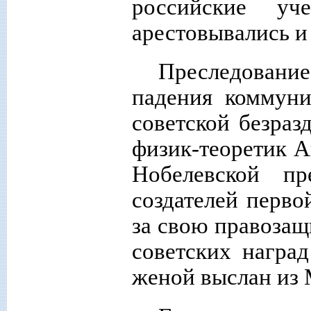
российские уче
арестовывались и
Преследовани
падения коммуни
советской безраз
физик-теоретик А
Нобелевской п
создателей перво
за свою правозащ
советских награ
женой выслан из