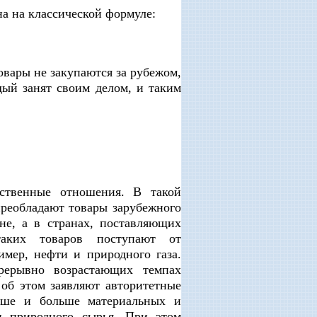
а на классической формуле:
овары не закупаются за рубежом,
дый занят своим делом, и таким
ественные отношения. В такой
преобладают товары зарубежного
не, а в странах, поставляющих
аких товаров поступают от
имер, нефти и природного газа.
рерывно возрастающих темпах
 об этом заявляют авторитетные
ьше и больше материальных и
и природного сырья. При этом