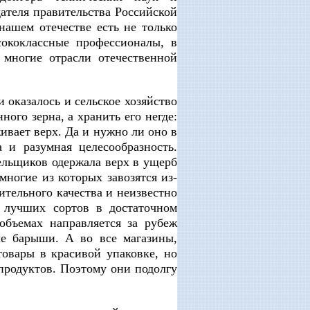
ателя правительства Российской
нашем отечестве есть не только
сококлассные профессионалы, в
многие отрасли отечественной
 оказалось и сельское хозяйство
ого зерна, а хранить его негде:
ивает верх. Да и нужно ли оно в
 и разумная целесообразность.
ельщиков одержала верх в ущерб
ногие из которых завозятся из-
ительного качества и неизвестно
а лучших сортов в достаточном
объемах направляется за рубеж
е барыши. А во все магазины,
товары в красивой упаковке, но
продуктов. Поэтому они подолгу