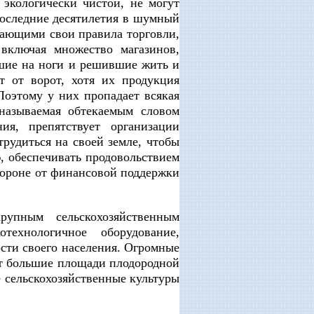
 экологически чистой, не могут
последние десятилетия в шумный
вающими свои правила торговли,
 включая множество магазинов,
вшие на ноги и решившие жить и
т от ворот, хотя их продукция
Поэтому у них пропадает всякая
 называемая обтекаемым словом
я, препятствует организации
рудиться на своей земле, чтобы
, обеспечивать продовольствием
тороне от финансовой поддержки
рупным сельскохозяйственным
технологичное оборудование,
ости своего населения. Огромные
ют большие площади плодородной
е сельскохозяйственные культуры