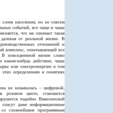
слоев населения, но не совсем
льных событий, все чаще и чаще
сняется, что же означает такая
 далекая от реальной жизни. В
производственных отношений и
ный комплекс, охватывающий все
. В повседневной жизни слово
и каком-нибудь действии, чаще
сырье или электроэнергию в том
х этих определениях и понятиях
она не называлась – цифровой,
в розовом цвете, становится
зрушится подобно Вавилонской
е спасут даже информационные
 со сложнейшим программным