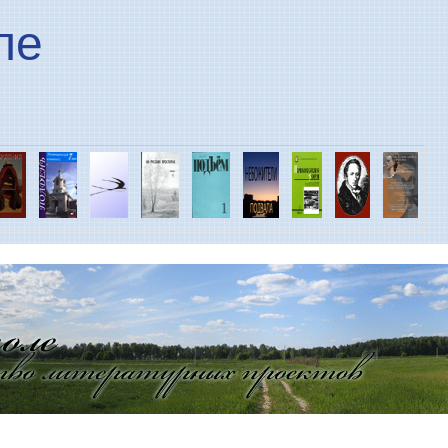
Перейти к основному
ле
содержанию