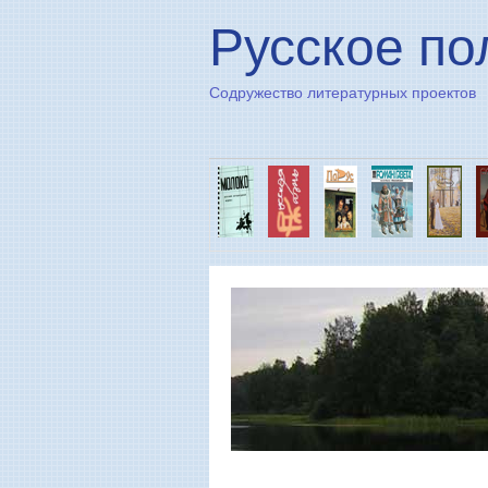
Русское по
Содружество литературных проектов