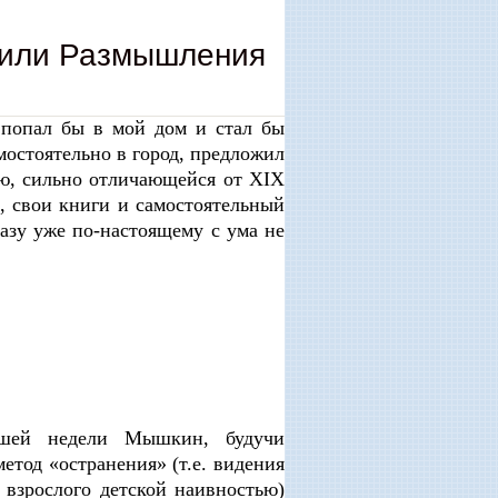
, или Размышления
 попал бы в мой дом и стал бы
мостоятельно в город, предложил
ью, сильно отличающейся от XIX
и, свои книги и самостоятельный
разу уже по-настоящему с ума не
дшей недели Мышкин, будучи
етод «остранения» (т.е. видения
 взрослого детской наивностью)