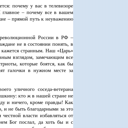
тся: почему у вас в телевизоре
И главное ‒ почему все в вашем
ожие ‒ прямой путь к неуважению
ореволюционной России в РФ ‒
аждане не в состоянии понять, в
е кажется странным. Наш «Царь»
ивным взглядом, замечающим все
триоты, которые боятся, как бы
вят галочки в нужном месте за
его уличного соседа-ветерана
шкину: кто ж в нашей стране не
вду и ничего, кроме правды! Как
, и не быть благодарными за это
 честной власти избавляться от
чем Бог послал, да хоть бы и с