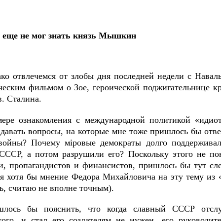
 еще не мог знать князь Мышкин
ко отвлечемся от злобы дня последней недели с Нава
ческим фильмом о Зое, героической поджигательнице кр
. Сталина.
ере ознакомления с международной политикой «иди
адавать вопросы, на которые мне тоже пришлось бы отве
войны? Почему мiровые демократы долго поддерживали
СССР, а потом разрушили его? Поскольку этого не пон
и, пропагандистов и финансистов, пришлось бы тут сле
я хотя бы мнение Федора Михайловича на эту тему из «
ь, считаю не вполне точным).
шлось бы пояснить, что когда славный СССР отсл
кого, и стал его создателям не нужен, его руководит