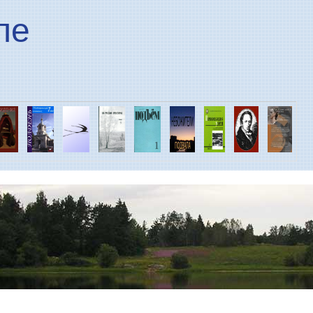
Перейти к основному
ле
содержанию