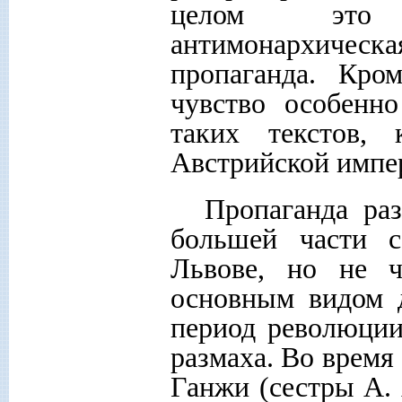
целом это б
антимонархиче
пропаганда. Кро
чувство особенно
таких текстов,
Австрийской импер
Пропаганда ра
большей части с
Львове, но не ч
основным видом д
период революции
размаха. Во время
Ганжи (сестры А. 