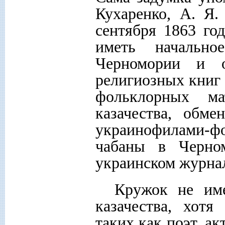
Кухаренко, А. Я.
сентября 1863 го
иметь начально
Черномории и 
религиозных книг 
фольклорных ма
казачества, обме
украинофилами-ф
чабаны в Черно
украинском журнал
Кружок не им
казачества, хотя
таких как поэт, ак