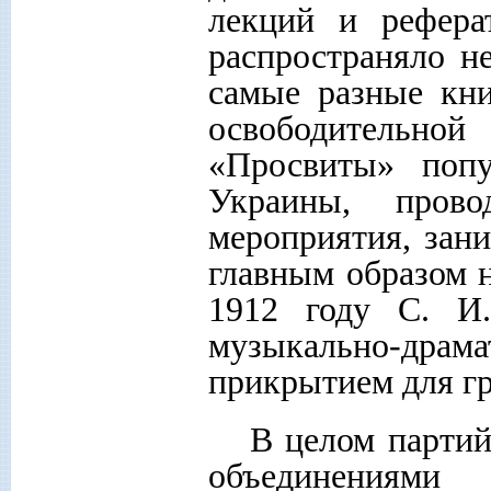
лекций и рефера
распространяло н
самые разные кни
освободительн
«Просвиты» попу
Украины, пров
мероприятия, зан
главным образом 
1912 году С. И.
музыкально-драма
прикрытием для г
В целом партий
объединения