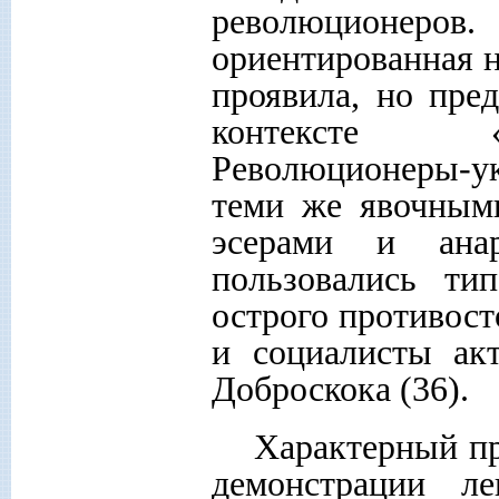
революционеро
ориентированная н
проявила, но пре
контексте «о
Революционеры-у
теми же явочными
эсерами и ана
пользовались ти
острого противост
и социалисты ак
Доброскока (36).
Характерный пр
демонстрации л