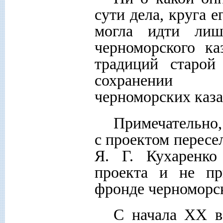
сути дела, круга е
могла идти лиш
черноморского ка
традиций старой
сохранении э
черноморских каза
Примечательно,
с проектом пересе
Я. Г. Кухаренко
проекта и не пр
фронде черноморск
С начала XX в