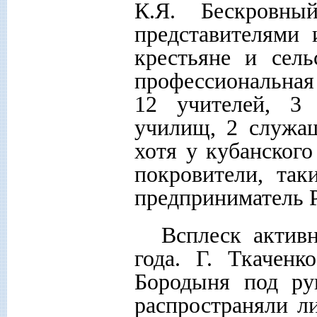
К.Я. Бескровн
представителями 
крестьяне и сель
профессиональная
12 учителей, 3 
училищ, 2 служащ
хотя у кубанског
покровители, так
предприниматель Р
Всплеск актив
года. Г. Ткачен
Бородыня под ру
распространяли л