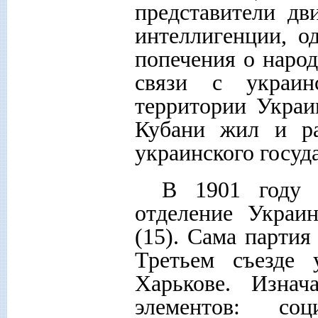
представители дв
интеллигенции, о
попечения о наро
связи с украин
территории Украи
Кубани жил и ра
украинского госуда
В 1901 году 
отделение Украи
(15). Сама партия
Третьем съезде 
Харькове. Изнач
элементов: соци