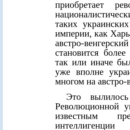
приобретает ре
националистическ
таких украинских
империи, как Харь
австро-венгерск
становится более
так или иначе бы
уже вполне укра
многом на австро-
Это вылилось
Революционной у
известным пре
интеллигенции