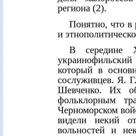
региона (2).
Понятно, что в
и этнополитическо
В середине 
украинофильский 
который в основн
сослуживцев. Я. Г
Шевченко. Их о
фольклорным тр
Черноморском войс
видели некий о
вольностей и не