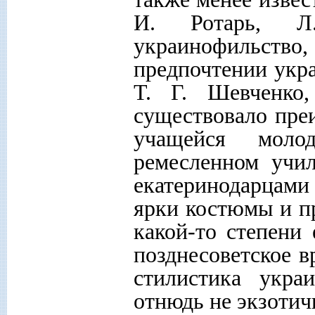
И. Ротарь, Л
украинофильств
предпочтении укра
Т. Г. Шевченко,
существовало пре
учащейся моло
ремесленном учи
екатеринодарцами
ярки костюмы и п
какой-то степени
позднесоветское 
стилистика укра
отнюдь не экзотич