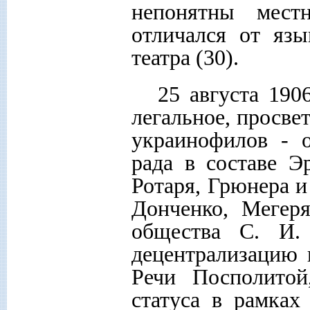
непонятны мест
отличался от яз
театра (30).
25 августа 190
легальное, просве
украинофилов - 
рада в составе Э
Ротаря, Грюнера и
Донченко, Мегер
общества С. И.
децентрализацию 
Речи Посполитой
статуса в рамках