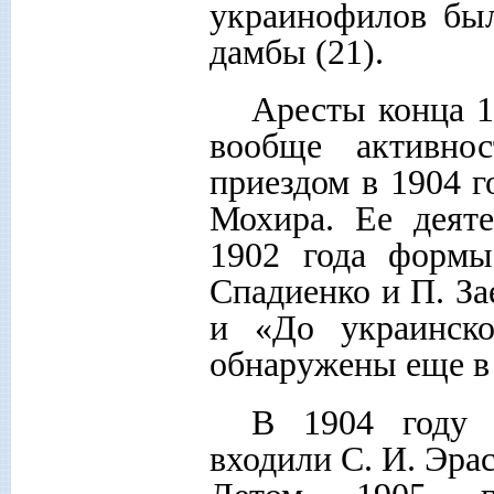
украинофилов бы
дамбы (21).
Аресты конца 1
вообще активно
приездом в 1904 г
Мохира. Ее деят
1902 года формы
Спадиенко и П. За
и «До украинско
обнаружены еще в 
В 1904 году 
входили С. И. Эрас