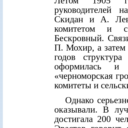
Летом 1905 г
руководителей н
Скидан и А. Ле
комитетом и се
Бескровный. Связ
П. Мохир, а затем
годов структура
оформилась и 
«черноморская гро
комитеты и сельск
Однако серьезн
оказывали. В лу
достигала 200 че