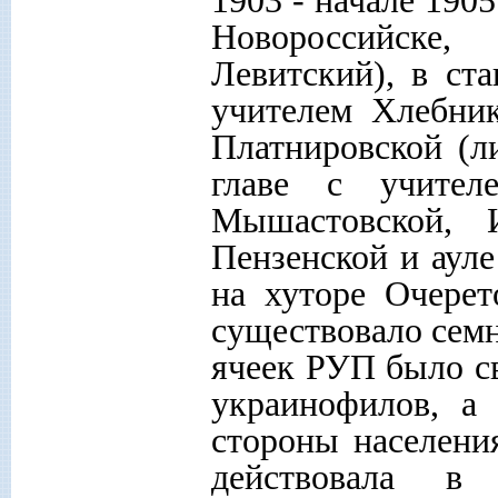
Новороссийске,
Левитский), в ст
учителем Хлебник
Платнировской (л
главе с учителе
Мышастовской, И
Пензенской и ауле
на хуторе Очерет
существовало семн
ячеек РУП было с
украинофилов, а
стороны населени
действовала в