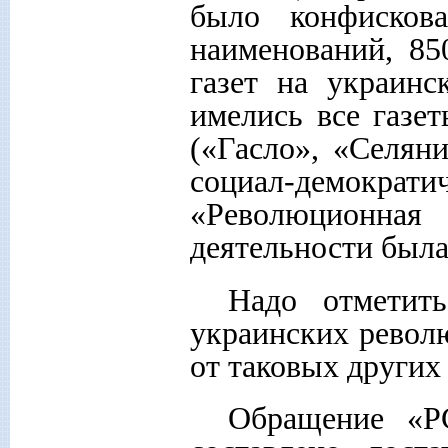
было конфиско
наименований, 85
газет на украинс
имелись все газе
(«Гасло», «Селяни
социал-демокра
«Революционна
деятельности была
Надо отметить
украинских револ
от таковых други
Обращение «Р