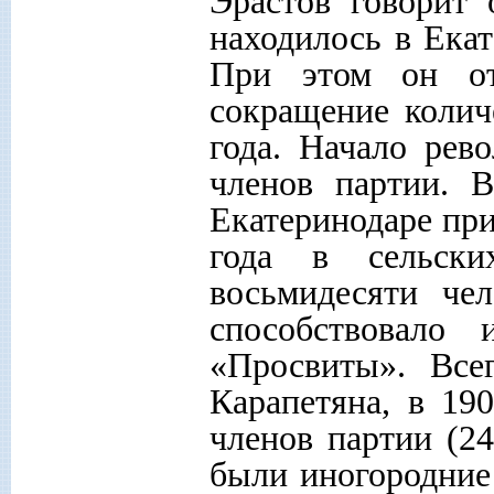
Эрастов говорит 
находилось в Екат
При этом он от
сокращение колич
года. Начало рев
членов партии. 
Екатеринодаре при
года в сельски
восьмидесяти че
способствовало
«Просвиты». Все
Карапетяна, в 19
членов партии (2
были иногородние