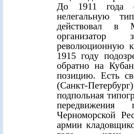
До 1911 года 
нелегальную ти
действовал в 
организатор 
революционную к
1915 году подозр
обратно на Куба
позицию. Есть св
(Санкт-Петербур
подпольная типогр
передвижения
Черноморской Ре
армии кладовщико