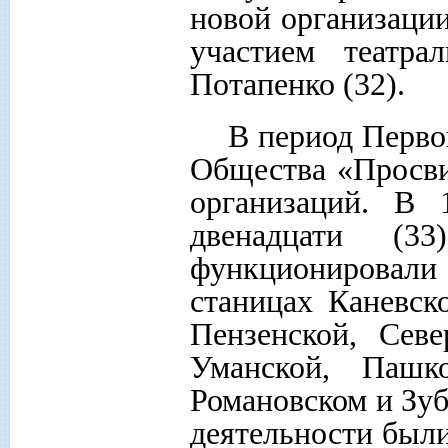
новой организации
участием театр
Потапенко (32).
В период Перво
Общества «Просви
организаций. В 
двенадцати (
функционировал
станицах Каневск
Пензенской, Севе
Уманской, Пашк
Романовском и Зу
деятельности были