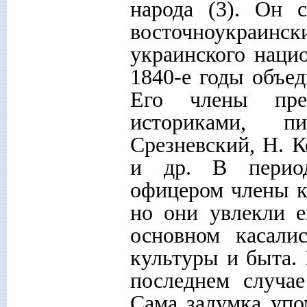
народа (3). Он 
восточноукраинск
украинского наци
1840-е годы объе
Его члены пре
историками, п
Срезневский, Н. 
и др. В период
офицером члены к
но они увлекли е
основном касали
культуры и быта.
последнем случа
Сама задумка упо