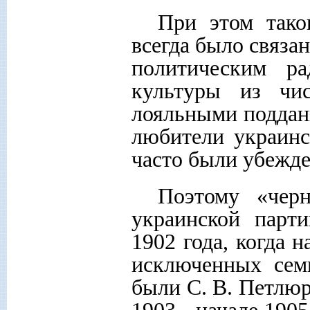
При этом тако
всегда было связа
политическим ра
культуры из чи
лояльными поддан
любители украинс
часто были убежд
Поэтому «черн
украинской парти
1902 года, когда 
исключенных сем
были С. В. Петлюра
1903 - начале 190