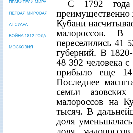
С 1792 года 
ПРАВИТЕЛИ МИРА
преимущественно м
ПЕРВАЯ МИРОВАЯ
Кубани насчитывае
АПСУАРА
малороссов. В
ВОЙНА 1812 ГОДА
переселились 41 5
МОСКОВИЯ
губерний. В 1820
48 392 человека с
прибыло еще 14
Последнее масшта
семьи азовских
малороссов на К
тысяч. В дальней
доля уменьшалась
доля малороссов