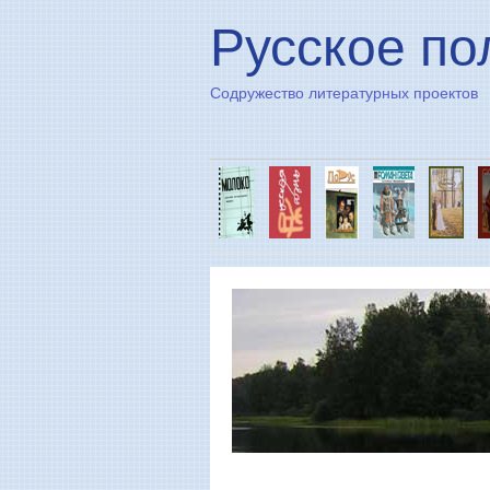
Русское по
Содружество литературных проектов