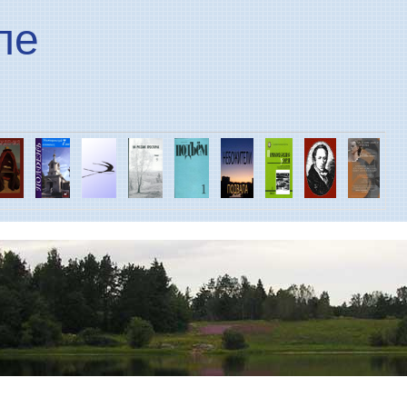
Перейти к основному
ле
содержанию