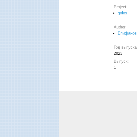
Project:
golos
Author:
Епифанов
Год выпуск
2023
Выпуск:
1