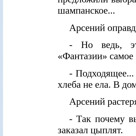
шампанское...
Арсений оправд
- Но ведь, э
«Фантазии» самое
- Подходящее...
хлеба не ела. В дом
Арсений растер
- Так почему в
заказал цыплят.