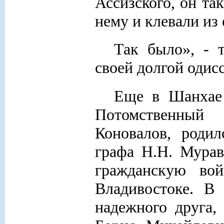
Ассизского, он та
нему и клевали из 
Так было», - 
своей долгой одис
Еще в Шанхае 
Потомственны
Коновалов, родил
графа Н.Н. Мурав
гражданскую во
Владивостоке. В
надежного друга,