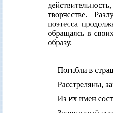
действительность,
творчестве. Раз
поэтесса продолж
обращаясь в своих
образу.
Погибли в стра
Расстреляны, з
Из их имен сос
Записанный спо