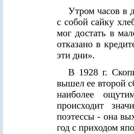
Утром часов в 
с собой сайку хлеб
мог достать в мал
отказано в кредит
эти дни».
В 1928 г. Скоп
вышел ее второй 
наиболее ощути
происходит знач
поэтессы - она вы
год с приходом яп