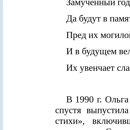
Замученный год
Да будут в памя
Пред их могило
И в будущем ве
Их увенчает сл
В 1990 г. Ольга
спустя выпустил
стихи», включив