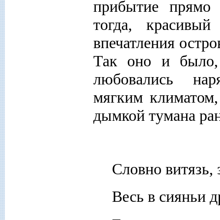
прибытие прямо
тогда, красивы
впечатления остро
Так оно и было,
любовались нар
мягким климатом,
дымкой тумана ран
Словно витязь,
Весь в сияньи 