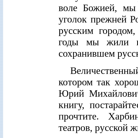
воле Божией, мы
уголок прежней Р
русским городом,
годы мы жили н
сохранившем русс
Величественны
котором так хоро
Юрий Михайлович
книгу, постарайт
прочтите. Харби
театров, русской ж