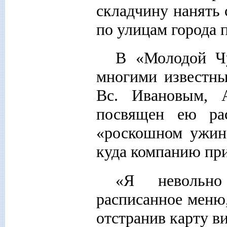
складчину нанять 
по улицам города 
В «Молодой Чу
многими известны
Вс. Ивановым, 
посвящен ею ра
«роскошном ужине
куда компанию при
«Я невольно
расписанное меню,
отстранив карту ви