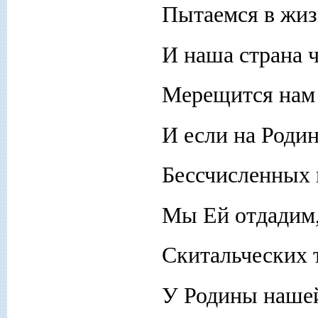
Пытаемся в жиз
И наша страна 
Мерещится нам 
И если на Роди
Бессчисленных 
Мы Ей отдадим,
Скитальческих 
У Родины нашей