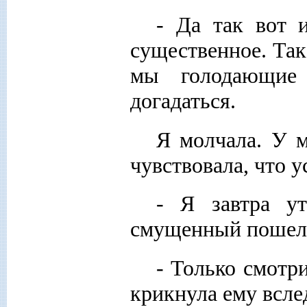
- Да так вот 
существенное. Так
мы голодающие
догадаться.
Я молчала. У м
чувствовала, что у
- Я завтра ут
смущенный пошел 
- Только смотри
крикнула ему всле