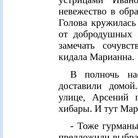
невежество в обр
Голова кружилась
от добродушных 
замечать сочувс
кидала Марианна.
В полночь на
доставили домой
улице, Арсений 
хибары. И тут Мар
- Тоже гурман
предложили выбрат