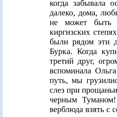
когда забывала о
далеко, дома, лю
не может быть 
киргизских степях
были рядом эти д
Бурка. Когда куп
третий друг, огр
вспоминала Ольга
путь, мы грузили
слез при прощань
черным Туманом!
верблюда взять с 