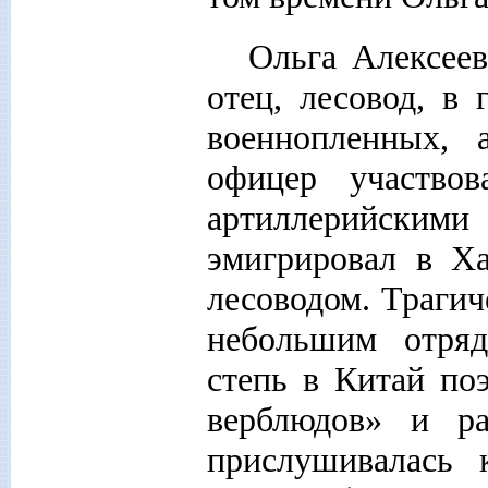
Ольга Алексеев
отец, лесовод, в
военнопленных, 
офицер участво
артиллерийским
эмигрировал в Ха
лесоводом. Трагич
небольшим отряд
степь в Китай по
верблюдов» и ра
прислушивалась 