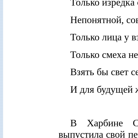
Только изредка
Непонятной, сов
Только лица у в
Только смеха н
Взять бы свет с
И для будущей 
В Харбине С
выпустила свой п