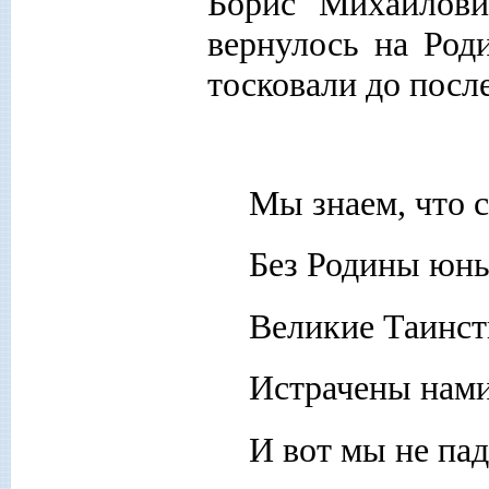
Борис Михайлови
вернулось на Род
тосковали до после
Мы знаем, что с
Без Родины юны
Великие Таинст
Истрачены нами
И вот мы не пад