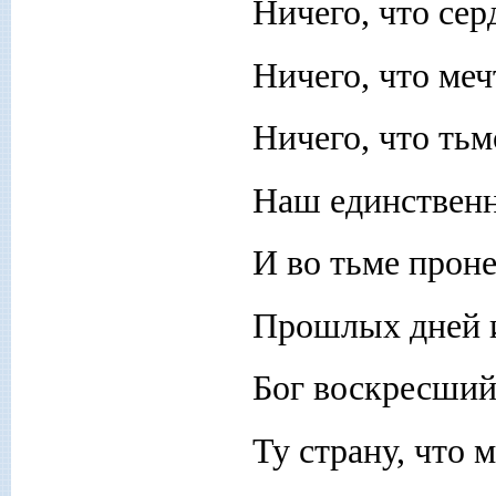
Ничего, что сер
Ничего, что меч
Ничего, что ть
Наш единственн
И во тьме прон
Прошлых дней 
Бог воскресший,
Ту страну, что 