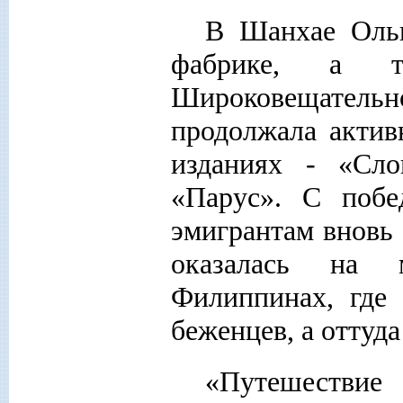
В Шанхае Ольг
фабрике, а 
Широковещатель
продолжала актив
изданиях - «Сло
«Парус». С побе
эмигрантам вновь
оказалась на 
Филиппинах, где 
беженцев, а оттуд
«Путешествие