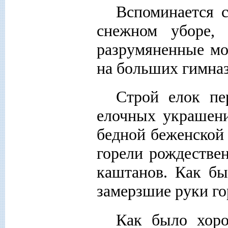
Вспоминается 
снежном уборе, 
разрумяненные мо
на больших гимна
Строй елок пе
елочных украшен
бедной беженской
горели рождествен
каштанов. Как бы
замерзшие руки г
Как было хоро