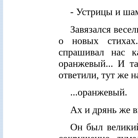
- Устрицы и ша
Завязался весел
о новых стихах
спрашивал нас к
оранжевый... И т
ответили, тут же 
...оранжевый.
Ах и дрянь же в
Он был велики