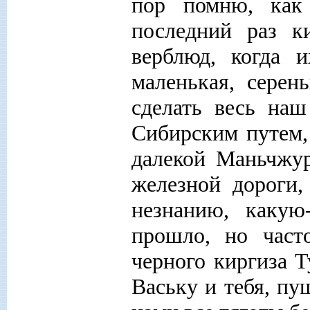
пор помню, как
последний раз к
верблюд, когда 
маленькая, серен
сделать весь на
Сибирским путем,
далекой Маньчжур
железной дороги,
незнанию, каку
прошло, но част
черного киргиза Т
Ваську и тебя, пу