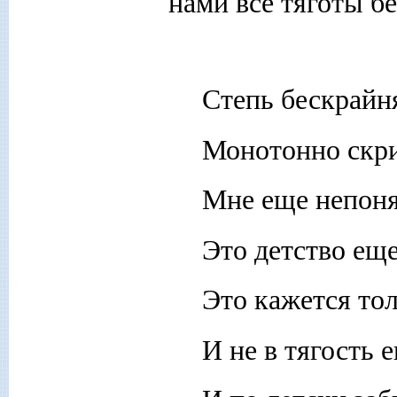
нами все тяготы б
Степь бескрайн
Монотонно скри
Мне еще непонят
Это детство еще
Это кажется то
И не в тягость 