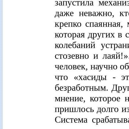
запустила механи
даже неважно, кт
крепко спаянная, 
которая других в с
колебаний устран
стозевно и лаяй!
человек, научно о
что «хасиды - э
безработным. Друг
мнение, которое 
пришлось долго из
Система срабатыв