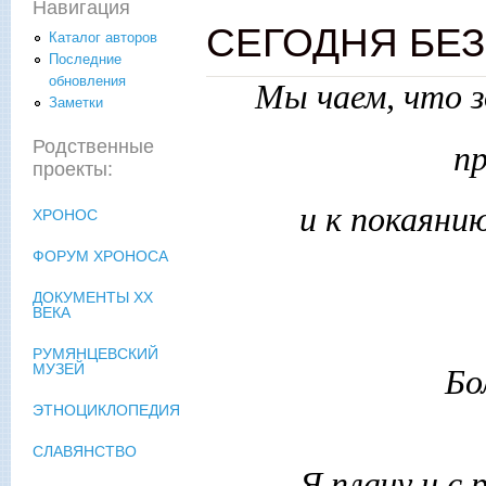
Навигация
СЕГОДНЯ БЕЗ 
Каталог авторов
Последние
обновления
Мы чаем, что з
Заметки
Родственные
пр
проекты:
и к покаяни
ХРОНОС
ФОРУМ ХРОНОСА
ДОКУМЕНТЫ XX
ВЕКА
РУМЯНЦЕВСКИЙ
МУЗЕЙ
Бо
ЭТНОЦИКЛОПЕДИЯ
СЛАВЯНСТВО
Я плачу и с