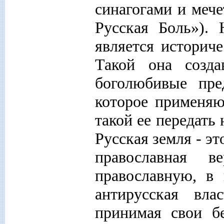
синагогами и мече
Русская Боль»).
является историч
Такой она созд
боголюбивые пре
которое применяю
такой ее передать
Русская земля - э
православная в
православную, в
антирусская вла
принимая свои б