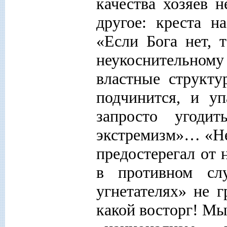
качества хозяев 
другое: креста н
«Если Бога нет, 
неукоснительному
властные структу
подчинится, и уп
запросто угоди
экстремизм»… «Не
предостерегал от
в противном сл
угнетателях» не г
какой восторг! Мы 