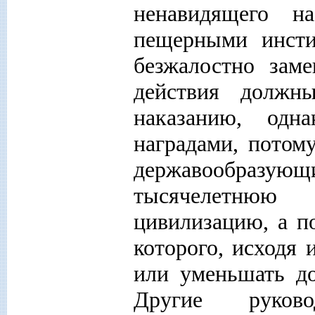
ненавидящего на
пещерными инсти
безжалостно зам
действия должн
наказанию, одн
наградами, потом
державообразую
тысячелетню
цивилизацию, а п
которого, исходя 
или уменьшать до
Другие руково