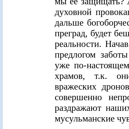
мы ее защищать? А
духовной провока
дальше богоборчес
преград, будет б
реальности. Начав
предлогом заботы
уже по-настояще
храмов, т.к. о
вражеских дронов
совершенно непр
раздражают наши
мусульманские чув