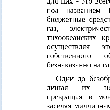
для них - это все
под названием 
бюджетные средст
газ, электриче
тихоокеанских к
осуществляя э
собственного 
безнаказанно на гл
Одни до безоб
лишая их исто
превращая в мон
заселяя миллиона