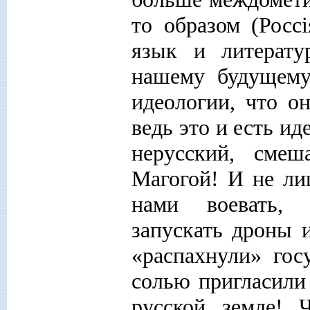
то образом (Росс
i
язык и литерату
нашему будущему
идеологии, что о
ведь это и есть ид
нерусский, сме
Магогой! И не ли
нами воевать, 
запускать дроны 
«распахнули» гос
солью пригласили
русской земле! 