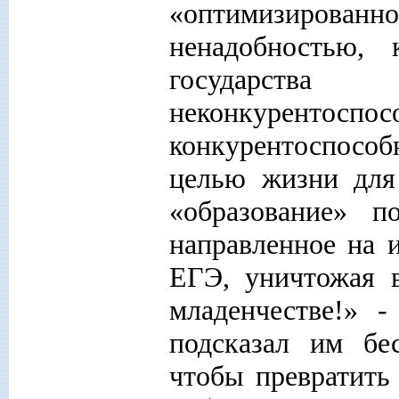
«оптимизирован
ненадобностью,
государст
неконкурентоспос
конкурентоспосо
целью жизни для
«образование» п
направленное на 
ЕГЭ, уничтожая 
младенчестве!» -
подсказал им бес
чтобы превратить