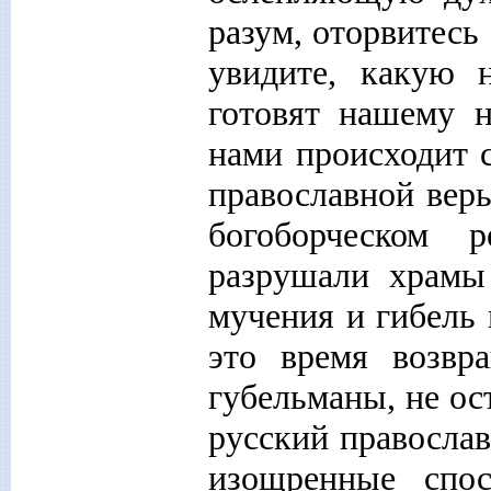
разум, оторвитесь
увидите, какую 
готовят нашему н
нами происходит 
православной веры
богоборческом 
разрушали храмы
мучения и гибель 
это время возвр
губельманы, не ос
русский православ
изощренные спо