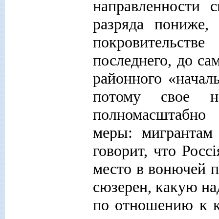
направленности с
разряда пониже,
покровительств
последнего, до са
районного «началь
потому свое н
полномасштабно
меры: мигрантам
говорит, что Росс
i
место в вонючей п
сюзерен, какую н
по отношению к к