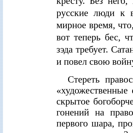
кресту. Без него,
русские люди к 
мирное время, что
вот теперь бес, ч
зэда требует. Сата
и повел свою войн
Стереть право
«художественные 
скрытое богоборче
гонений на прав
первого шара, про