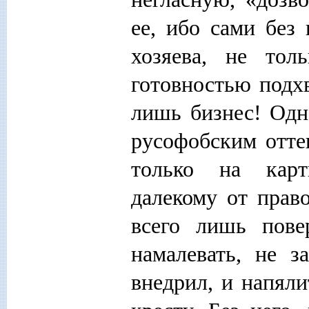
ее, ибо сами без
хозяева, не тол
готовностью подхв
лишь бизнес! Одн
русофобским отте
только на карт
далекому от прав
всего лишь пове
намалевать, не з
внедрил, и напяли