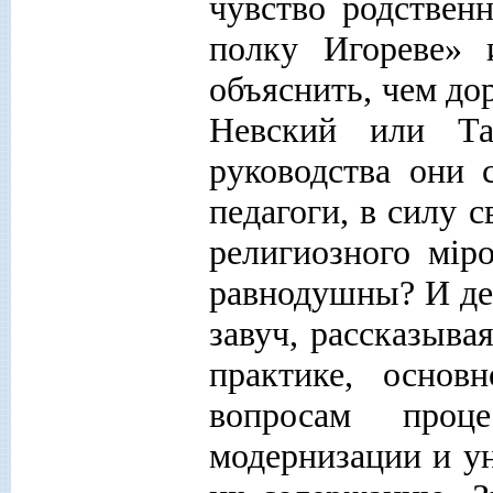
чувство родствен
полку Игореве» 
объяснить, чем до
Невский или Та
руководства они 
педагоги, в силу 
религиозного м
i
р
равнодушны? И де
завуч, рассказыва
практике, основ
вопросам проц
модернизации и у