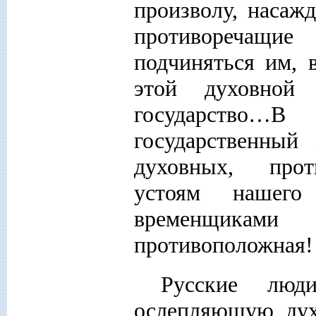
произволу, насаж
противоречащие
подчиняться им, 
этой духовной
государство…В 
государственный
духовных, прот
устоям нашего
временщиками
противоположная!
Русские люди
ослепляющую дух