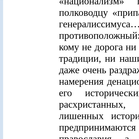
«национализм» 
полководцу «прип
генералиссим
противоположный
кому не дорога ни
традиции, ни наш
даже очень раздр
намерения денаци
его историческ
расхристанных,
лишенных истори
предпринимаются
православия, а