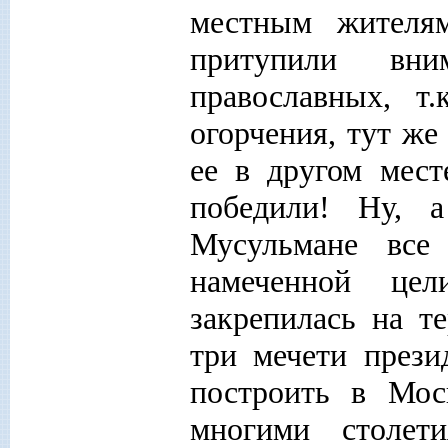
местным жителя
притупили вн
православных, т
огорчения, тут же
ее в другом мес
победили! Ну, 
Мусульмане все
намеченной це
закрепилась на т
три мечети прези
построить в Мо
многими столет