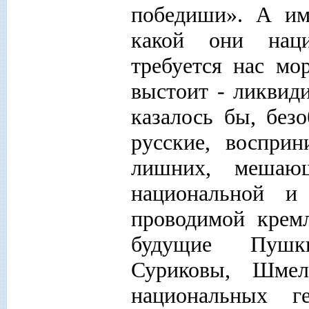
победиши». А им
какой они наци
требуется нас мо
выстоит - ликвиди
казалось бы, без
русские, восприн
лишних, мешаю
национальной и 
проводимой кремл
будущие Пушки
Суриковы, Шме
национальных г