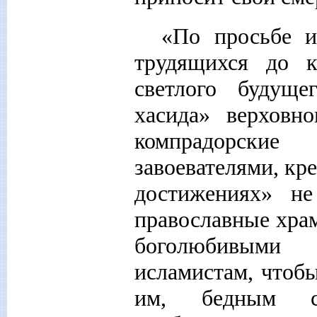
«По просьбе и
трудящихся до к
светлого будуще
хасида» верховно
компрадорски
завоевателями, кр
достижениях» не
православные хра
боголюбивыми 
исламистам, чтобы
им, бедным си