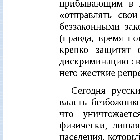
прибывающим в н
«отправлять сво
беззаконными зак
(правда, время по
крепко защитят 
дискриминацию св
него жесткие репр
Сегодня русск
власть безбожник
что уничтожает
физически, лишая
населения, которы