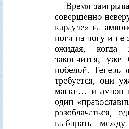
Время заигрыва
совершенно невер
карауле» на амвон
ноги на ногу и не 
ожидая, когда 
закончится, уже
победой. Теперь 
требуется, они у
маски… и амвон в
один «православн
разоблачаться, о
выбирать межд