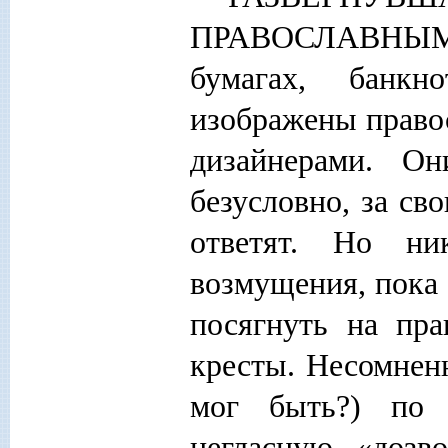
ПРАВОСЛАВНЫМИ
бумагах, банкн
изображены правос
дизайнерами. Он
безусловно, за св
ответят. Но ни
возмущения, пока 
посягнуть на пра
кресты. Несомненн
мог быть?) по 
негласную, «дозв