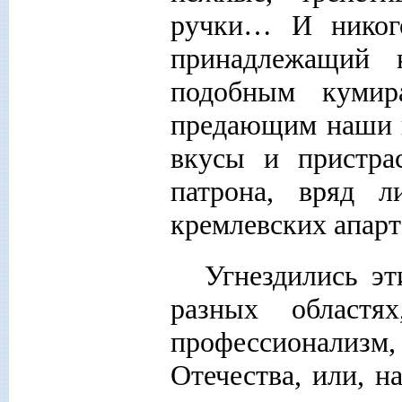
ручки… И никого
принадлежащий к
подобным кумир
предающим наши н
вкусы и пристра
патрона, вряд 
кремлевских апарт
Угнездились э
разных област
профессионализ
Отечества, или, н