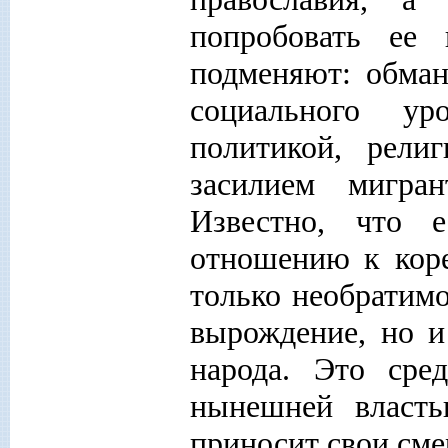
попробовать ее
подменяют: обман
социального ур
политикой, рели
засилием мигра
Известно, что
отношению к коре
только необратимо
вырождение, но и
народа. Это сре
нынешней власть
приносит свои сме