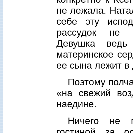
не лежала. Ната
себе эту испо
рассудок не 
Девушка ведь
материнское сер
ее сына лежит в 
Поэтому полча
«на свежий воз
наедине.
Ничего не 
гостиной за 