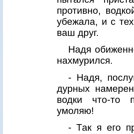
противно, водко
убежала, и с тех
ваш друг.
Надя обиженно
нахмурился.
- Надя, посл
дурных намерен
водки что-то п
умоляю!
- Так я его 