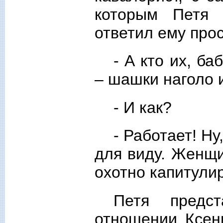
которым Петя 
ответил ему прос
- А кто их, б
– шашки наголо 
- И как?
- Работает! Н
для виду. Женщи
охотно капитулир
Петя предс
отношении Ксени