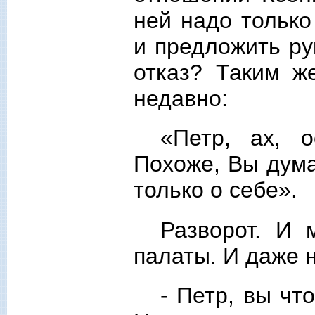
ней надо только
и предложить ру
отказ? Таким ж
недавно:
«Петр, ах, о
Похоже, Вы дума
только о себе».
Разворот. И 
палаты. И даже 
- Петр, вы чт