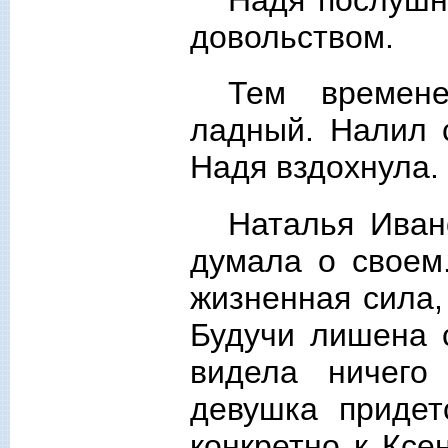
довольством.
Тем времен
ладный. Налил 
Надя вздохнула.
Наталья Иван
думала о своем
жизненная сила,
Будучи лишена 
видела ничего
девушка придет
конкретно к Кс