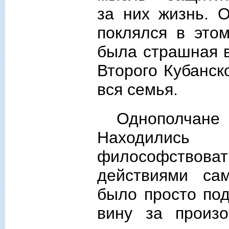
за них жизнь. 
поклялся в это
была страшная в
Второго Кубанско
вся семья.
Однополчане 
Находились
философствовать
действиями са
было просто по
вину за произ