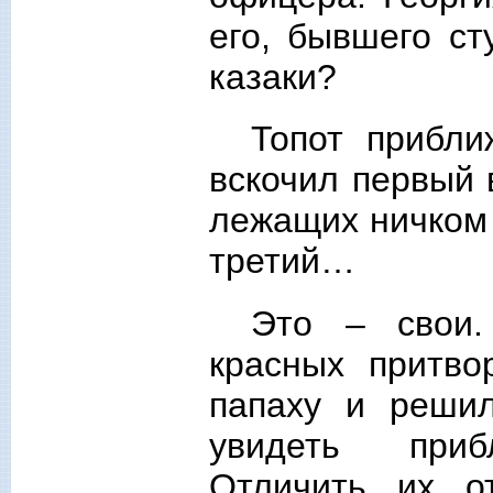
его, бывшего ст
казаки?
Топот прибли
вскочил первый 
лежащих ничком 
третий…
Это – свои.
красных притво
папаху и решил
увидеть приб
Отличить их 