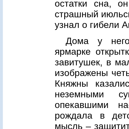
остатки сна, о
страшный июльск
узнал о гибели 
Дома у него
ярмарке открыт
завитушек, в м
изображены чет
Княжны казали
неземными су
опекавшими на
рождала в дет
мысль – защитит