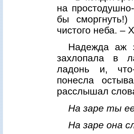
на простодушно-
бы сморгнуть!)
чистого неба. –
Надежда аж з
захлопала в л
ладонь и, что
понесла остыв
расслышал слова
На заре ты ее
На заре она с