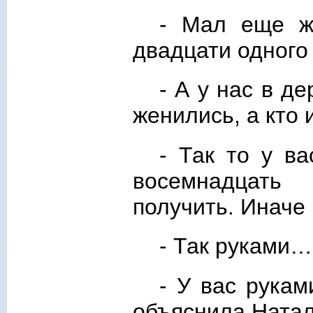
- Мал еще же
двадцати одного
- А у нас в д
женились, а кто
- Так то у ва
восемнадцать
получить. Иначе
- Так руками…
- У вас рукам
объяснила Натал