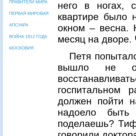
ПРАВИТЕЛИ МИРА
него в ногах, 
ПЕРВАЯ МИРОВАЯ
квартире было 
окном – весна. 
АПСУАРА
месяц на дворе. 
ВОЙНА 1812 ГОДА
МОСКОВИЯ
Петя попыталс
вышло не оч
восстанавлив
госпитальном 
должен пойти н
надоело быть
поделаешь? Тиф 
говорили доктора