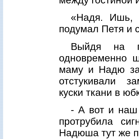
«Надя. Ишь, 
подумал Петя и 
Выйдя на п
одновременно ш
маму и Надю за
отстукивали з
куски ткани в юб
- А вот и наш
протрубила сиг
Надюша тут же п