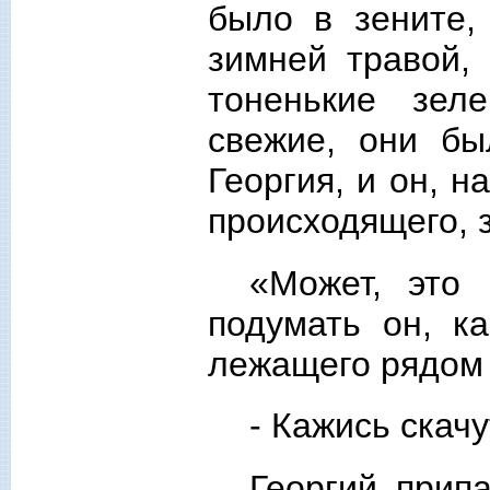
было в зените,
зимней травой,
тоненькие зел
свежие, они бы
Георгия, и он, 
происходящего, 
«Может, это 
подумать он, к
лежащего рядом 
- Кажись скачу
Георгий прип