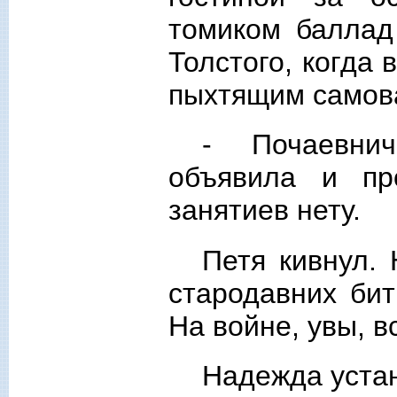
томиком баллад
Толстого, когда 
пыхтящим самова
- Почаевни
объявила и пр
занятиев нету.
Петя кивнул.
стародавних бит
На войне, увы, в
Надежда устан