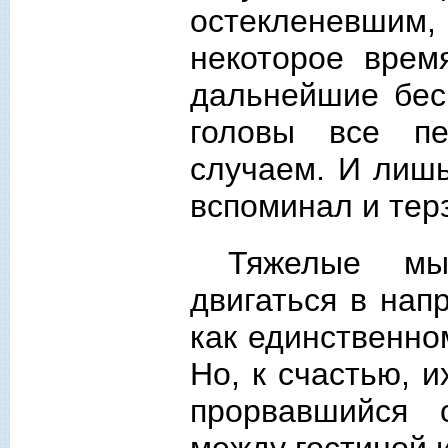
остекленевшим,
некоторое врем
дальнейшие бес
головы все пе
случаем. И лишь
вспоминал и тер
Тяжелые мы
двигаться в нап
как единственно
Но, к счастью, 
прорвавшийся 
между гостиной и