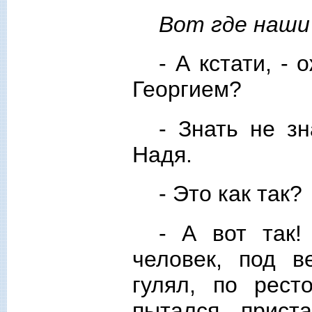
Вот где наши
- А кстати, -
Георгием?
- Знать не зн
Надя.
- Это как так?
- А вот так!
человек, под в
гулял, по рес
пытался приста