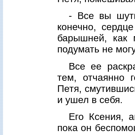
- Все вы шут
конечно, сердц
барышней, как
подумать не могу
Все ее раскр
тем, отчаянно 
Петя, смутившис
и ушел в себя.
Его Ксения, а
пока он беспомо