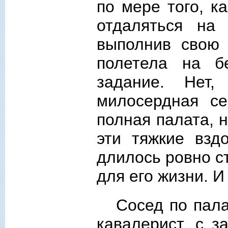
по мере того, к
отдаляться на
выполнив свою 
полетела на б
задание. Нет
милосердная с
полная палата, н
эти тяжкие взд
длилось ровно с
для его жизни. И
Сосед по пал
кавалерист, с з