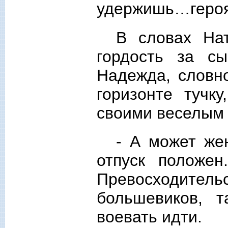
удержишь…геро
В словах На
гордость за с
Надежда, словн
горизонте тучк
своими веселым
- А может же
отпуск положен
Превосходит
большевиков, 
воевать идти.