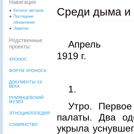
Навигация
Среди дыма и 
Каталог авторов
Последние
обновления
Заметки
Родственные
Апрель
проекты:
1919 г
.
ХРОНОС
ФОРУМ ХРОНОСА
ДОКУМЕНТЫ XX
1.
ВЕКА
РУМЯНЦЕВСКИЙ
МУЗЕЙ
Утро. Первое
ЭТНОЦИКЛОПЕДИЯ
палаты. Два од
СЛАВЯНСТВО
укрыла уснувшег