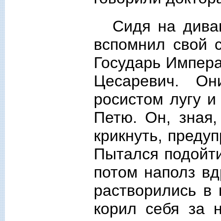
Сидя на дива
вспомнил свой 
Государь Импера
Цесаревич. О
росистом лугу и
Петю. Он, зная,
крикнуть, предуп
Пытался подойти
потом наполз вд
растворились в 
корил себя за н