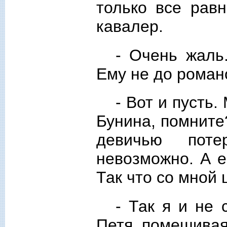
только все рав
кавалер.
- Очень жаль
Ему не до роман
- Вот и пусть
Бунина, помните
девичью поте
невозможно. А е
Так что со мной 
- Так я и не 
Петя, помешивая