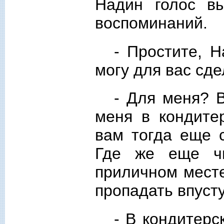
Надин голос вы
воспоминаний.
- Простите, Н
могу для вас сд
- Для меня? 
меня в кондите
вам тогда еще с
Где же еще чи
приличном месте
пропадать впуст
- В кондитерс