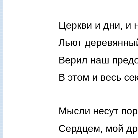
Церкви и дни, и 
Льют деревянны
Верил наш предо
В этом и весь сек
Мысли несут пор
Сердцем, мой др