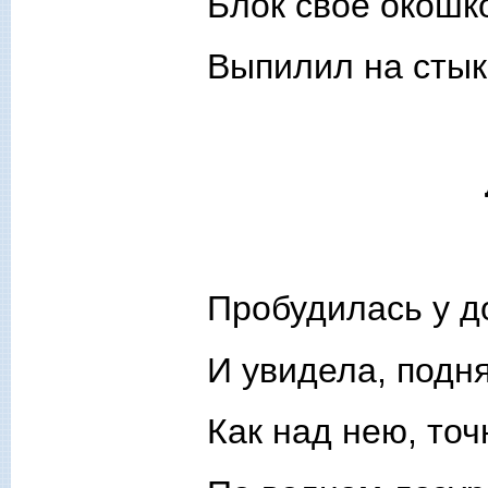
Блок свое окошк
Выпилил на стык
Пробудилась у д
И увидела, подня
Как над нею, точ