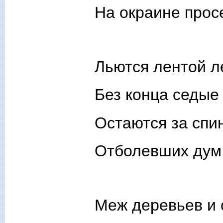
На окраине прос
Льются лентой л
Без конца седые
Остаются за спи
Отболевших дум 
Меж деревьев и 