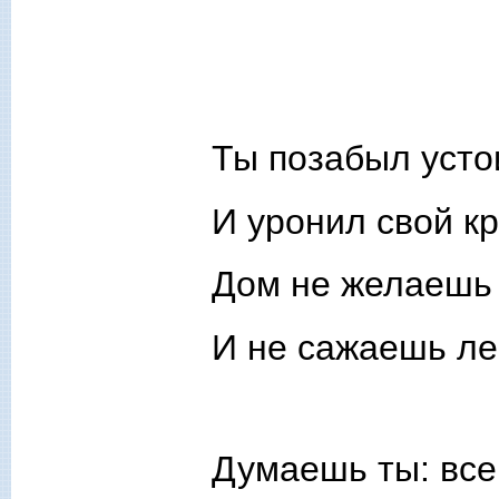
Ты позабыл усто
И уронил свой к
Дом не желаешь 
И не сажаешь л
Думаешь ты: все