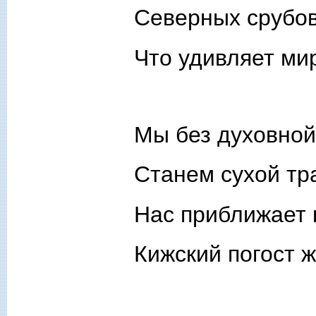
Северных срубов
Что удивляет ми
Мы без духовной
Станем сухой тр
Нас приближает 
Кижский погост ж