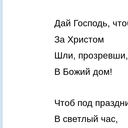
Дай Господь, чт
За Христом
Шли, прозревши,
В Божий дом!
Чтоб под праздн
В светлый час,