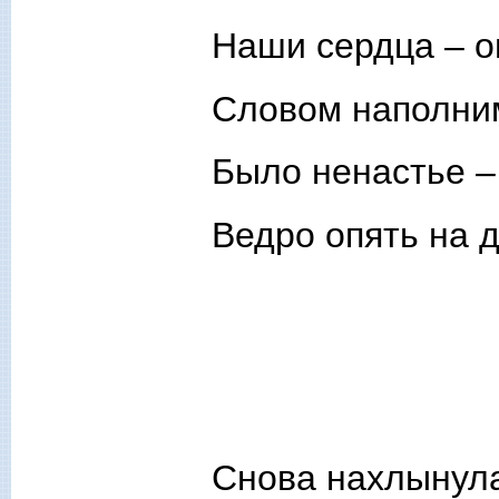
Наши сердца – о
Словом наполним
Было ненастье –
Ведро опять на 
Снова нахлынула