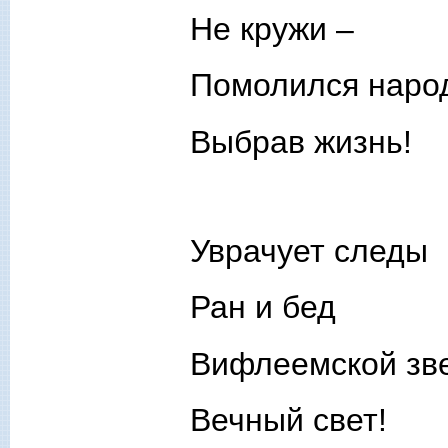
Не кружи –
Помолился наро
Выбрав жизнь!
Уврачует следы
Ран и бед
Вифлеемской зв
Вечный свет!