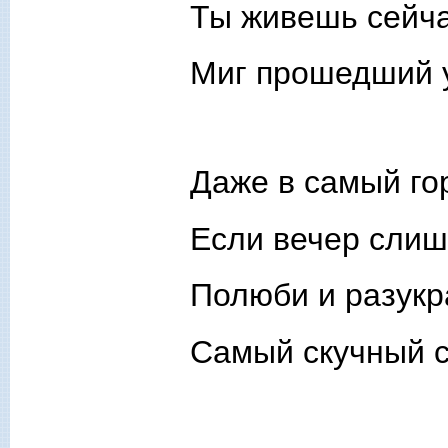
Ты живешь сейча
Миг прошедший 
Даже в самый гор
Если вечер слиш
Полюби и разукр
Самый скучный с