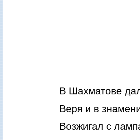
В Шахматове да
Веря и в знамени
Возжигал с ламп