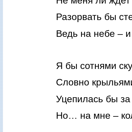
Не меня ли ждет
Разорвать бы ст
Ведь на небе – и
Я бы сотнями ск
Словно крыльями
Уцепилась бы з
Но… на мне – к