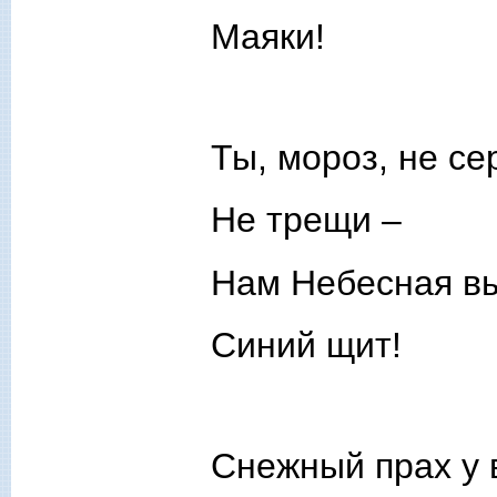
Маяки!
Ты, мороз, не се
Не трещи –
Нам Небесная в
Синий щит!
Снежный прах у 