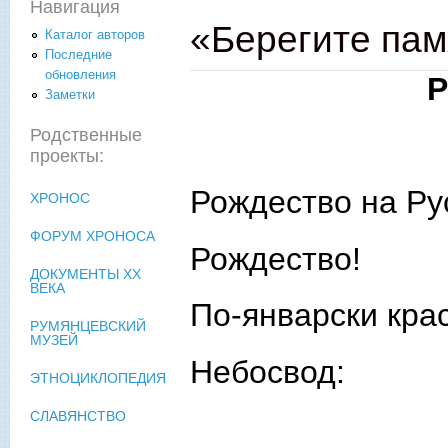
Навигация
«Берегите пам
Каталог авторов
Последние
обновления
Р
Заметки
Родственные
проекты:
Рождество на Ру
ХРОНОС
ФОРУМ ХРОНОСА
Рождество!
ДОКУМЕНТЫ XX
ВЕКА
По-январски кра
РУМЯНЦЕВСКИЙ
МУЗЕЙ
Небосвод:
ЭТНОЦИКЛОПЕДИЯ
СЛАВЯНСТВО