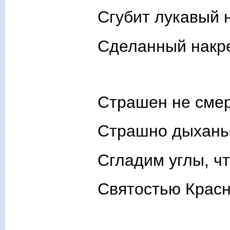
Сгубит лукавый 
Сделанный накр
Страшен не смер
Страшно дыханье
Сгладим углы, чт
Святостью Красн