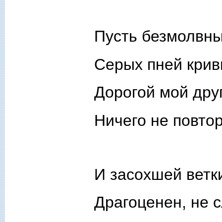
Пусть безмолвны
Серых пней крив
Дорогой мой друг
Ничего не повтор
И засохшей ветк
Драгоценен, не 