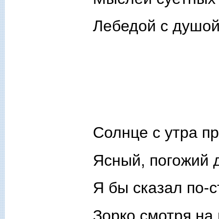
Лебедой с душой
Солнце с утра п
Ясный, погожий 
Я бы сказал по-
Зорко смотря на 