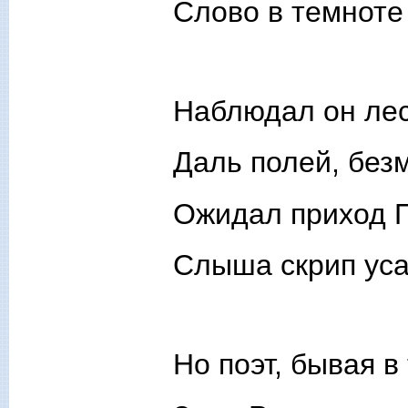
Слово в темноте
Наблюдал он лес
Даль полей, без
Ожидал приход 
Слыша скрип ус
Но поэт, бывая в