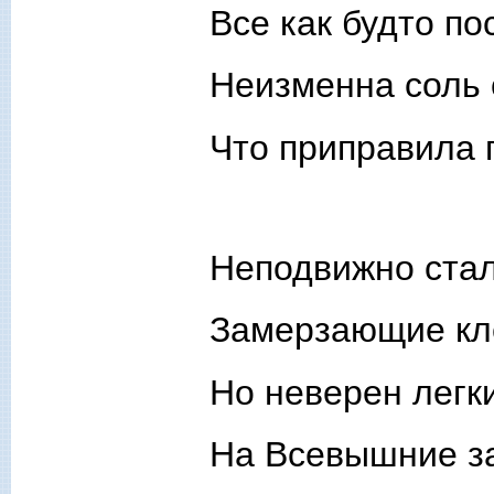
Все как будто по
Неизменна соль 
Что приправила 
Неподвижно стал
Замерзающие кл
Но неверен легк
На Всевышние з