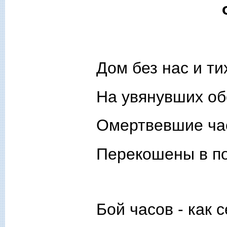
Дом без нас и тих
На увянувших об
Омертвевшие ча
Перекошены в по
Бой часов - как с