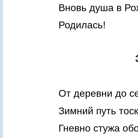
Вновь душа в Ро
Родилась!
От деревни до с
Зимний путь тоск
Гневно стужа об