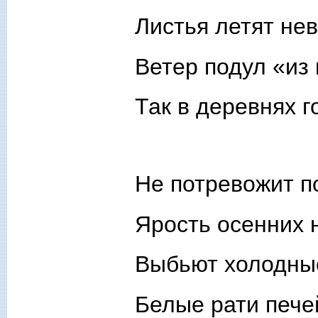
Листья летят не
Ветер подул «из 
Так в деревнях 
Не потревожит п
Ярость осенних 
Выбьют холодны
Белые рати пече