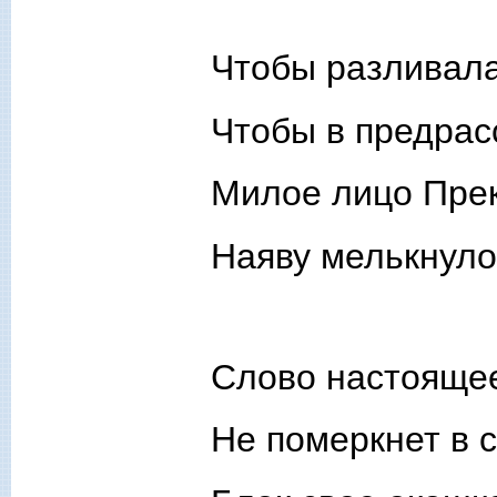
Чтобы разливала
Чтобы в предрас
Милое лицо Пре
Наяву мелькнуло
Слово настояще
Не померкнет в 