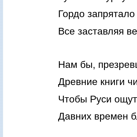
Гордо запрятало
Все заставляя ве
Нам бы, презрев
Древние книги чи
Чтобы Руси ощут
Давних времен б