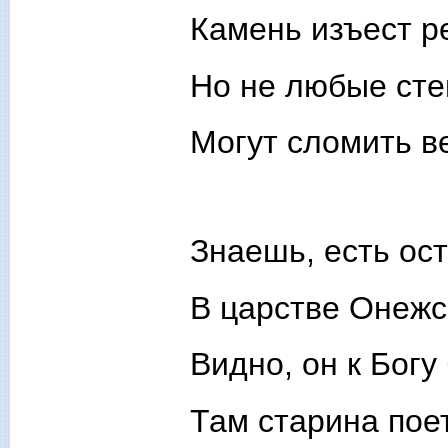
Камень изъест 
Но не любые ст
Могут сломить в
Знаешь, есть ос
В царстве Онежс
Видно, он к Богу
Там старина поет