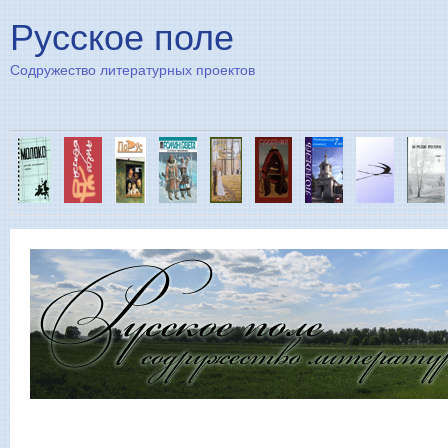
Пе
Русское поле
Содружество литературных проектов