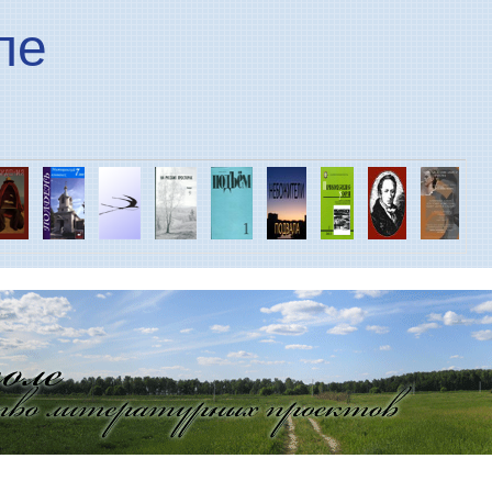
Перейти к основному
ле
содержанию