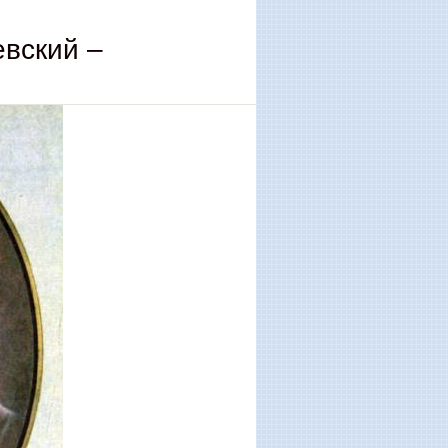
евский –