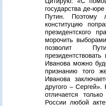
Цитирую: «С помо
государства де-юре
Путин. Поэтому
конституцию попра
президентского пр
морочить выборами
позволит Пут
президентствовать
Иванова можно буд
признанию того ж
Иванова заключает
другого – Сергей». 
отличается тольк
России любой акте