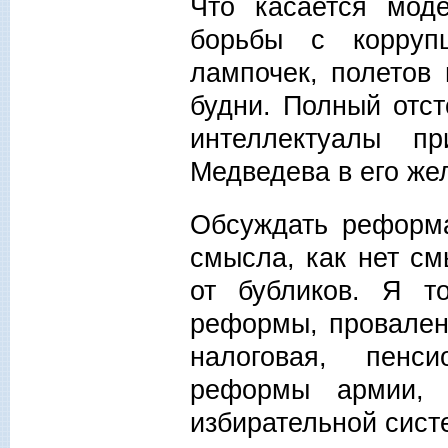
Что касается моде
борьбы с корруп
лампочек, полетов
будни. Полный отст
интеллектуалы пр
Медведева в его же
Обсуждать реформа
смысла, как нет с
от бубликов. Я т
реформы, провален
налоговая, пенси
реформы армии, 
избирательной сист