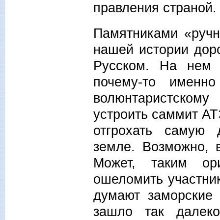
правления страной.
Памятниками «ручн
нашей истории дор
Русском. На нем 
почему-то именн
волюнтаристскому
устроить саммит АТ
отгрохать самую 
земле. Возможно, 
Может, таким ор
ошеломить участник
думают заморские 
зашло так далек