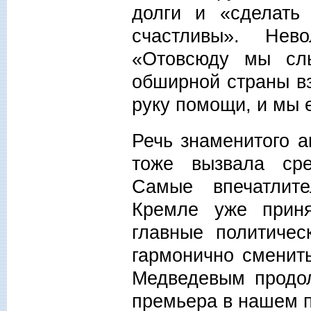
долги и «сделать
счастливы». Нево
«Отовсюду мы сл
обширной страны в
руку помощи, и мы
Речь знаменитого а
тоже вызвала сре
Самые впечатлите
Кремле уже прин
главные политичес
гармонично сменит
Медведевым продол
премьера в нашем п