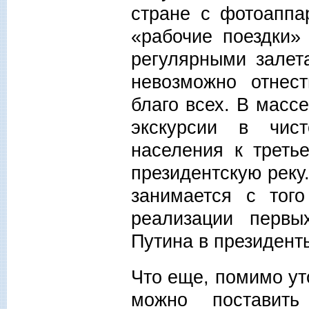
стране с фотоаппа
«рабочие поездки»
регулярными залет
невозможно отнест
благо всех. В масс
экскурсии в чис
населения к треть
президентскую реку
занимается с того
реализации первы
Путина в президен
Что еще, помимо у
можно поставит