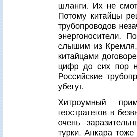
шланги. Их не смо
Потому китайцы ре
трубопроводов неза
энергоносители. П
слышим из Кремля, 
китайцами договоре
цифр до сих пор н
Российские трубоп
убегут.
Хитроумный при
геостратегов в без
очень заразитель
турки. Анкара тоже