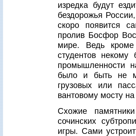
изредка будут езд
бездорожья России,
скоро появится с
пролив Босфор Вос
мире. Ведь кроме
студентов некому 
промышленности н
было и быть не м
грузовых или пасс
вантовому мосту на
Схожие памятники
сочинских субтроп
игры. Сами устроит