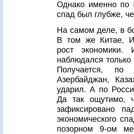
Однако именно по 
спад был глубже, че
На самом деле, в б
В том же Китае, 
рост экономики.
наблюдался только 
Получается, по 
Азербайджан, Каза
ударил. А по Росс
Да так ощутимо, 
зафиксировано па
экономического спа
позорном 9-ом ме