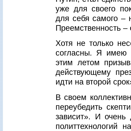
уже для своего по
для себя самого – 
Преемственность – 
Хотя не только не
согласны. Я имею 
этим летом призыв
действующему през
идти на второй срок
В своем коллектив
переубедить скепти
зависит». И очень
политтехнологий н