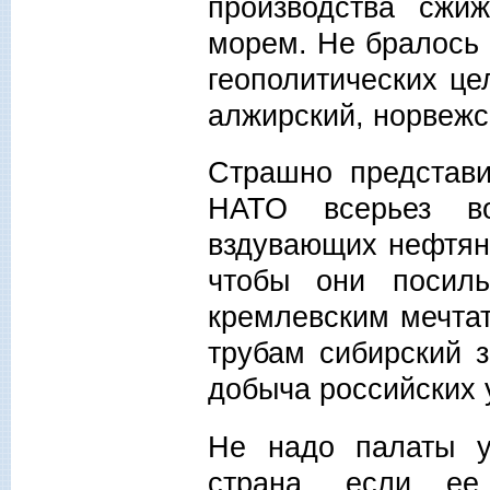
производства сжиж
морем. Не бралось 
геополитических це
алжирский, норвежс
Страшно представи
НАТО всерьез во
вздувающих нефтян
чтобы они посиль
кремлевским мечта
трубам сибирский з
добыча российских 
Не надо палаты у
страна, если ее