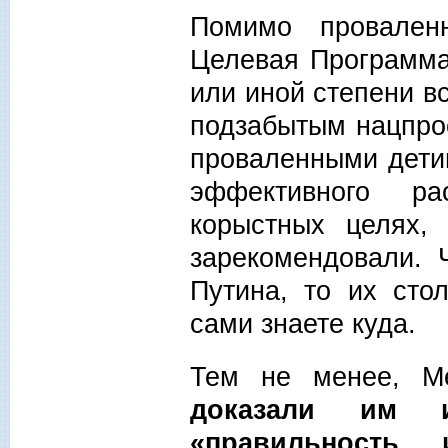
Помимо провален
Целевая Программа
или иной степени в
подзабытым нацпрое
проваленными дети
эффективного р
корыстных целях,
зарекомендовали. 
Путина, то их сто
сами знаете куда.
Тем не менее, Ме
доказали им 
«правильность