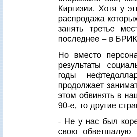
Киргизии. Хотя у э
распродажа которых
занять третье ме
последнее – в БРИК
Но вместо персона
результаты социал
годы нефтедолла
продолжает занима
этом обвинять в на
90-е, то другие стра
- Не у нас был кор
свою обветшалую 