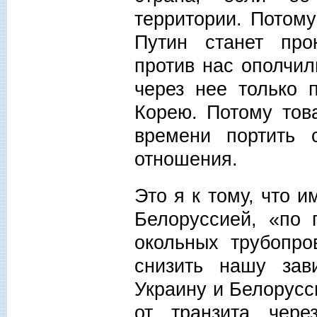
территории. Потому
Путин станет про
против нас ополчил
через нее только 
Корею. Потому тов
времени портить 
отношения.
Это я к тому, что 
Белоруссией, «по 
окольных трубопро
снизить нашу зав
Украину и Белорусс
от транзита чере