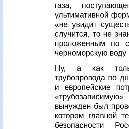
газа, поступаю
ультимативной форм
«не увидит сущест
случится, то не зна
проложенным по с
черноморскую воду –
Ну, а как толь
трубопровода по дн
и европейские по
«трубозависимую»
вынужден был прове
котором главной т
безопасности Ро