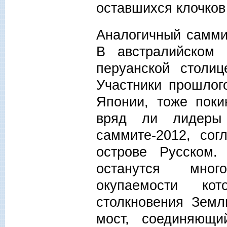
оставшихся клочков
Аналогичный саммит
В австралийском
перуанской столиц
Участники прошлог
Японии, тоже поки
вряд ли лидеры 
саммите-2012, сог
острове Русском
останутся мног
окупаемости ко
столкновения Земл
мост, соединяющи