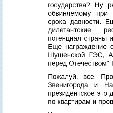
государства? Ну р
обвиняемому при 
срока давности. Е
дилетантские р
потенциал страны 
Еще награждение о
Шушенской ГЭС, Ан
перед Отечеством
Пожалуй, все. Про
Звенигорода и Н
президентское это 
по квартирам и про