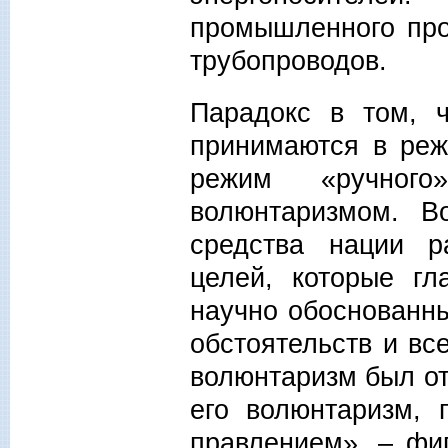
промышленного про
трубопроводов.
Парадокс в том, 
принимаются в реж
режим «ручног
волюнтаризмом. В
средства нации р
целей, которые гл
научно обоснованны
обстоятельств и вс
волюнтаризм был от
его волюнтаризм,
правлением», – фи