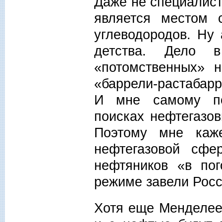
Даже не специалист
является местом 
углеводородов. Ну 
детства. Дело
«потомственных» 
«баррели-растабарр
И мне самому по
поисках нефтегазо
Поэтому мне каж
нефтегазовой сфе
нефтяников «в пог
режиме завели Росс
Хотя еще Менделеев