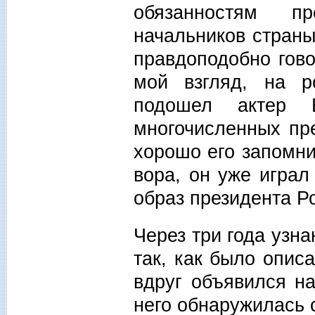
обязанностям п
начальников страны
правдоподобно гово
мой взгляд, на р
подошел актер 
многочисленных пр
хорошо его запомн
вора, он уже играл
образ президента 
Через три года узн
так, как было опис
вдруг объявился на
него обнаружилась 