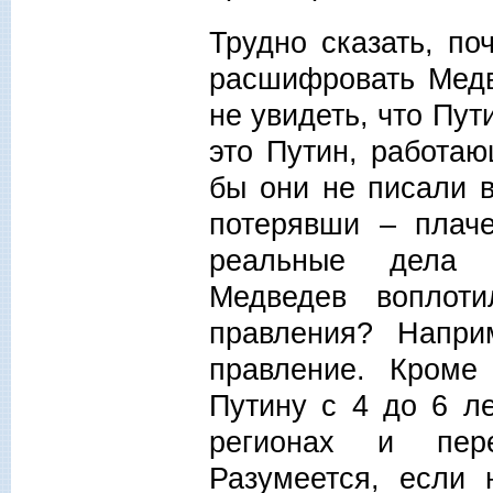
Трудно сказать, по
расшифровать Медв
не увидеть, что Пу
это Путин, работа
бы они не писали 
потерявши – плач
реальные дела н
Медведев воплот
правления? Напри
правление. Кроме
Путину с 4 до 6 ле
регионах и пер
Разумеется, если 