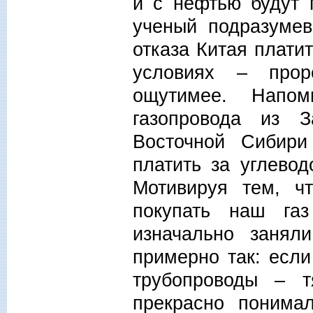
и с нефтью будут 
ученый подразумев
отказа Китая плати
условиях – прор
ощутимее. Напо
газопровода из 
Восточной Сибири
платить за углево
Мотивируя тем, ч
покупать наш га
изначально занял
примерно так: если
трубопроводы – 
прекрасно понима