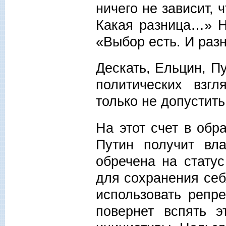
ничего не зависит, 
Какая разница…» Но
«Выбор есть. И разн
Дескать, Ельцин, П
политических взг
только не допустит
На этот счет в обр
Путин получит вл
обречена на стату
для сохранения себ
использовать репр
повернет вспять э