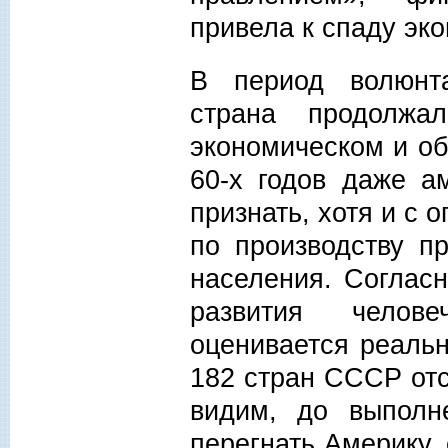
привела к спаду эк
В период волюнт
страна продолжа
экономическом и о
60-х годов даже а
признать, хотя и с
по производству п
населения. Согласн
развития челов
оценивается реальн
182 стран СССР отс
видим, до выполн
перегнать Америку,