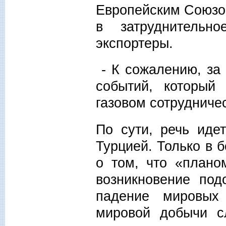
Европейским Союзом
в затруднительн
экспортеры.
- К сожалению, за
событий, который
газовом сотрудниче
По сути, речь иде
Турцией. Только в 
о том, что «плано
возникновение под
падение мировых 
мировой добычи с