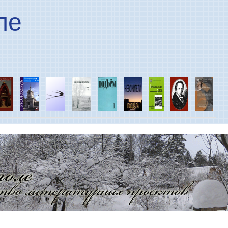
Перейти к основному
ле
содержанию