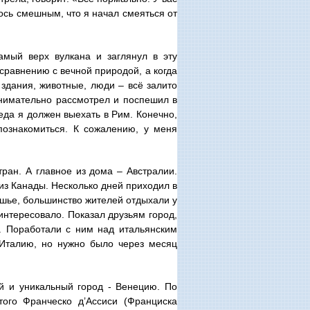
лось смешным, что я начал смеяться от
амый верх вулкана и заглянул в эту
сравнению с вечной природой, а когда
здания, животные, люди – всё залито
внимательно рассмотрел и поспешил в
беда я должен выехать в Рим. Конечно,
познакомиться. К сожалению, у меня
ран. А главное из дома – Австралии.
з Канады. Несколько дней приходил в
ишье, большинство жителей отдыхали у
интересовало. Показал друзьям город,
. Поработали с ним над итальянским
 Италию, но нужно было через месяц
 и уникальный город - Венецию. По
того Франческо д’Ассиси (Франциска