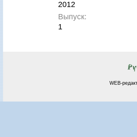
2012
Выпуск:
1
WEB-редак