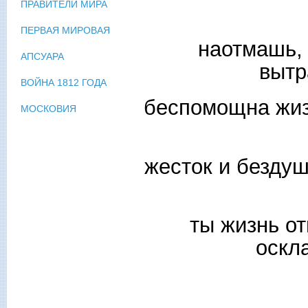
ПРАВИТЕЛИ МИРА
ПЕРВАЯ МИРОВАЯ
наотмашь, 
АПСУАРА
вытр
ВОЙНА 1812 ГОДА
беспомощна жизн
МОСКОВИЯ
жесток и бездуш
ты жизнь о
оскл