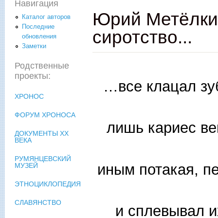
Навигация
Юрий Метёлкин
Каталог авторов
Последние
сиротство...
обновления
Заметки
Родственные
проекты:
…все клацал зу
ХРОНОС
ФОРУМ ХРОНОСА
лишь кариес ве
ДОКУМЕНТЫ XX
ВЕКА
РУМЯНЦЕВСКИЙ
иным потакая, п
МУЗЕЙ
ЭТНОЦИКЛОПЕДИЯ
СЛАВЯНСТВО
и сплевывал и