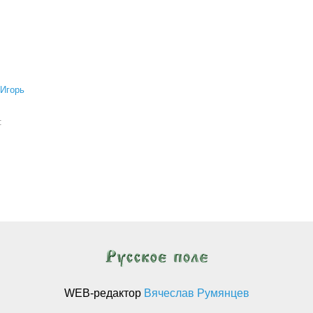
Игорь
а:
WEB-редактор
Вячеслав Румянцев