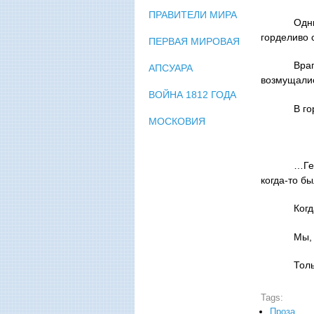
ПРАВИТЕЛИ МИРА
Одн
горделиво 
ПЕРВАЯ МИРОВАЯ
Вра
АПСУАРА
возмущалис
ВОЙНА 1812 ГОДА
В го
МОСКОВИЯ
…Ге
когда-то бы
Когд
Мы, 
Толь
Tags:
Проза