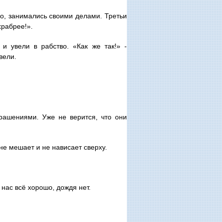
ло, занимались своими делами. Третьи
храбрее!».
и увели в рабство. «Как же так!» -
вели.
ашениями. Уже не верится, что они
не мешает и не нависает сверху.
 нас всё хорошо, дождя нет.