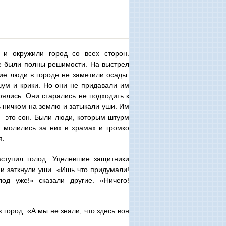
 и окружили город со всех сторон.
е были полны решимости. На выстрел
ие люди в городе не заметили осады.
ум и крики. Но они не придавали им
оялись. Они старались не подходить к
ь ничком на землю и затыкали уши. Им
– это сон. Были люди, которым штурм
 молились за них в храмах и громко
я.
аступил голод. Уцелевшие защитники
и заткнули уши. «Ишь что придумали!
од уже!» сказали другие. «Ничего!
город. «А мы не знали, что здесь вон