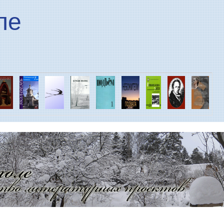
Перейти к основному
ле
содержанию