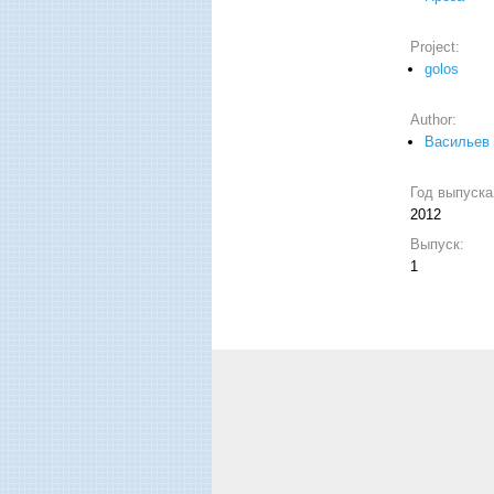
Project:
golos
Author:
Васильев 
Год выпуск
2012
Выпуск:
1