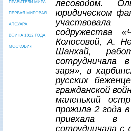
лесоводом. О
ПРАВИТЕЛИ МИРА
юридическом фа
ПЕРВАЯ МИРОВАЯ
участвовала
АПСУАРА
содружества «
ВОЙНА 1812 ГОДА
Колосовой, А. Н
МОСКОВИЯ
Шанхай, рабо
сотрудничала в
заря», в харбин
русских беженц
гражданской вой
маленький остр
прожила 2 года в
приехала в 
сотрудничала с 