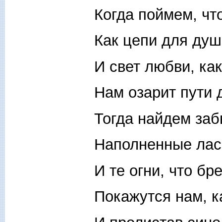
Когда поймем, чт
Как цепи для души
И свет любви, как
Нам озарит пути д
Тогда найдем заб
Наполненные ласк
И те огни, что бр
Покажутся нам, к