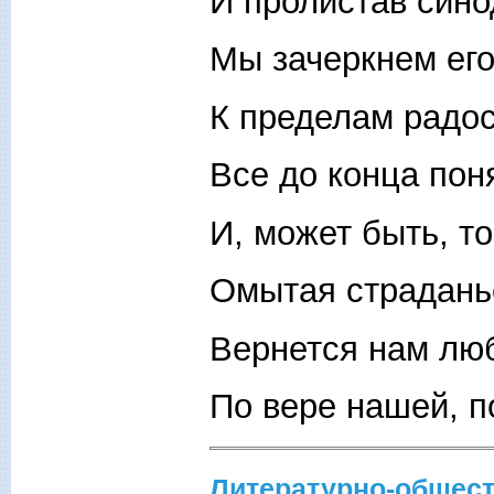
И пролистав сино
Мы зачеркнем его
К пределам радос
Все до конца пон
И, может быть, то
Омытая страдань
Вернется нам лю
По вере нашей, п
Литературно-общест