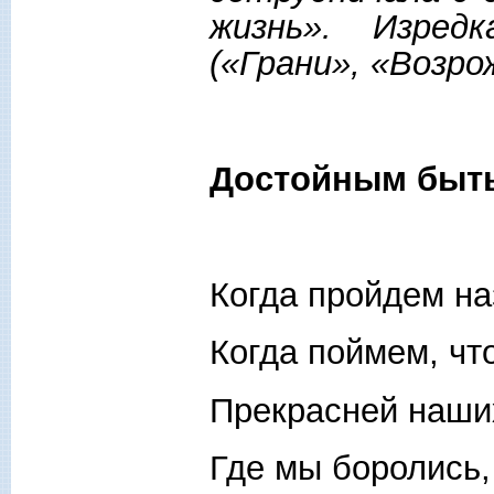
жизнь». Изред
(«Грани», «Возр
Достойным бы
Когда пройдем на
Когда поймем, чт
Прекрасней наши
Где мы боролись