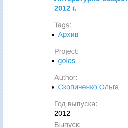
2012 г.
Tags:
Архив
Project:
golos
Author:
Скопиченко Ольга
Год выпуска:
2012
Выпуск: