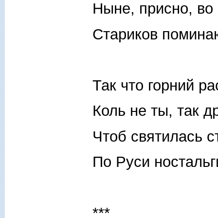
Ныне, присно, во 
Стариков помина
Так что горний ра
Коль не ты, так д
Чтоб святилась с
По Руси ностальг
***