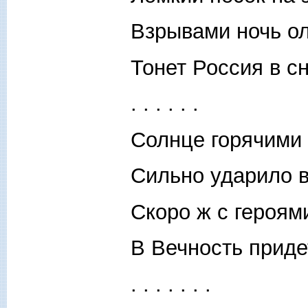
Взрывами ночь ол
Тонет Россия в сн
. . . . . .
Солнце горячими
Сильно ударило в 
Скоро ж с героя
В Вечность приде
. . . . . . .