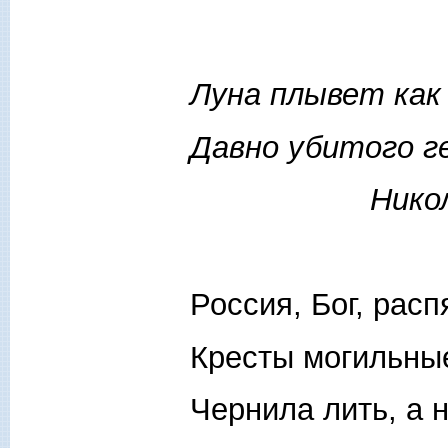
Луна плывет как
Давно убитого ге
Николай Г
Россия, Бог, рас
Кресты могильные
Чернила лить, а 