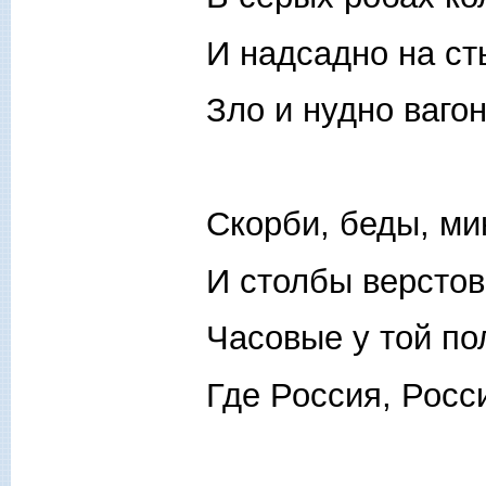
И надсадно на ст
Зло и нудно ваго
Скорби, беды, ми
И столбы верстов
Часовые у той по
Где Россия, Росси