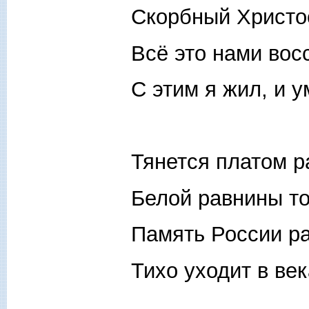
Скорбный Христос
Всё это нами вос
С этим я жил, и у
Тянется платом 
Белой равнины то
Память России р
Тихо уходит в век