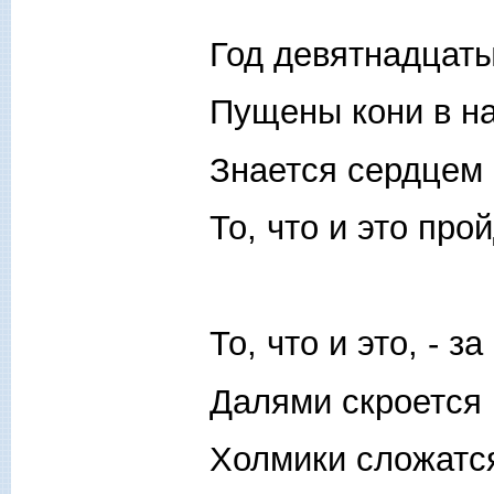
Год девятнадцаты
Пущены кони в на
Знается сердцем
То, что и это прой
То, что и это, - з
Далями скроется 
Холмики сложатся