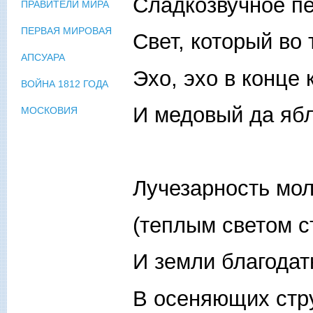
Сладкозвучное пе
ПРАВИТЕЛИ МИРА
ПЕРВАЯ МИРОВАЯ
Свет, который во 
АПСУАРА
Эхо, эхо в конце 
ВОЙНА 1812 ГОДА
И медовый да яб
МОСКОВИЯ
Лучезарность мол
(теплым светом ст
И земли благодат
В осеняющих стр