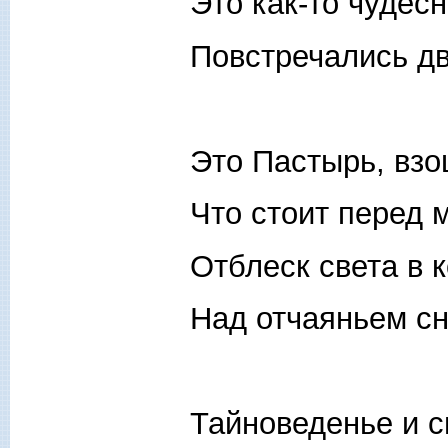
Это как-то чудес
Повстречались дв
Это Пастырь, взо
Что стоит перед м
Отблеск света в 
Над отчаяньем с
Тайноведенье и с