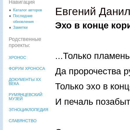
Навигация
Евгений Данил
Каталог авторов
Последние
обновления
Эхо в конце кор
Заметки
Родственные
проекты:
...Только пламень
ХРОНОС
Да пророчества р
ФОРУМ ХРОНОСА
ДОКУМЕНТЫ XX
Только эхо в кон
ВЕКА
РУМЯНЦЕВСКИЙ
МУЗЕЙ
И печаль позабыт
ЭТНОЦИКЛОПЕДИЯ
СЛАВЯНСТВО