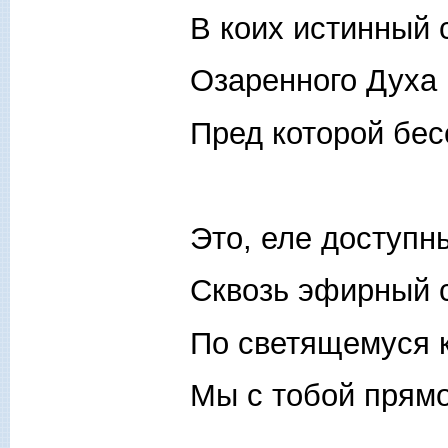
В коих истинный 
Озаренного Духа 
Пред которой бес
Это, еле доступны
Сквозь эфирный с
По светящемуся 
Мы с тобой прямо