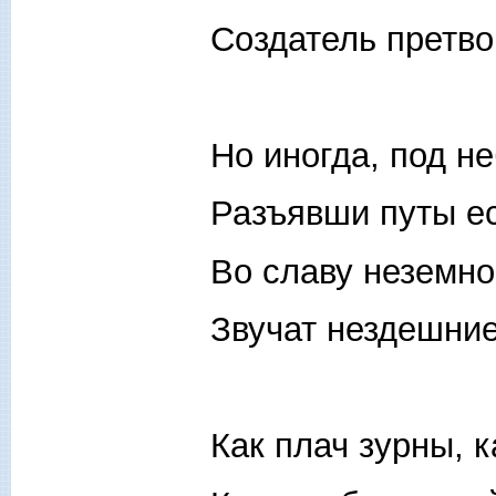
Создатель претво
Но иногда, под н
Разъявши путы ес
Во славу неземно
Звучат нездешние
Как плач зурны, 