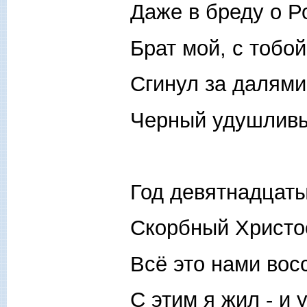
Даже в бреду о Р
Брат мой, с тобой
Сгинул за далям
Черный удушлив
Год девятнадцаты
Скорбный Христос
Всё это нами вос
С этим я жил - и 