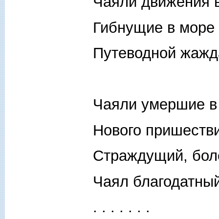
Чаяли движения 
Гибнущие в море
Путеводной жажд
Чаяли умершие в
Нового пришестви
Страждущий, боле
Чаял благодатный
. . . . . . .