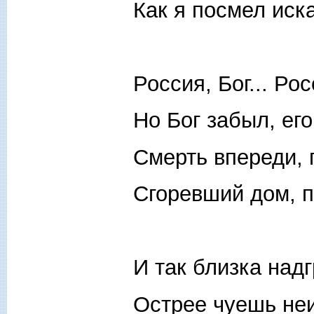
Как я посмел иск
Россия, Бог... Ро
Но Бог забыл, ег
Смерть впереди, 
Сгоревший дом, 
И так близка над
Острее чуешь не