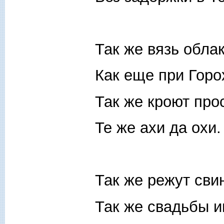
Так же вязь обла
Как еще при Горо
Так же кроют про
Те же ахи да охи.
Так же режут сви
Так же свадьбы и