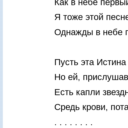
Как в небе первы
Я тоже этой песн
Однажды в небе 
Пусть эта Истина
Но ей, прислушав
Есть капли звезд
Средь крови, пота
. . . . . . . .