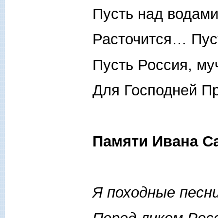
Пусть над водам
Расточится… Пуст
Пусть Россия, му
Для Господней П
Памяти Ивана С
Я походные песни 