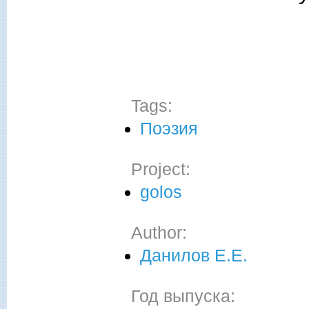
Tags:
Поэзия
Project:
golos
Author:
Данилов Е.Е.
Год выпуска: