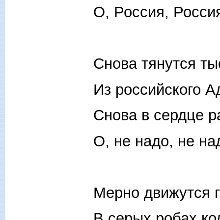
О, Россия, Росси
Снова тянутся ты
Из российского А
Снова в сердце ра
О, не надо, не над
Мерно движутся 
В серых робах ко