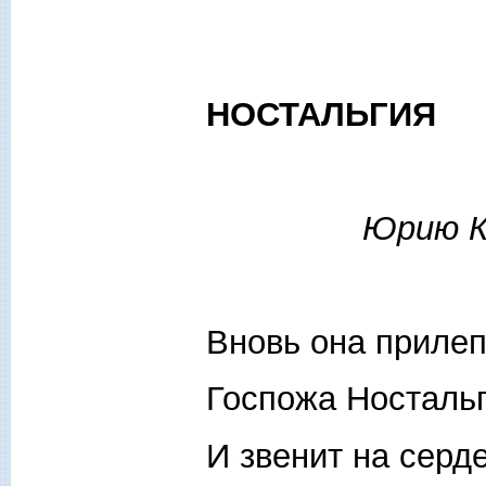
НОСТАЛЬГИЯ
Юрию К
Вновь она прилеп
Госпожа Ностальг
И звенит на серде