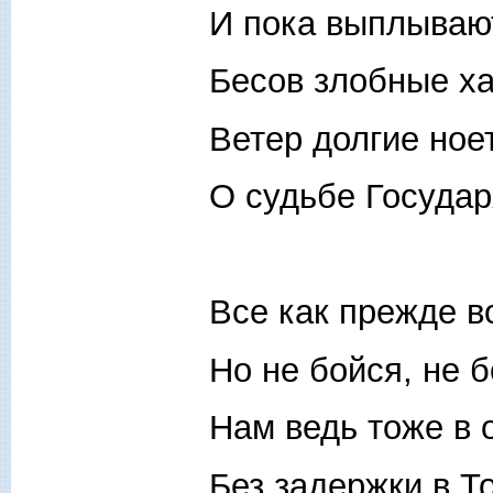
И пока выплываю
Бесов злобные ха
Ветер долгие ное
О судьбе Государ
Все как прежде в
Но не бойся, не б
Нам ведь тоже в о
Без задержки в Т