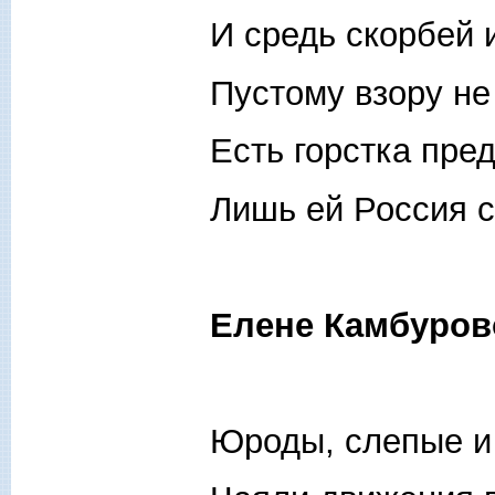
И средь скорбей 
Пустому взору не
Есть горстка пре
Лишь ей Россия с
Елене Камбуров
Юроды, слепые и