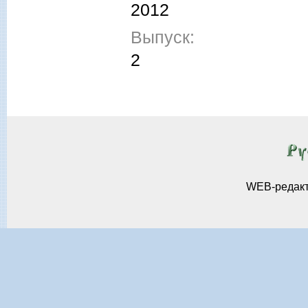
2012
Выпуск:
2
WEB-редак