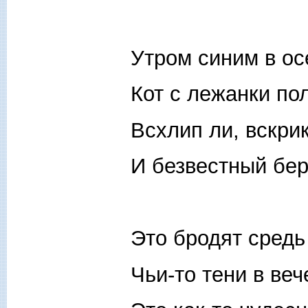
Утром синим в о
Кот с лежанки пол
Всхлип ли, вскрик
И безвестный бер
Это бродят средь
Чьи-то тени в веч