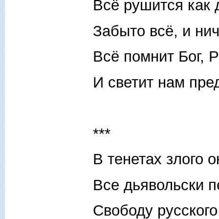
Всё рушится как 
Забыто всё, и нич
Всё помнит Бог, 
И светит нам пре
***
В тенетах злого 
Все дьявольски п
Свободу русского