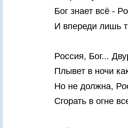
Бог знает всё - Р
И впереди лишь т
Россия, Бог... Дв
Плывет в ночи ка
Но не должна, Ро
Сгорать в огне вс