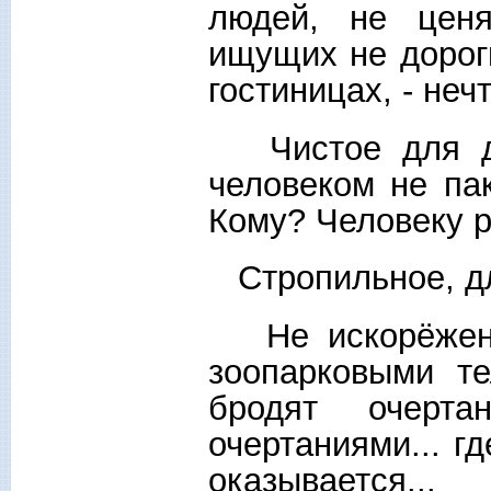
людей, не цен
ищущих не дороги
гостиницах, - нечт
Чистое для ду
человеком не па
Кому? Человеку 
Стропильное, дл
Не искорёженно
зоопарковыми те
бродят очерт
очертаниями... гд
оказывается...