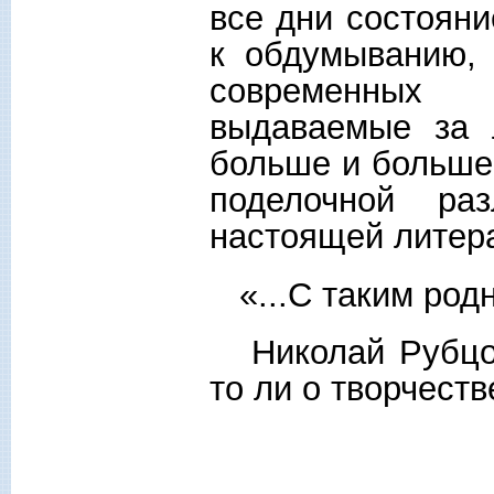
все дни состояни
к обдумыванию, 
современных 
выдаваемые за л
больше и больше
поделочной ра
настоящей литер
«...С таким родн
Николай Рубцов 
то ли о творчестве