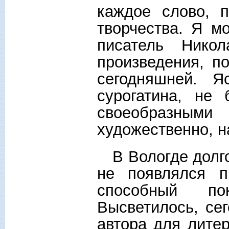
каждое слово, 
творчества. Я мо
писатель Нико
произведения, п
сегодняшней. Я
сурогатина, не
своеобразным
художественно, н
В Вологде долго
не появлялся п
способный по
Высветилось, сег
автора для литер