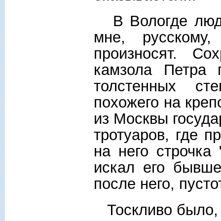
В Вологде люди
мне, русскому
произносят. Со
камзола Петра 
толстенных сте
похожего на креп
из Москвы госуда
тротуаров, где п
на него строчка 
искал его бывше
после него, пуст
Тоскливо было, т