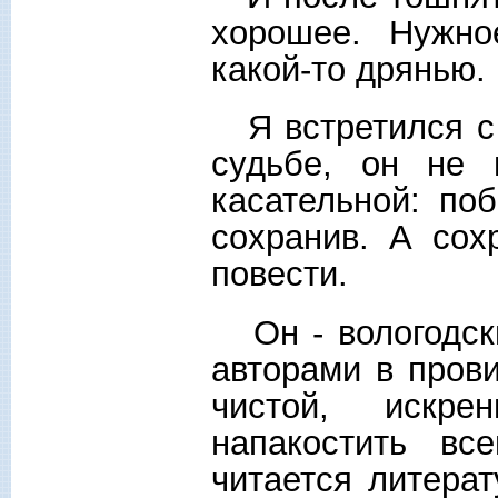
хорошее. Нужно
какой-то дрянью.
Я встретился с 
судьбе, он не 
касательной: по
сохранив. А сох
повести.
Он - вологодски
авторами в пров
чистой, искре
напакостить вс
читается литера