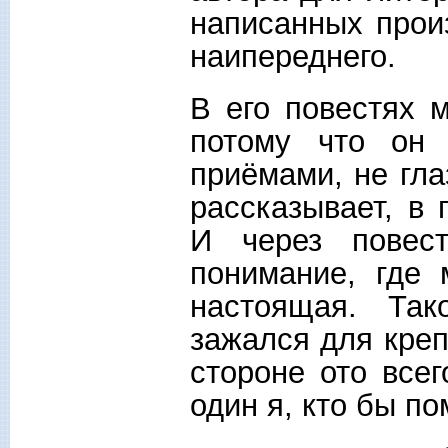
написанных произ
наипереднего.
В его повестях 
потому что он
приёмами, не гла
рассказывает, в 
И через повест
понимание, где 
настоящая. Так
зажался для креп
стороне ото всег
один я, кто бы пом