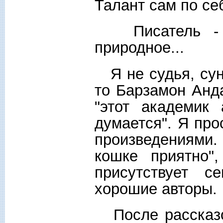
Талант сам по се
Писатель - н
природное...
Я не судья, суну
то Барзамон Анд
"этот академик
думается". Я про
произведениями.
кошке приятно"
присутствует с
хорошие авторы.
После рассказо