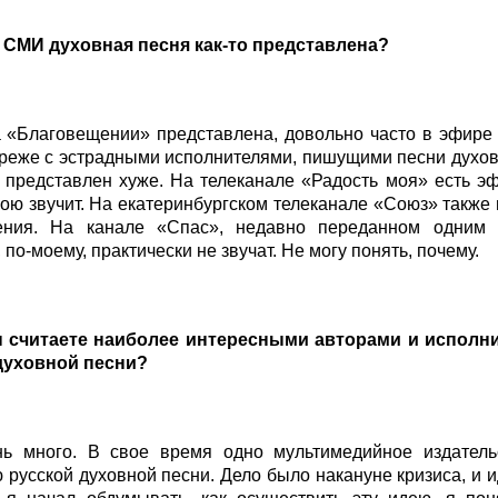
их СМИ духовная песня как-то представлена?
на «Благовещении» представлена, довольно часто в эфир
 реже с эстрадными исполнителями, пишущими песни духо
 представлен хуже. На телеканале «Радость моя» есть э
ою звучит. На екатеринбургском телеканале «Союз» также 
ения. На канале «Спас», недавно переданном одним 
 по-моему, практически не звучат. Не могу понять, почему.
ы считаете наиболее интересными авторами и исполн
духовной песни?
нь много. В свое время одно мультимедийное издатель
 русской духовной песни. Дело было накануне кризиса, и и