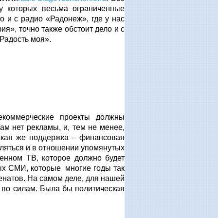
у которых весьма ограниченные
о и с радио «Радонеж», где у нас
ия», точно также обстоит дело и с
Радость моя».
некоммерческие проекты должны
ам нет рекламы, и, тем не менее,
такая же поддержка – финансовая
вляться и в отношении упомянутых
нном ТВ, которое должно будет
ных СМИ, которые многие годы так
енатов. На самом деле, для нашей
 по силам. Была бы политическая