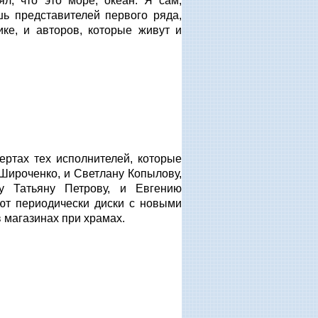
ял, что это море, океан. Я сам,
ь представителей первого ряда,
ике, и авторов, которые живут и
ертах тех исполнителей, которые
Широченко, и Светлану Копылову,
 Татьяну Петрову, и Евгению
ают периодически диски с новыми
в магазинах при храмах.