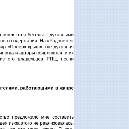
е появляются беседы с духовными
вного содержания. На «Радонеже»
фир «Поверх крыш», где духовная
иногда и авторы появляются, и их
из его владельцев РПЦ, песни
ителями, работающими в жанре
ство предложило мне составить
дея из-за этого не реализовалась.