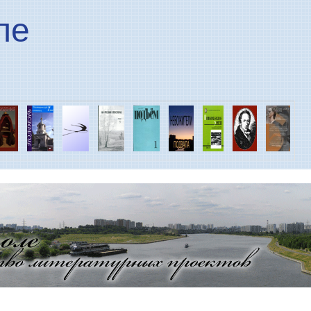
Перейти к основному
ле
содержанию