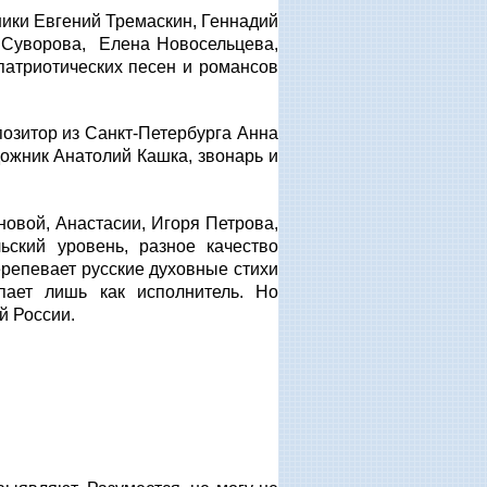
ники Евгений Тремаскин, Геннадий
 Суворова, Елена Новосельцева,
патриотических песен и романсов
озитор из Санкт-Петербурга Анна
дожник Анатолий Кашка, звонарь и
новой, Анастасии, Игоря Петрова,
ский уровень, разное качество
перепевает русские духовные стихи
упает лишь как исполнитель. Но
й России.