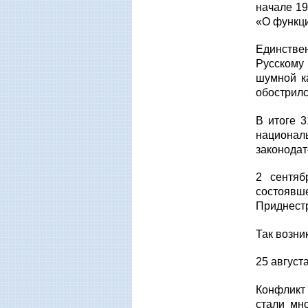
начале 1
«О функц
Единстве
Русскому
шумной к
обострилс
В итоге 3
национал
законода
2 сентяб
состояв
Приднест
Так возни
25 авгус
Конфликт
стали мн