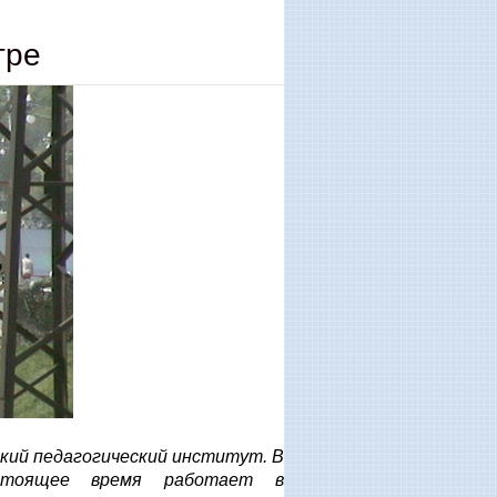
тре
ьский педагогический институт. В
стоящее время работает в