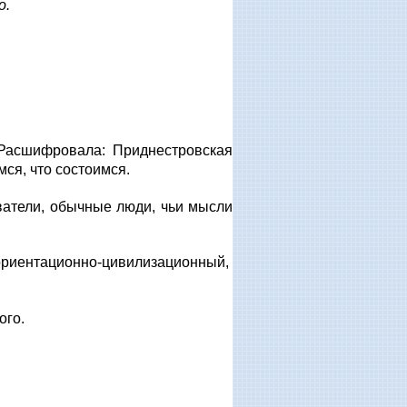
о.
Расшифровала: Приднестровская
ся, что состоимся.
ватели, обычные люди, чьи мысли
риентационно-цивилизационный,
ого.