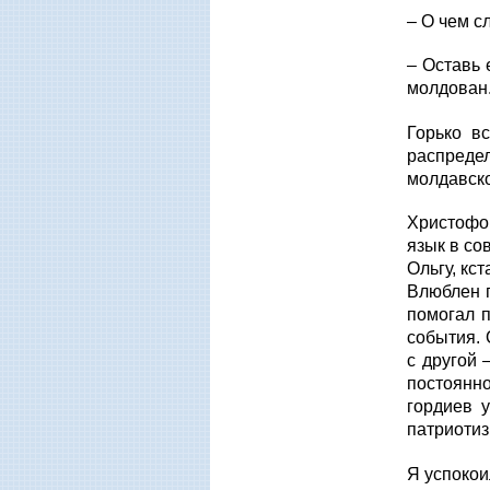
– О чем с
– Оставь 
молдован.
Горько в
распреде
молдавско
Христофо
язык в со
Ольгу, кс
Влюблен п
помогал п
события. 
с другой 
постоянн
гордиев 
патриотиз
Я успокои