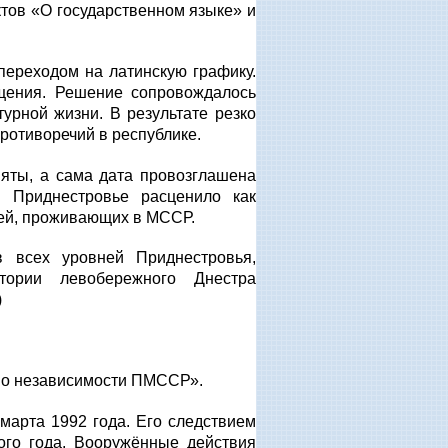
тов «О государственном языке» и
ереходом на латинскую графику.
щения. Решение сопровождалось
урной жизни. В результате резко
ротиворечий в республике.
няты, а сама дата провозглашена
 Приднестровье расценило как
тей, проживающих в МССР.
 всех уровней Приднестровья,
ории левобережного Днестра
)
 о независимости ПМССР».
марта 1992 года. Его следствием
ого года. Вооружённые действия