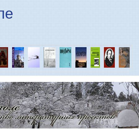
Перейти к основному
ле
содержанию