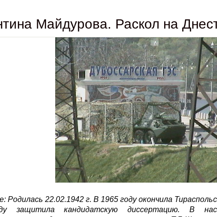
тина Майдурова. Раскол на Днес
: Родилась 22.02.1942 г. В 1965 году окончила Тираспол
ду защитила кандидатскую диссертацию. В на