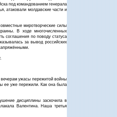
ойска под командованием генерала
я, атаковали молдавские части и
Совместные миротворческие силы
краины. В ходе многочисленных
ть соглашения по поводу статуса
казывалась за вывод российских
 напряжёнными.
.
о вечерам ужасы пережитой войны
вы ее уже пережили. Как она была
рушение дисциплины заскочила в
лакала Валентина. Наша третья