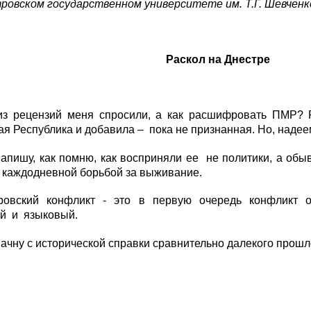
ровском государственном университете им. Т.Г. Шевченк
Раскол на Днестре
из рецензий меня спросили, а как расшифровать ПМР? 
я Республика и добавила – пока не признанная. Но, надеем
апишу, как помню, как восприняли ее не политики, а обы
 каждодневной борьбой за выживание.
ровский конфликт - это в первую очередь конфликт о
ый и языковый.
ачну с исторической справки сравнительно далекого прошл