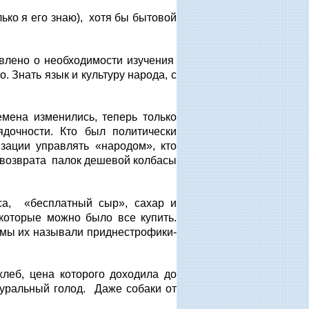
лько я его знаю), хотя бы бытовой
явлено о необходимости изучения
. Знать язык и культуру народа, с
мена изменились, теперь только
дочности. Кто был политически
зации управлять «народом», кто
и возврата палок дешевой колбасы
са, «бесплатный сыр», сахар и
 которые можно было все купить.
 мы их называли приднестрофики-
хлеб, цена которого доходила до
туральный голод. Даже собаки от