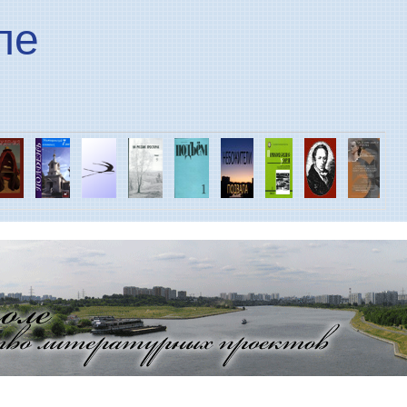
Перейти к основному
ле
содержанию