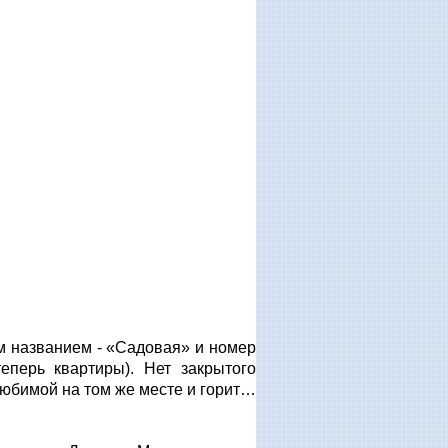
м названием - «Садовая» и номер
еперь квартиры). Нет закрытого
 любимой на том же месте и горит…