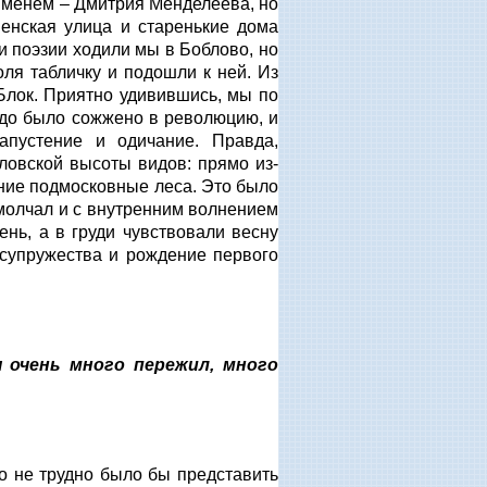
именем – Дмитрия Менделеева, но
венская улица и старенькие дома
и поэзии ходили мы в Боблово, но
ля табличку и подошли к ней. Из
Блок. Приятно удивившись, мы по
ездо было сожжено в революцию, и
апустение и одичание. Правда,
ловской высоты видов: прямо из-
ние подмосковные леса. Это было
амолчал и с внутренним волнением
нь, а в груди чувствовали весну
 супружества и рождение первого
я очень много пережил, много
то не трудно было бы представить