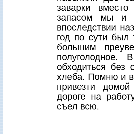
заварки вместо
запасом мы и в
впоследствии на
год по сути был
большим преуве
полуголодное. 
обходиться без 
хлеба. Помню и в
привезти домой
дороге на работ
съел всю.