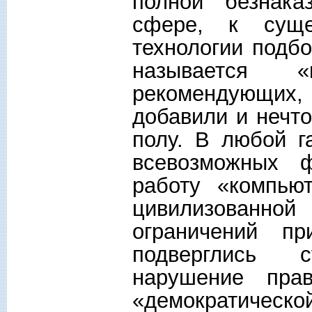
полной безнака
сфере, к суще
технологии подбо
называется 
рекомендующих
добавили и нечто
полу. В любой г
всевозможных 
работу «компью
цивилизованн
ограничений 
подверглись 
нарушение пр
«демократичес