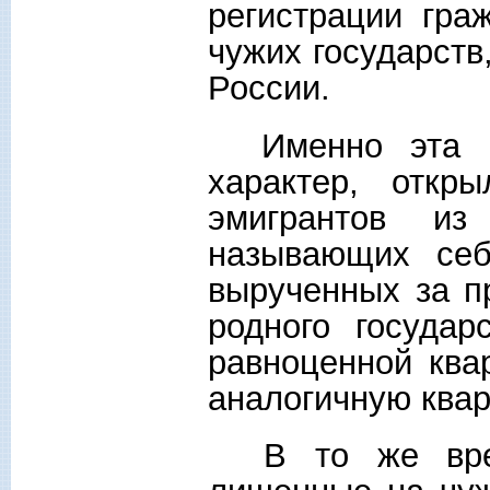
регистрации гра
чужих государст
России.
Именно эта ре
характер, отк
эмигрантов и
называющих себ
вырученных за п
родного государ
равноценной ква
аналогичную квар
В то же время