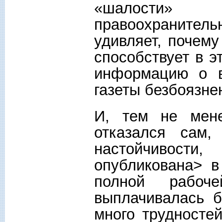
«шалости» 
правоохранител
удивляет, почему
способствует в э
информацию о в
газеты безбоязне
И, тем не мен
отказался сам
настойчивост
опубликована> в
полной рабоч
выплачивалась 
много трудносте