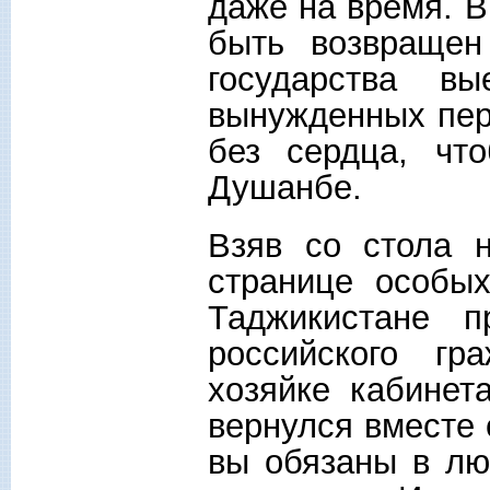
даже на время. 
быть возвращен
государства в
вынужденных пер
без сердца, чт
Душанбе.
Взяв со стола 
странице особы
Таджикистане п
российского гр
хозяйке кабинет
вернулся вместе 
вы обязаны в лю