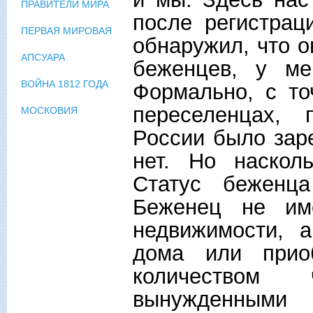
ПРАВИТЕЛИ МИРА
после регистрац
ПЕРВАЯ МИРОВАЯ
обнаружил, что о
АПСУАРА
беженцев, у ме
ВОЙНА 1812 ГОДА
Формально, с то
переселенцах, 
МОСКОВИЯ
России было заре
нет. Но наскол
Статус беженца
Беженец не им
недвижимости, 
дома или приоб
количеством
вынужденными