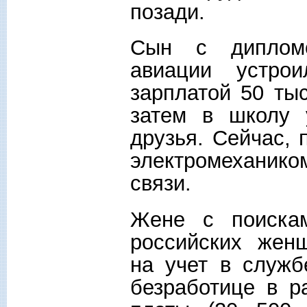
позади.
Сын с дипломо
авиации устро
зарплатой 50 ты
затем в школу 
друзья. Сейчас,
электромеханик
связи.
Жене с поиска
российских женщ
на учет в служб
безработице в 