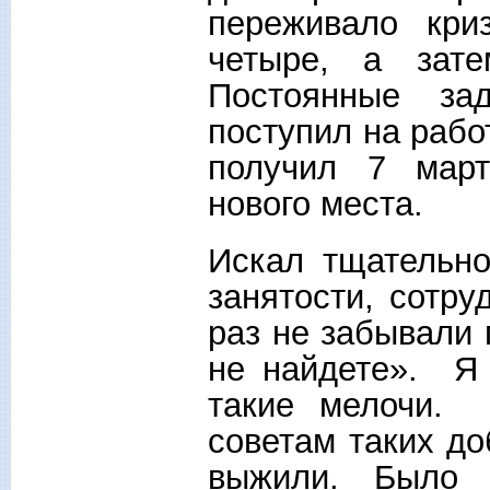
переживало кри
четыре, а зат
Постоянные за
поступил на рабо
получил 7 март
нового места.
Искал тщательно
занятости, сотру
раз не забывали 
не найдете». Я
такие мелочи.
советам таких д
выжили. Было 