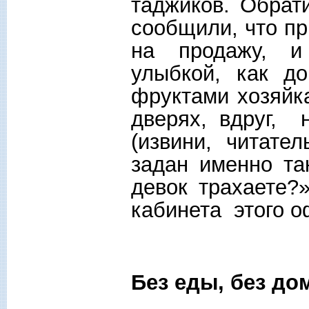
таджиков. Обрат
сообщили, что пр
на продажу, и
улыбкой, как до
фруктами хозяйк
дверях, вдруг,
(извини, читате
задан именно та
девок трахаете
кабинета этого о
Без еды, без до