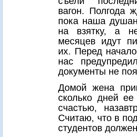
съели последние
вагон. Полгода 
пока наша душан
на взятку, а н
месяцев идут пи
их. Перед начал
нас предупреди
документы не поя
Домой жена приш
сколько дней ее
счастью, назавт
Считаю, что в по
студентов долже