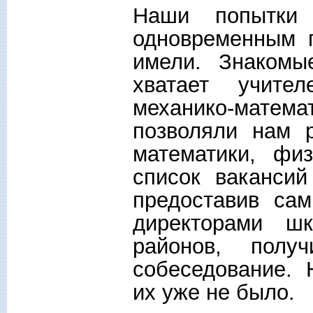
Наши попытки
одновременным 
имели. Знакомы
хватает учите
механико-матема
позволяли нам 
математики, физ
список ваканси
предоставив са
директорами ш
районов, полу
собеседование. Н
их уже не было.