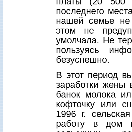
платы (20 500
последнего мест
нашей семье не 
этом не предуп
умолчала. Не тер
пользуясь инф
безуспешно.
В этот период в
заработки жены 
банок молока ил
кофточку или сш
1996 г. сельска
работу в дом к