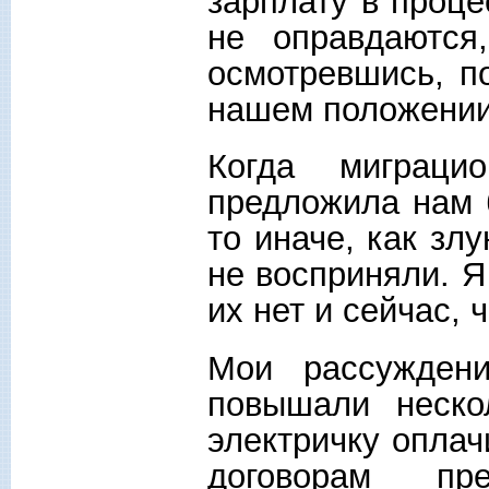
зарплату в проц
не оправдаются
осмотревшись, п
нашем положении,
Когда миграц
предложила нам 
то иначе, как з
не восприняли. Я
их нет и сейчас, ч
Мои рассужден
повышали неско
электричку оплач
договорам пр