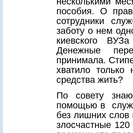
несколькими мес
пособия. О прав
сотрудники слу
заботу о нем одн
киевского ВУЗ
Денежные пер
принимала. Стип
хватило только 
средства жить?
По совету зна
помощью в служ
без лишних слов 
злосчастные 120