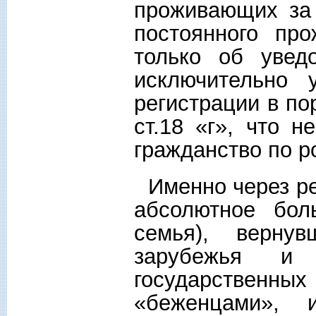
проживающих за
постоянного пр
только об увед
исключительно 
регистрации в по
ст.18 «г», что 
гражданство по 
Именно через ре
абсолютное бол
семья), верну
зарубежья и
государствен
«беженцами»,