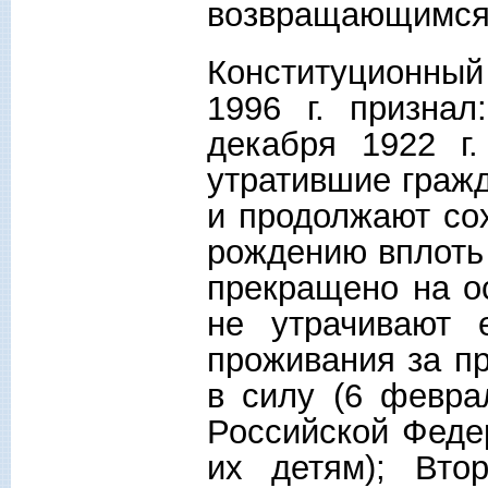
возвращающимся 
Конституционный
1996 г. призна
декабря 1922 г
утратившие граж
и продолжают со
рождению вплоть 
прекращено на о
не утрачивают 
проживания за п
в силу (6 февра
Российской Федер
их детям); Вто