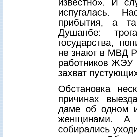
известно». И сл
испугалась. Н
прибытия, а т
Душанбе: трог
государства, по
не знают в МВД Р
работников ЖЭУ 
захват пустующих
Обстановка нес
причинах выезд
даме об одном и
женщинами. А 
собирались уходи