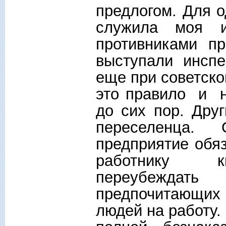
предлогом. Для 
служила моя и
противниками п
выступали инспе
еще при советско
это правило и н
до сих пор. Дру
переселенца.
предприятие обяз
работнику кв
переубеждат
предпочитающих 
людей на работу.