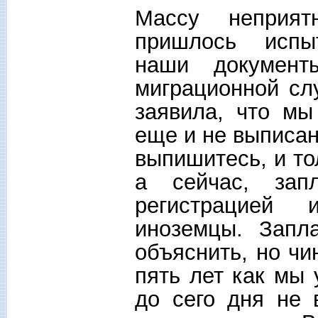
Массу неприя
пришлось испы
наши документ
миграционной сл
заявила, что мы
еще и не выписан
выпишитесь, и то
а сейчас, зап
регистрацией 
иноземцы. Зап
объяснить, но ч
пять лет как мы 
до сего дня не 