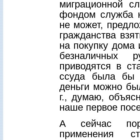
миграционной с
фондом служба н
не может, предло
гражданства взя
на покупку дома
безналичных 
приводятся в ст
ссуда была бы 
деньги можно бы
г., думаю, объяс
наше первое пос
А сейчас пор
применения с