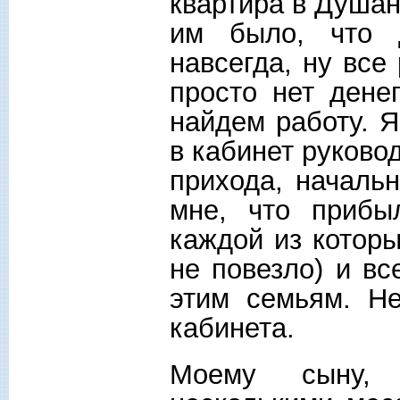
квартира в Душа
им было, что 
навсегда, ну все 
просто нет дене
найдем работу. 
в кабинет руково
прихода, началь
мне, что прибы
каждой из которы
не повезло) и вс
этим семьям. Н
кабинета.
Моему сыну, 