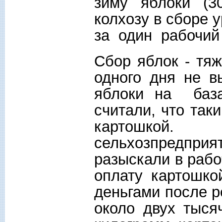
зиму яблоки (30
колхозу в сборе 
за один рабочий 
Сбор яблок - тя
одного дня не в
яблоки на база
считали, что так
картошкой. 
сельхозпредприя
разыскали в рабо
оплату картошко
деньгами после р
около двух тыся