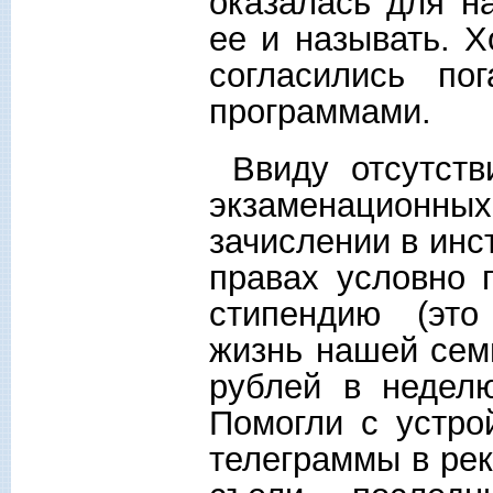
оказалась для н
ее и называть. 
согласились по
программами.
Ввиду отсутств
экзаменационных 
зачислении в инс
правах условно 
стипендию (это 
жизнь нашей семь
рублей в недел
Помогли с устро
телеграммы в ре