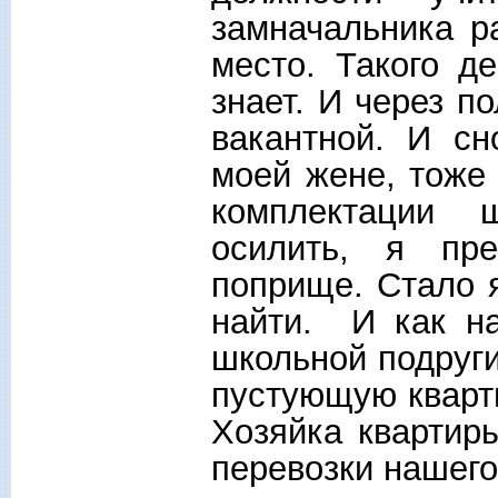
замначальника р
место. Такого д
знает. И через п
вакантной. И сн
моей жене, тоже 
комплектации 
осилить, я пр
поприще. Стало я
найти. И как н
школьной подруги
пустующую кварти
Хозяйка квартир
перевозки нашег