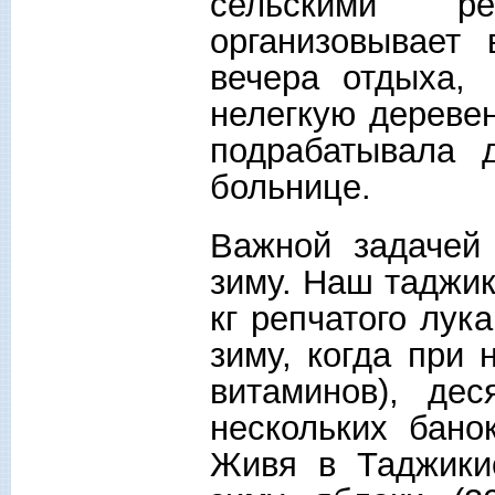
сельскими ре
организовывает
вечера отдыха,
нелегкую дереве
подрабатывала 
больнице.
Важной задачей
зиму. Наш таджик
кг репчатого лук
зиму, когда при
витаминов), де
нескольких бано
Живя в Таджики