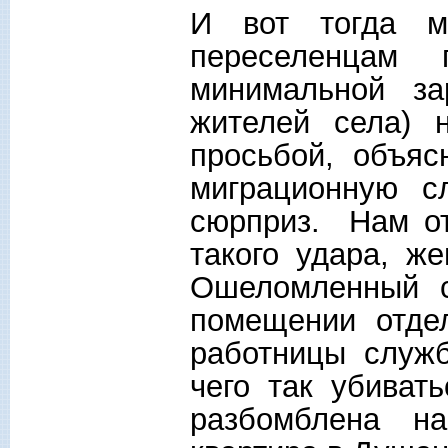
И вот тогда м
переселенцам
минимальной за
жителей села) 
просьбой, объяс
миграционную с
сюрприз. Нам от
такого удара, ж
Ошеломленный с
помещении отде
работницы служб
чего так убиват
разбомблена на