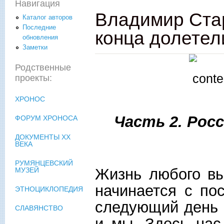
Навигация
Владимир Стар
Каталог авторов
Последние
конца долетели
обновления
Заметки
Родственные
проекты:
ХРОНОС
Часть 2. Рос
ФОРУМ ХРОНОСА
ДОКУМЕНТЫ XX
ВЕКА
РУМЯНЦЕВСКИЙ
Жизнь любого вы
МУЗЕЙ
начинается с по
ЭТНОЦИКЛОПЕДИЯ
следующий день п
СЛАВЯНСТВО
и мы. Здесь нас