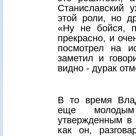
Станиславский 
этой роли, но д
«Ну не бойся, 
прекрасно, и оче
посмотрел на и
заметил и говор
видно - дурак от
В то время Вла
еще молодым
утвержденным в 
как он, разгов