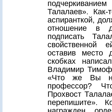
подчеркиванием
Талалаев». Как-
аспиранткой, дол
отношение в д
подписать Тал
свойственной е
оставив место 
скобках написал
Владимир Тимофе
«Что же Вы не
профессор? Чт
Прохвост Талала
перепишите». 
награжден орд