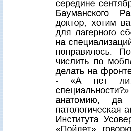
середине сентябр
Бауманского Ра
доктор, хотим ва
для лагерного сб
на специализаций
понравилось. П
числить по мобп
делать на фронте
- «А нет ли, 
специальности?»
анатомию, да
патологическая 
Института Усове
«Пойдет», говорю