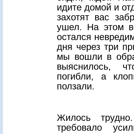
идите домой и отд
захотят вас заб
ушел. На этом в
остался невредим
дня через три п
мы вошли в обра
выяснилось, ч
погибли, а кло
ползали.
Жилось трудно
требовало уси