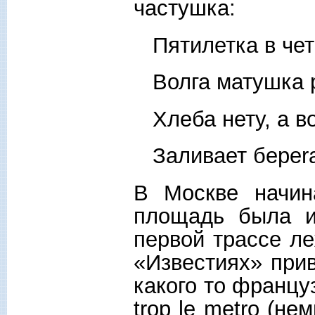
частушка:
Пятилетка в чет
Волга матушка р
Хлеба нету, а во
Заливает бepera
В Москве начин
площадь была и
первой трассе ле
«Известиях» при
какого то француз
trop le metro (не