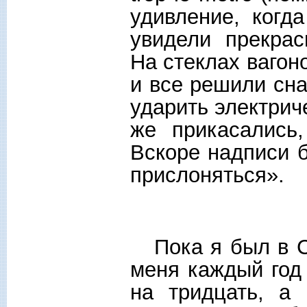
удивление, когд
увидели прекрас
На стеклах вагон
и все решили сна
ударить электрич
же прикасались
Вскоре надписи 
прислоняться».
Пока я был в Са
меня каждый год
на тридцать, а