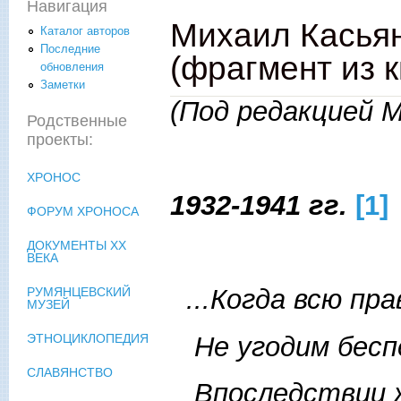
Навигация
Михаил Касьян
Каталог авторов
Последние
(фрагмент из 
обновления
Заметки
(Под редакцией 
Родственные
проекты:
ХРОНОС
1932-1941 гг.
[1]
ФОРУМ ХРОНОСА
ДОКУМЕНТЫ XX
ВЕКА
...Когда всю пра
РУМЯНЦЕВСКИЙ
МУЗЕЙ
Не угодим бесп
ЭТНОЦИКЛОПЕДИЯ
СЛАВЯНСТВО
Впоследствии ж,