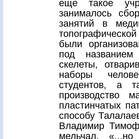
еще такое учр
занималось сбо
занятий в меди
топографической
были организова
под названием 
скелеты, отвари
наборы челов
студентов, а 
производство м
пластинчатых па
способу Талалаев
Владимир Тимоф
мельчал, «...н