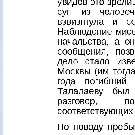
увидев это зрели
суп из человеч
взвизгнула и с
Наблюдение мисс
начальства, а о
сообщения, позв
дело стало изв
Москвы (им тогда
года погибший 
Талалаеву был
разговор, п
соответствующих 
По поводу преб