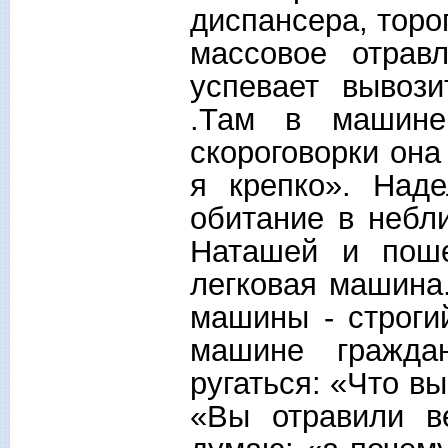
диспансера, торо
массовое отрав
успевает вывози
.Там в машине
скороговорки она
я крепко». Над
обитание в небл
Наташей и поше
легковая машина.
машины - строги
машине гражда
ругаться: «Что вы
«Вы отравили в