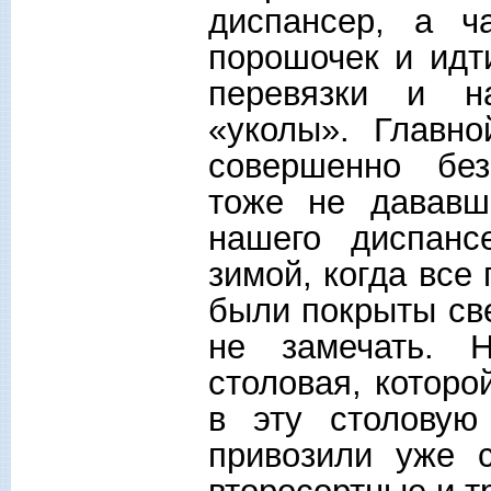
диспансер, а ч
порошочек и идт
перевязки и н
«уколы». Главн
совершенно без
тоже не дававш
нашего диспанс
зимой, когда все
были покрыты св
не замечать. 
столовая, которо
в эту столовую
привозили уже 