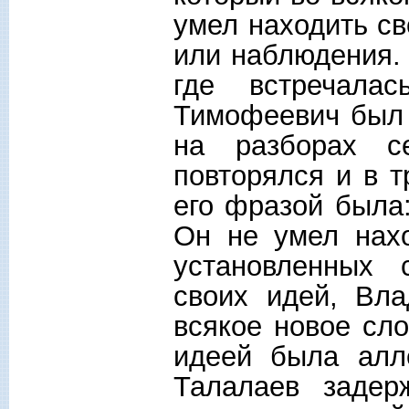
умел находить св
или наблюдения. 
где встречала
Тимофеевич был 
на разборах с
повторялся и в 
его фразой была
Он не умел нахо
установленных 
своих идей, Вл
всякое новое сл
идеей была алл
Талалаев задер