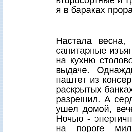
второсортные и т
я в бараках прор
Настала весна,
санитарные изъя
на кухню столов
выдаче. Однажд
паштет из консер
раскрытых банках
разрешил. А серд
ушел домой, веч
Ночью - энергичн
на пороге мил