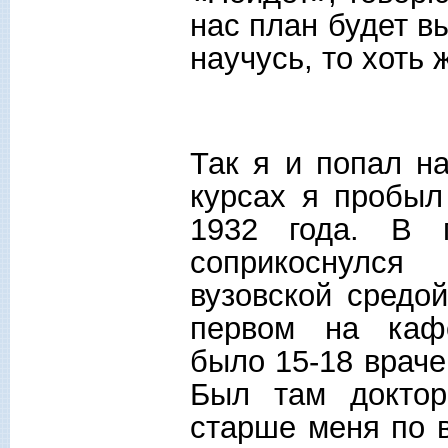
нас план будет в
научусь, то хоть
Так я и попал н
курсах я пробыл
1932 года. В 
соприкоснулся
вузовской средо
первом на кафе
было 15-18 враче
Был там доктор
старше меня по в