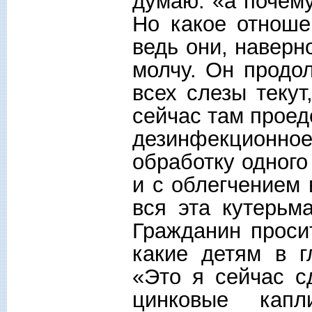
думаю: «а почему
Но какое отноше
ведь они, наверн
молчу. Он продол
всех слезы текут
сейчас там проед
дезинфекционн
обработку одного
и с облегчением 
вся эта кутерьм
Гражданин проси
какие детям в г
«Это я сейчас с
цинковые кап