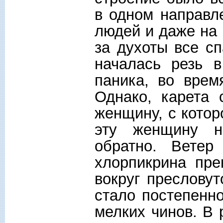
в одном направл
людей и даже на 
за духоты все с
началась резь в
паника, во врем
Однако, карета 
женщину, с котор
эту женщину н
обратно. Ветер
хлорпикрина пре
вокруг пресловут
стало постепенно
мелких чинов. В 