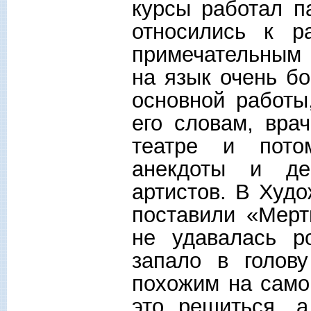
курсы работал п
относились к р
примечательным 
на язык очень бо
основной работы
его словам, вра
театре и пото
анекдоты и де
артистов. В Худо
поставили «Мерт
не удавалась р
запало в голову
похожим на самог
это решиться, а