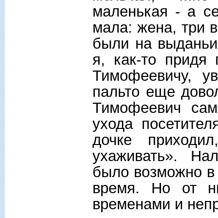
маленькая - а с
мала: жена, три 
были на выданьи
я, как-то придя
Тимофеевичу, у
пальто еще дово
Тимофеевич сам
ухода посетител
дочке приходи
ухаживать». На
было возможно в 
время. Но от н
временами и непр