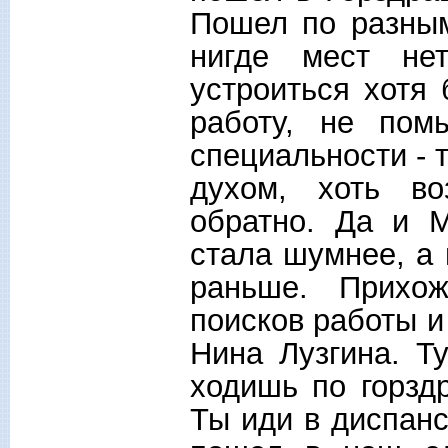
Пошел по разным
нигде мест не
устроиться хотя
работу, не пом
специальности - 
духом, хоть в
обратно. Да и М
стала шумнее, а 
раньше. Прихо
поисков работы и
Нина Лузгина. Т
ходишь по горзд
Ты иди в диспанс