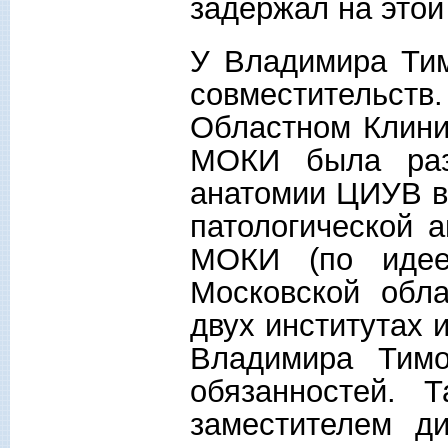
задержал на этой
У Владимира Тим
совместительств
Областном Клини
МОКИ была разв
анатомии ЦИУВ в 
патологической 
МОКИ (по идее
Московской обла
двух институтах 
Владимира Тим
обязанностей.
заместителем д