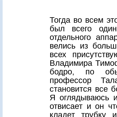
Тогда во всем э
был всего оди
отдельного аппа
велись из больш
всех присутств
Владимира Тимоф
бодро, по обы
профессор Тал
становится все 
Я оглядываюсь и
отвисает и он ч
кладет трубку 