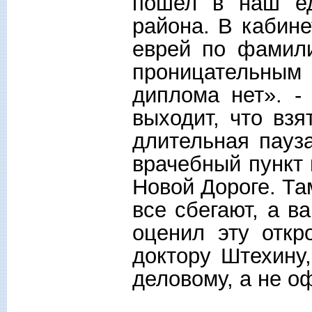
пошел в наш ед
района. В кабин
еврей по фамил
проницательным 
диплома нет». -
выходит, что взя
длительная пауза
врачебный пункт 
Новой Дороге. Та
все сбегают, а в
оценил эту откр
доктору Штехину,
деловому, а не о