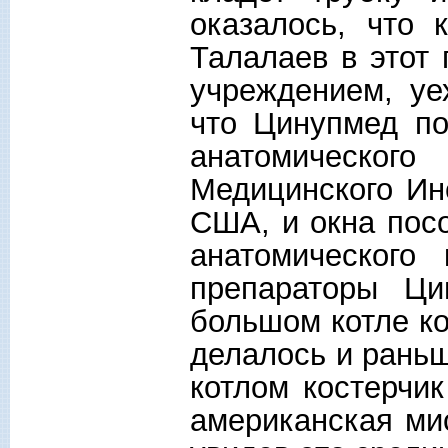
оказалось, что 
Талалаев в этот
учреждением, уе
что Цинупмед п
анатомическо
Медицинского Инс
США, и окна посо
анатомического
препараторы Ци
большом котле ко
делалось и раньш
котлом костерчик
американская мис