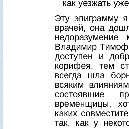
как уезжать уже
Эту эпиграмму я
врачей, она дош
недоразумение
Владимир Тимофе
доступен и доб
корифея, тем с
всегда шла борь
всяким влияниям
состоявшие 
временщицы, хо
каких совместите
так, как у некот