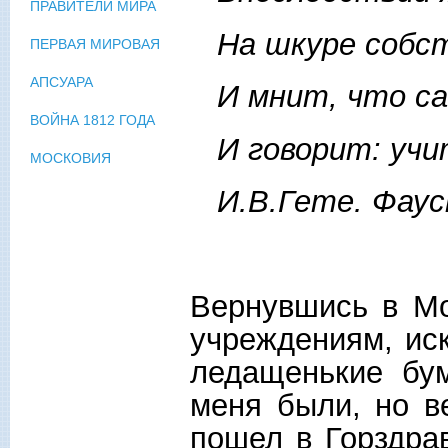
ПРАВИТЕЛИ МИРА
На шкуре собств
ПЕРВАЯ МИРОВАЯ
АПСУАРА
И мнит, что сам
ВОЙНА 1812 ГОДА
И говорит: учит
МОСКОВИЯ
И.В.Гете. Фаус
Вернувшись в Мо
учреждениям, иск
ледащенькие бум
меня были, но в
пошел в Горздрав