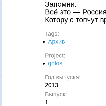
Запомни:
Всё это — Россия
Которую топчут в
Tags:
Архив
Project:
golos
Год выпуска:
2013
Выпуск:
1