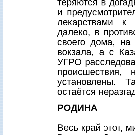
теряются в догад
и предусмотрите
лекарствами к 
далеко, в проти
своего дома, на
вокзала, а с Ка
УГРО расследова
происшествия, 
установлены. 
остаётся неразга
РОДИНА
Весь край этот, м