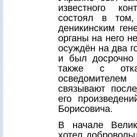
известного кон
состоял в том
деникинским ген
органы на него н
осуждён на два г
и был досрочно
также с отк
осведомителе
связывают посл
его произведени
Борисовича.
В начале Велик
хотел доброволь