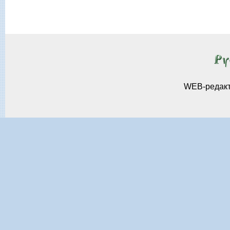
WEB-редак