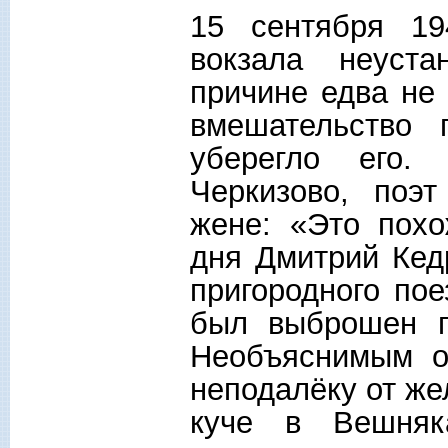
15 сентября 19
вокзала неуст
причине едва не 
вмешательство 
уберегло его.
Черкизово, поэ
жене: «Это похо
дня Дмитрий Кед
пригородного пое
был выброшен п
Необъяснимым о
неподалёку от ж
куче в Вешняк