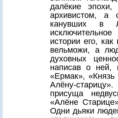
далёкие эпохи,
архивистом, а 
канувших в 
исключительно
истории его, как
вельможи, а лю
духовных ценно
написав о ней, 
«Ермак», «Князь
Алёну-старицу»
присуща недвус
«Алёне Старице»
Одни дьяки людей