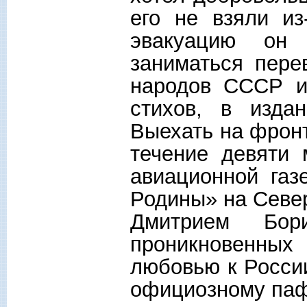
его не взяли из
эвакуацию он
заниматься пере
народов СССР и
стихов, в изда
Выехать на фронт
течение девяти 
авиационной газ
Родины» на Севе
Дмитрием Бор
проникновенных
любовью к России
официозному паф