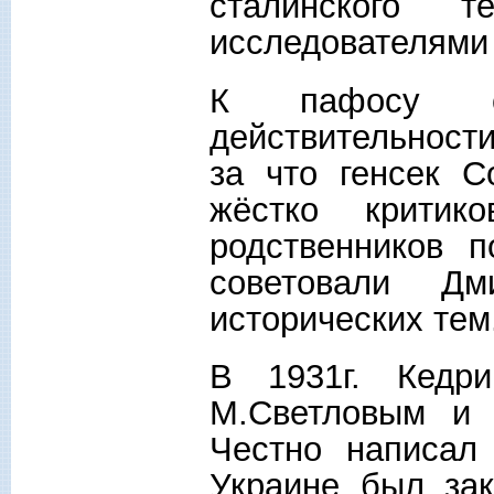
сталинского 
исследователями 
К пафосу со
действительности
за что генсек 
жёстко критик
родственников п
советовали Д
исторических тем
В 1931г. Кедр
М.Светловым и 
Честно написал 
Украине был за