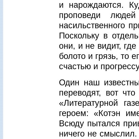
и нарождаются. Ку
проповеди людей
насильственного пр
Поскольку в отдель
они, и не видит, где
болото и грязь, то 
счастью и прогрессу
Один наш известны
переводят, вот что
«Литературной газ
героем: «Котэн им
Всюду пытался прив
ничего не смыслил.