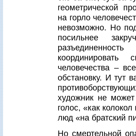
геометрической пр
на горло человечест
невозможно. Но по
посильнее закр
разъединеннос
координировать 
человечества – вс
обстановку. И тут 
противоборствую
художник не может
голос, «как колокол
люд «на братский пи
Но смертельной опа