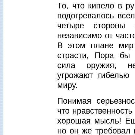
То, что кипело в р
подогревалось все
четыре стороны 
независимо от част
В этом плане мир
страсти, Пора бы 
сила оружия, не
угрожают гибелью 
миру.
Понимая серьезнос
что нравственность 
хорошая мысль! Ещ
но он же требовал 