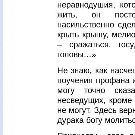
неравнодушия, кот
жить, он посто
насильственно сде
крыть крышу, мелио
– сражаться, гос
головы…»
Не знаю, как насчет
поучения профана и
могу точно сказ
несведущих, кроме 
не могут. Здесь вер
дурака богу молить