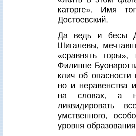
каторге». Имя т
Достоевский.
Да ведь и бесы Д
Шигалевы, мечтавш
«сравнять горы»,
Филиппе Буонаротти
клич об опасности 
но и неравенства и
на словах, а н
ликвидировать в
умственного, особ
уровня образования