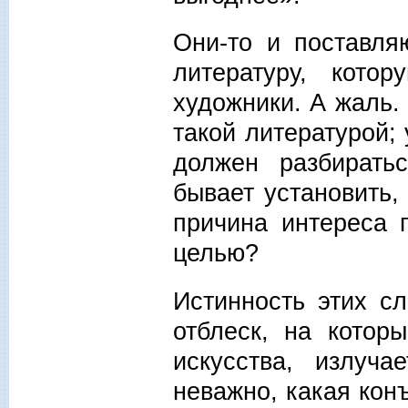
Они-то и поставля
литературу, кото
художники. А жаль.
такой литературой;
должен разбирать
бывает установить,
причина интереса 
целью?
Истинность этих с
отблеск, на котор
искусства, излуч
неважно, какая кон