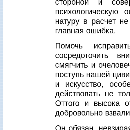
стороной и сове
психологическую о
натуру в расчет не
главная ошибка.
Помочь исправит
сосредоточить вн
смягчить и очелове
поступь нашей циви
и искусство, особ
действовать не то
Оттого и высока о
добровольно взвали
Он обязан, невзира