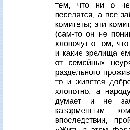
тем, что ни о че
веселятся, а все за
комитеты; эти комит
(сам-то он не пони
хлопочут о том, что
и какие зрелища ем
от семейных неур
раздельного прожив
то и живется добр
хлопотно, а народ
думает и не заб
казарменным ко
впоследствии, про
«Жить в этом фала