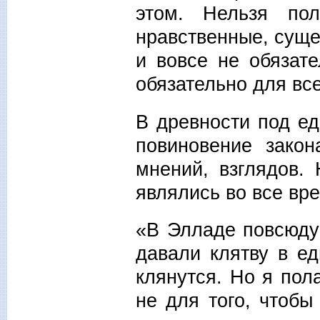
этом. Нельзя по
нравственные, суще
и вовсе не обязат
обязательно для все
В древности под е
повиновение закон
мнений, взглядов.
являлись во все вр
«В Элладе повсюду
давали клятву в е
клянутся. Но я пола
не для того, чтоб