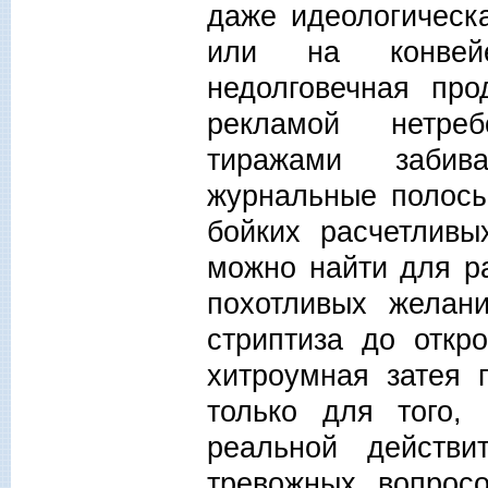
даже идеологическ
или на конвей
недолговечная про
рекламой нетреб
тиражами забив
журнальные полосы
бойких расчетливы
можно найти для р
похотливых желани
стриптиза до откр
хитроумная затея 
только для того,
реальной действи
тревожных вопрос