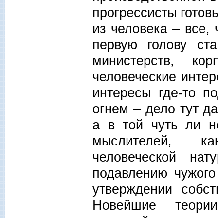
прогрессисты готовы
из человека – все, 
первую голову ста
министерств, ко
человеческие интер
интересы где-то п
огнем – дело тут да
а в той чуть ли н
мыслителей, ка
человеческой нат
подавлению чужого
утверждении собст
Новейшие теори