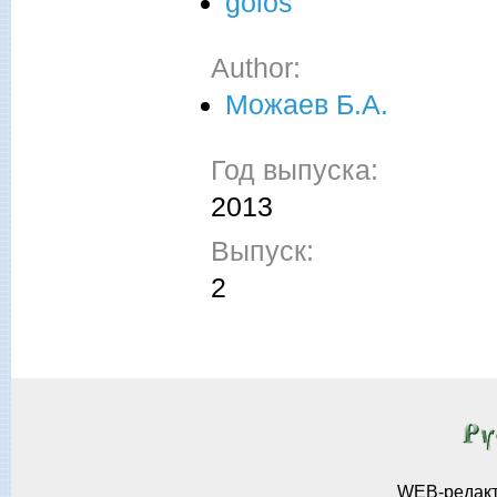
golos
Author:
Можаев Б.А.
Год выпуска:
2013
Выпуск:
2
WEB-редак