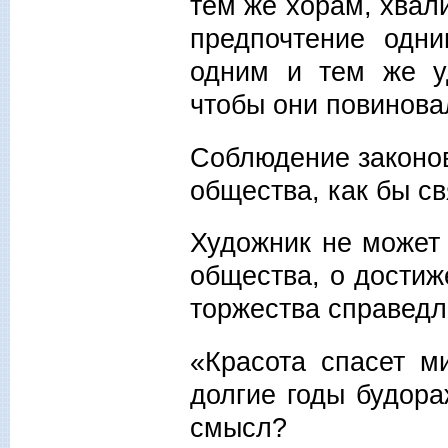
тем же хорам, хвал
предпочтение одн
одним и тем же уд
чтобы они повинова
Соблюдение законов
общества, как бы с
Художник не может 
общества, о достиж
торжества справедл
«Красота спасет м
долгие годы будора
смысл?