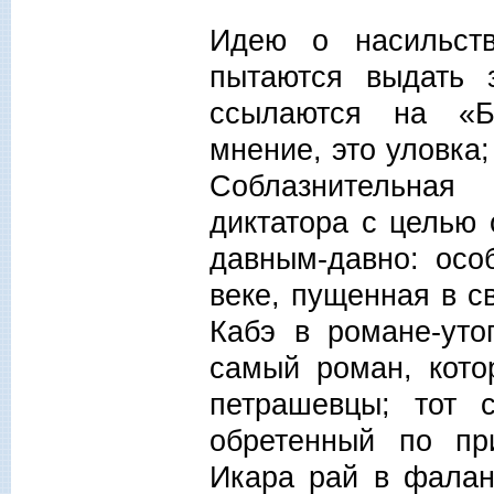
Идею о насильст
пытаются выдать 
ссылаются на «Б
мнение, это уловка;
Соблазнительная
диктатора с целью 
давным-давно: осо
веке, пущенная в с
Кабэ в романе-уто
самый роман, кото
петрашевцы; тот 
обретенный по пр
Икара рай в фалан