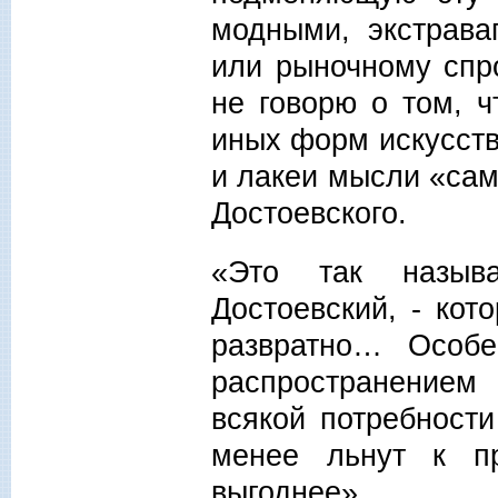
модными, экстрав
или рыночному спр
не говорю о том, ч
иных форм искусств
и лакеи мысли «сам
Достоевского.
«Это так назыв
Достоевский, - кот
развратно… Особе
распространением
всякой потребност
менее льнут к пр
выгоднее».