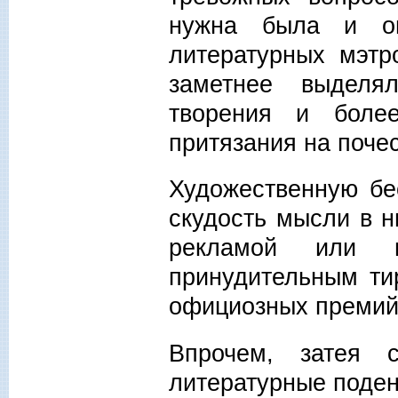
нужна была и оп
литературных мэтр
заметнее выделя
творения и боле
притязания на поче
Художественную бе
скудость мысли в н
рекламой или п
принудительным ти
официозных премий 
Впрочем, затея 
литературные поден