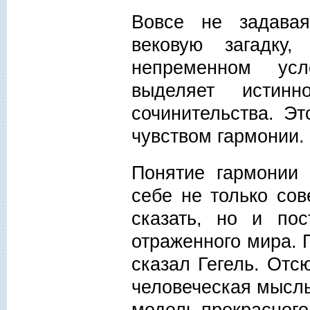
Вовсе не задавая
вековую загадку
непременном усл
выделяет истин
сочинительства. Э
чувством гармонии.
Понятие гармонии 
себе не только сов
сказать, но и по
отраженного мира. 
сказал Гегель. Отс
человеческая мысль
модель прекрасного