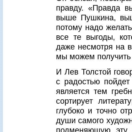
правду. «Правда в
выше Пушкина, выш
потому надо желать
все те выгоды, ко
даже несмотря на в
мы можем получить 
И Лев Толстой говор
с радостью пойдет
является тем греб
сортирует литерат
глубоко и точно о
души самого художн
подменяющую эту 