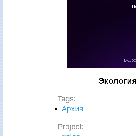
Экологи
Tags:
Архив
Project: