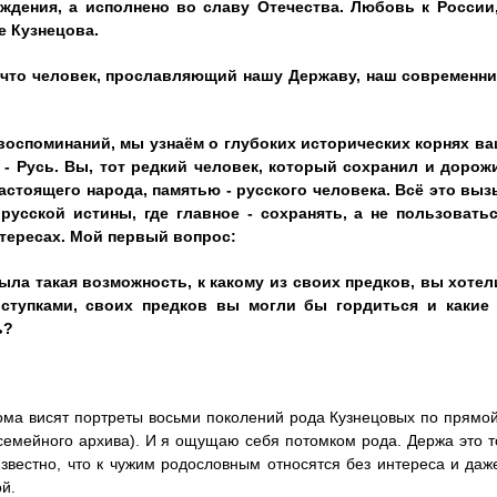
ждения, а исполнено во славу Отечества. Любовь к России
е Кузнецова.
 что человек, прославляющий нашу Державу, наш современни
воспоминаний, мы узнаём о глубоких исторических корнях ва
 - Русь. Вы, тот редкий человек, который сохранил и доро
астоящего народа, памятью - русского человека. Всё это выз
русской истины, где главное - сохранять, а не пользовать
тересах. Мой первый вопрос:
ыла такая возможность, к какому из своих предков, вы хоте
ступками, своих предков вы могли бы гордиться и какие
ь?
ома висят портреты восьми поколений рода Кузнецовых по прямой
 семейного архива). И я ощущаю себя потомком рода. Держа это т
Известно, что к чужим родословным относятся без интереса и да
й.