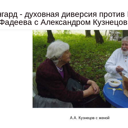
гард - духовная диверсия против
Фадеева с Александром Кузнецо
А.А. Кузнецов с женой