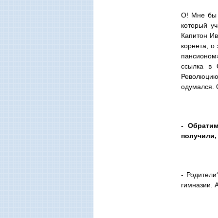
О! Мне бы 
который уч
Капитон Ив
корнета, о
пансионом»
ссылка в 
Революцию
одумался. 
- Обратим
получили,
- Родители
гимназии. 