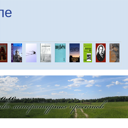
Перейти к основному
ле
содержанию