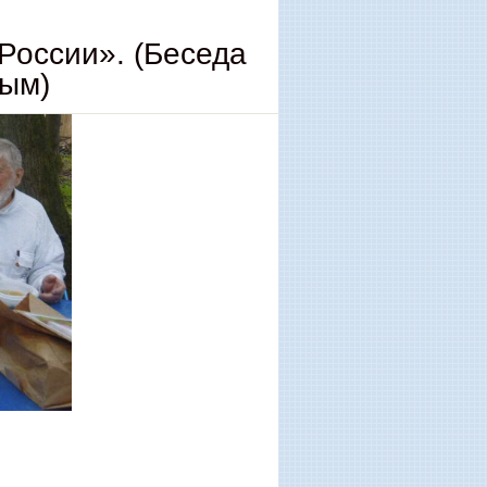
 России». (Беседа
вым)