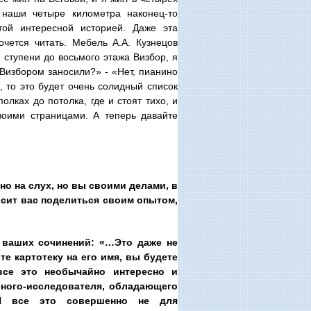
 наши четыре километра наконец-то
той интересной историей. Даже эта
очется читать. Мебель А.А. Кузнецов
 ступени до восьмого этажа Визбор, я
 Визбором заносили?» - «Нет, пианино
, то это будет очень солидный список
олках до потолка, где и стоят тихо, и
своими страницами. А теперь давайте
но на слух, но вы своими делами, в
осит вас поделиться своим опытом,
 ваших сочинений: «…Это даже не
е картотеку на его имя, вы будете
все это необычайно интересно и
еного-исследователя, обладающего
 И все это совершенно не для