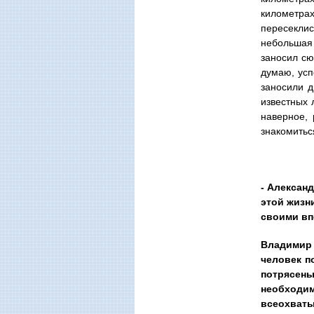
километра
пересекли
небольшая 
заносил сю
думаю, усп
заносили д
известных 
наверное, 
знакомитьс
- Алексан
этой жизн
своими вп
Владимир 
человек п
потрясен
необходим
всеохват