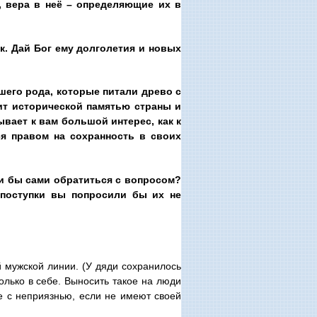
, вера в неё – определяющие их в
к. Дай Бог ему долголетия и новых
шего рода, которые питали древо с
жит исторической памятью страны и
ывает к вам большой интерес, как к
ся правом на сохранность в своих
ли бы сами обратиться с вопросом?
 поступки вы попросили бы их не
 мужской линии. (У дяди сохранилось
олько в себе. Выносить такое на люди
же с неприязнью, если не имеют своей