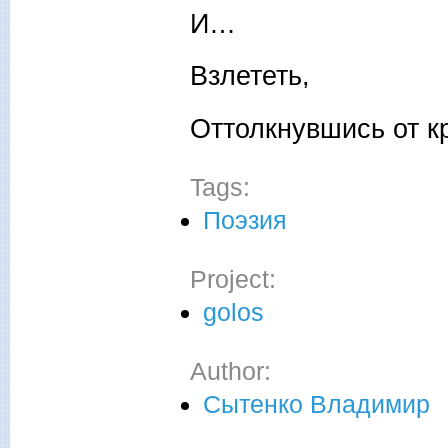
И…
Взлететь,
Оттолкнувшись от к
Tags:
Поэзия
Project:
golos
Author:
Сытенко Владимир