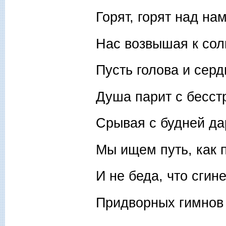
Горят, горят над на
Нас возвышая к со
Пусть голова и серд
Душа парит с бесст
Срывая с будней да
Мы ищем путь, как 
И не беда, что сгин
Придворных гимнов