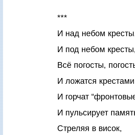
***
И над небом кресты
И под небом кресты
Всё погосты, погост
И ложатся крестами
И горчат “фронтовые
И пульсирует памят
Стреляя в висок,