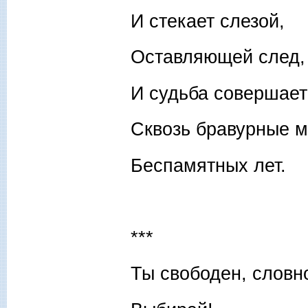
И стекает слезой,
Оставляющей след,
И судьба совершает
Сквозь бравурные 
Беспамятных лет.
***
Ты свободен, словно