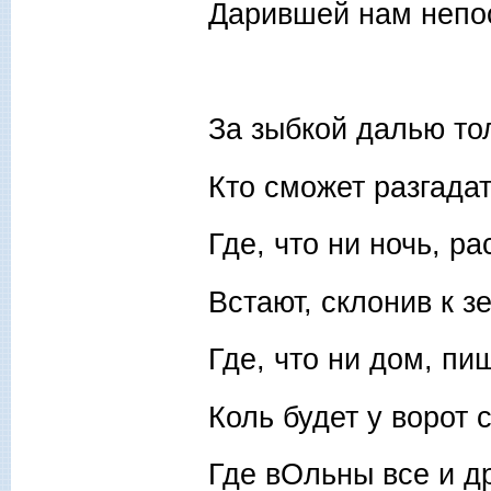
Дарившей нам непос
За зыбкой далью то
Кто сможет разгадат
Где, что ни ночь, р
Встают, склонив к з
Где, что ни дом, пи
Коль будет у ворот 
Где вОльны все и др