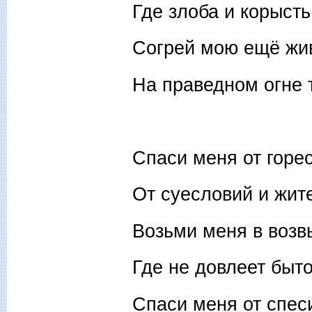
Где злоба и корысть
Согрей мою ещё жи
На праведном огне 
Спаси меня от горе
От суесловий и жит
Возьми меня в воз
Где не довлеет быт
Спаси меня от спес