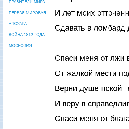
ПРАВИТЕЛИ МИРА
И лет моих отточен
ПЕРВАЯ МИРОВАЯ
АПСУАРА
Сдавать в ломбард
ВОЙНА 1812 ГОДА
МОСКОВИЯ
Спаси меня от лжи 
От жалкой мести по
Верни душе покой т
И веру в справедли
Спаси меня от блага