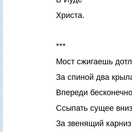
Христа.
***
Мост сжигаешь дотл
За спиной два крыл
Впереди бесконечно
Ссыпать сущее вни
За звенящий карниз