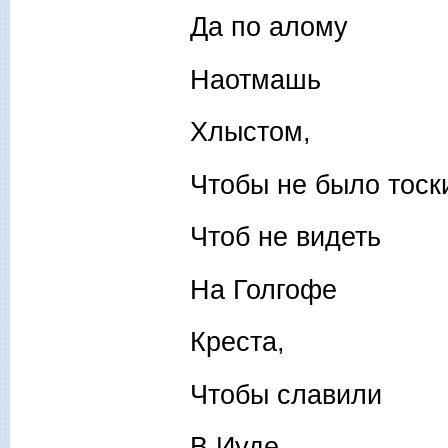
Да по алому
Наотмашь
Хлыстом,
Чтобы не было тоск
Чтоб не видеть
На Голгофе
Креста,
Чтобы славили
В Иуде