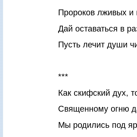
Пророков лживых и
Дай оставаться в ра
Пусть лечит души чи
***
Как скифский дух, 
Священному огню да
Мы родились под яр