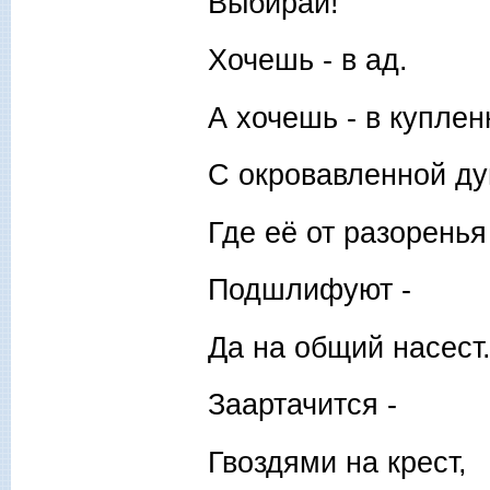
Выбирай!
Хочешь - в ад.
А хочешь - в куплен
С окровавленной ду
Где её от разоренья
Подшлифуют -
Да на общий насест
Заартачится -
Гвоздями на крест,