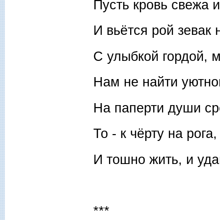
Пусть кровь свежа и
И вьётся рой зевак 
С улыбкой гордой, м
Нам не найти уютно
На паперти души ср
То - к чёрту на рога,
И тошно жить, и уда
***