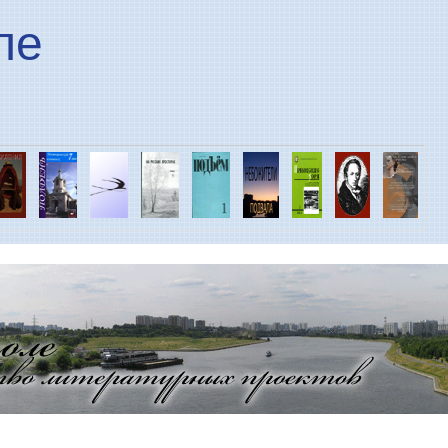
Перейти к основному
ле
содержанию