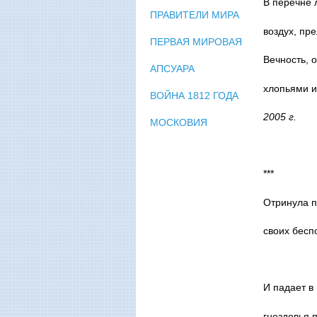
В перечне 
ПРАВИТЕЛИ МИРА
воздух, п
ПЕРВАЯ МИРОВАЯ
Вечность, 
АПСУАРА
хлопьями и
ВОЙНА 1812 ГОДА
2005 г.
МОСКОВИЯ
***
Отринула п
своих бесп
И падает в
гнездовья 