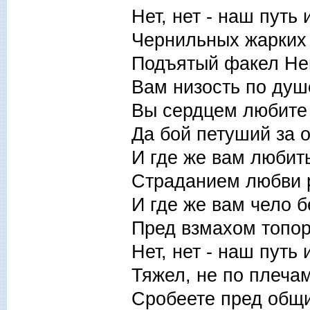
Нет, нет - наш путь 
Чернильных жарких 
Подъятый факел Не
Вам низость по душ
Вы сердцем любите 
Да бой петуший за 
И где же вам любить
Страданием любви р
И где же вам чело 
Пред взмахом топо
Нет, нет - наш путь 
Тяжел, не по плечам
Сробеете пред общи