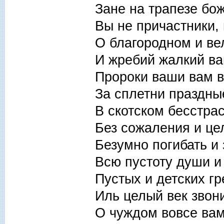
Зане на трапезе бо
Вы не причастники,
О благородном и ве
И жребий жалкий в
Пророки ваши вам в
За сплетни праздные
В скотском бесстрас
Без сожаления и це
Безумно погибать и
Всю пустоту души и
Пустых и детских гр
Иль целый век звон
О чуждом вовсе вам