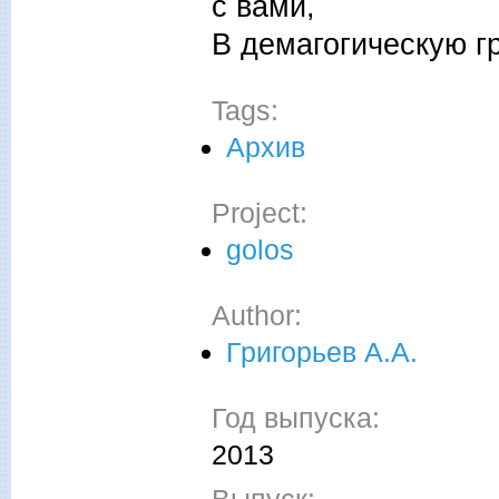
с вами,
В демагогическую гр
Tags:
Архив
Project:
golos
Author:
Григорьев А.А.
Год выпуска:
2013
Выпуск: