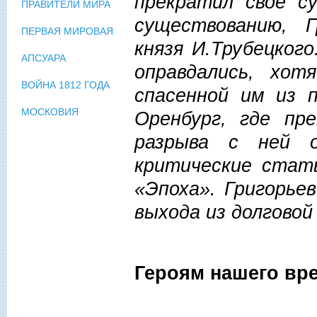
прекратил свое с
ПРАВИТЕЛИ МИРА
существованию, 
ПЕРВАЯ МИРОВАЯ
князя И.Трубецког
АПСУАРА
оправдались, хо
ВОЙНА 1812 ГОДА
спасенной им из 
МОСКОВИЯ
Оренбург, где пр
разрыва с ней о
критические стат
«Эпоха». Григорьев
выхода из долгово
Героям нашего вр