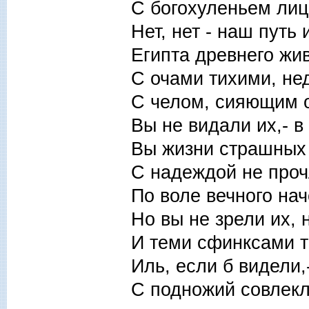
С богохуленьем лиц
Нет, нет - наш путь
Египта древнего жи
С очами тихими, не
С челом, сияющим о
Вы не видали их,- в
Вы жизни страшных 
С надеждой не проч
По воле вечного нач
Но вы не зрели их,
И теми сфинксами т
Иль, если б видели
С подножий совлекли