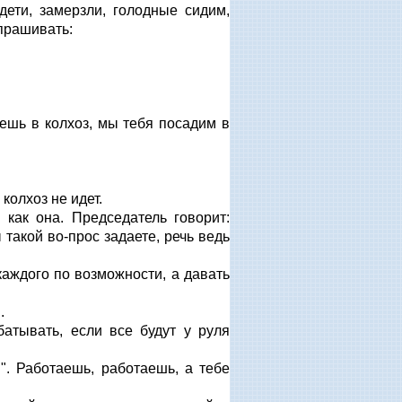
дети, замерзли, голодные сидим,
спрашивать:
ешь в колхоз, мы тебя посадим в
колхоз не идет.
 как она. Председатель говорит:
 такой во-прос задаете, речь ведь
каждого по возможности, а давать
.
атывать, если все будут у руля
и". Работаешь, работаешь, а тебе