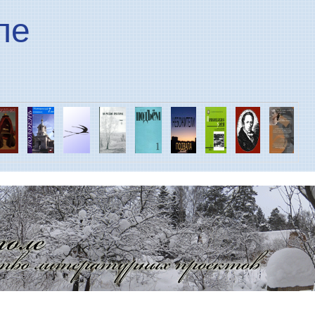
Перейти к основному
ле
содержанию