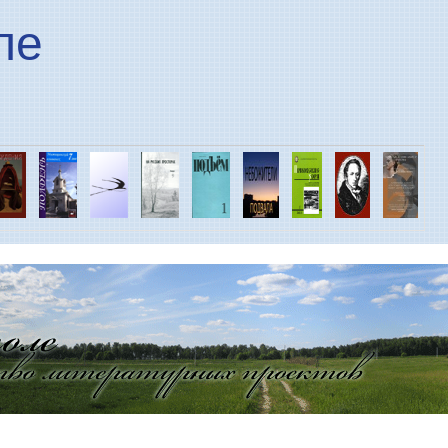
Перейти к основному
ле
содержанию