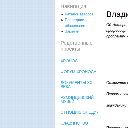
Навигация
Влади
Каталог авторов
Последние
Об Авторе:
обновления
профессор,
Заметки
проблемам н
Родственные
проекты:
ХРОНОС
ФОРУМ ХРОНОСА
ДОКУМЕНТЫ XX
Открытое п
ВЕКА
Первому за
РУМЯНЦЕВСКИЙ
МУЗЕЙ
гражданину
ЭТНОЦИКЛОПЕДИЯ
СЛАВЯНСТВО
Поводом дл