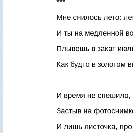
***
Мне снилось лето: ле
И ты на медленной в
Плывешь в закат июль
Как будто в золотом в
И время не спешило, 
Застыв на фотоснимк
И лишь листочка, про