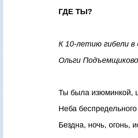
ГДЕ ТЫ?
К 10-летию гибели в
Ольги Подъемщиков
Ты была изюминкой, 
Неба беспредельног
Бездна, ночь, огонь, 