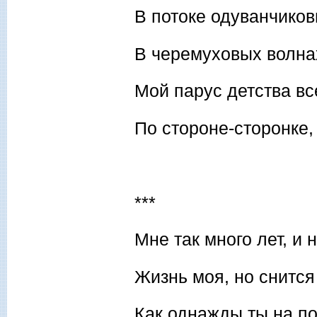
В потоке одуванчиков
В черемуховых волна
Мой парус детства вс
По стороне-сторонке, 
***
Мне так много лет, и 
Жизнь моя, но снится
Как однажды ты на п