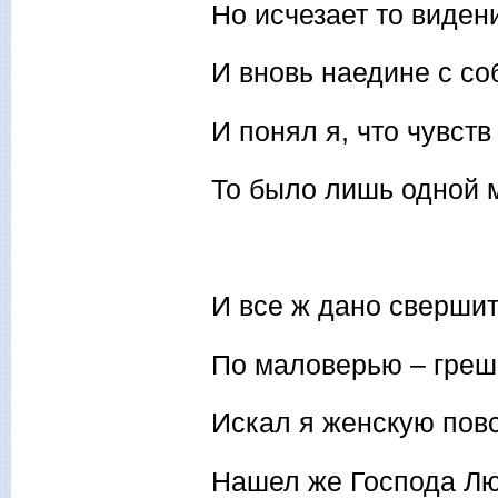
Но исчезает то виден
И вновь наедине с со
И понял я, что чувств
То было лишь одной 
И все ж дано свершит
По маловерью – греше
Искал я женскую пов
Нашел же Господа Лю