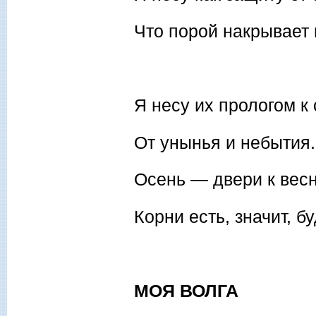
Что порой накрывает 
Я несу их прологом к
От унынья и небытия.
Осень — двери к весн
Корни есть, значит, б
МОЯ ВОЛГА