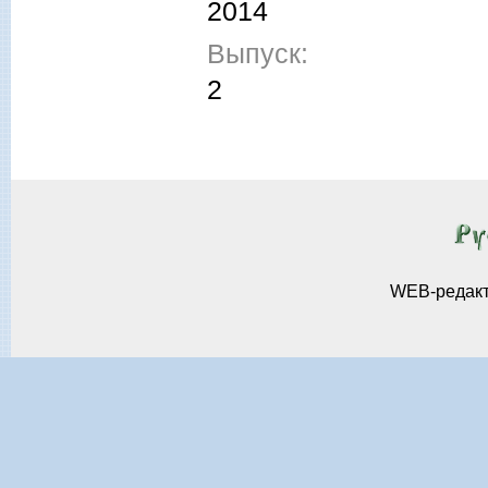
2014
Выпуск:
2
WEB-редак