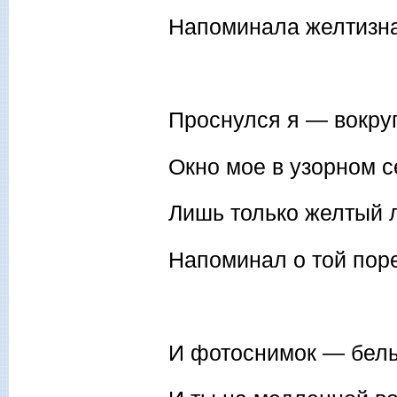
Напоминала желтизна
Проснулся я — вокруг
Окно мое в узорном с
Лишь только желтый 
Напоминал о той пор
И фотоснимок — белый