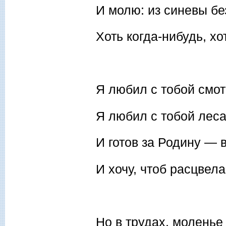
И молю: из синевы б
Хоть когда-нибудь, хо
Я любил с тобой смот
Я любил с тобой леса
И готов за Родину — 
И хочу, чтоб расцвела
Но в трудах, моленье