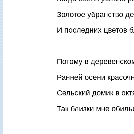
Золотое убранство д
И последних цветов б
Потому в деревенско
Ранней осени красоч
Сельский домик в окт
Так близки мне обиль