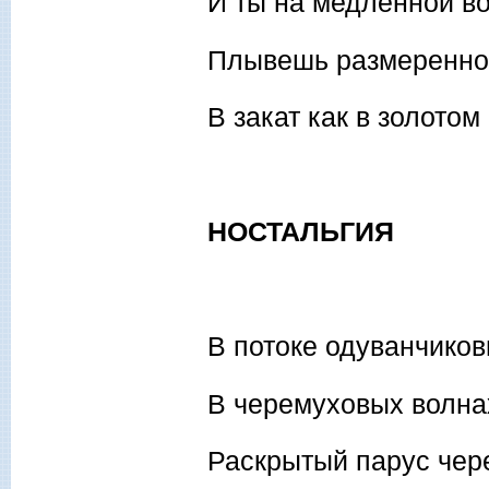
И ты на медленной в
Плывешь размеренно 
В закат как в золотом
НОСТАЛЬГИЯ
В потоке одуванчиков
В черемуховых волна
Раскрытый парус чере