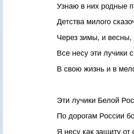
Узнаю в них родные 
Детства милого сказо
Через зимы, и весны, 
Все несу эти лучики с
В свою жизнь и в мел
Эти лучики Белой Ро
По дорогам России б
Я несу как защиту от 