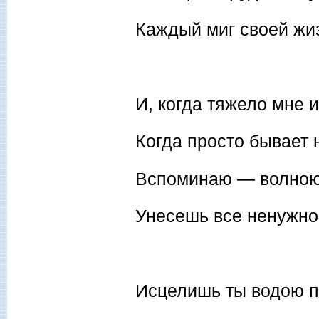
Каждый миг своей жи
И, когда тяжело мне и
Когда просто бывает 
Вспоминаю — волною
Унесешь все ненужно
Исцелишь ты водою п