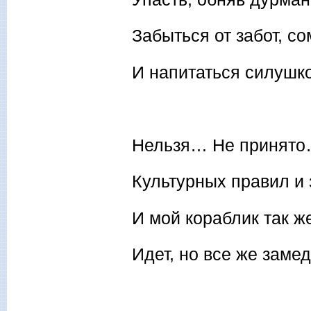
Забыться от забот, с
И напитаться силушк
Нельзя… Не принято
Культурных правил и 
И мой кораблик так ж
Идет, но все же заме