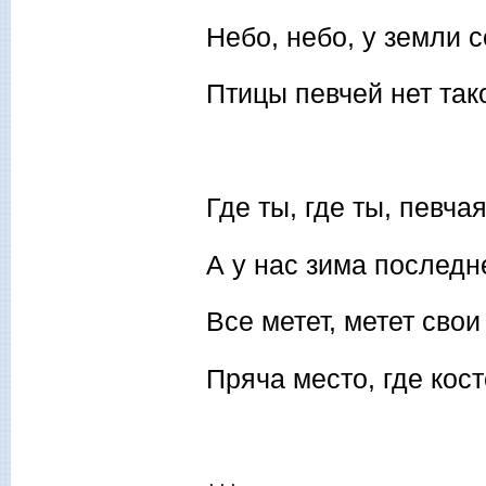
Небо, небо, у земли 
Птицы певчей нет так
Где ты, где ты, певча
А у нас зима послед
Все метет, метет свои
Пряча место, где кос