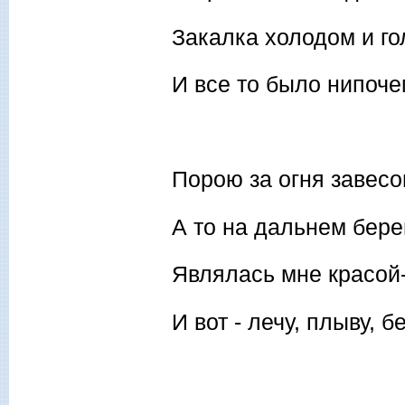
Закалка холодом и г
И все то было нипоче
Порою за огня завесо
А то на дальнем берег
Являлась мне красой
И вот - лечу, плыву, 