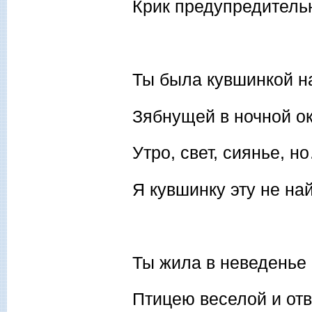
Крик предупредитель
Ты была кувшинкой на
Зябнущей в ночной о
Утро, свет, сиянье, 
Я кувшинку эту не най
Ты жила в неведенье
Птицею веселой и от