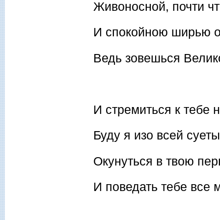
Живоносной, почти чт
И спокойною ширью 
Ведь зовешься Велик
И стремиться к тебе 
Буду я изо всей сует
Окунуться в твою пер
И поведать тебе все 