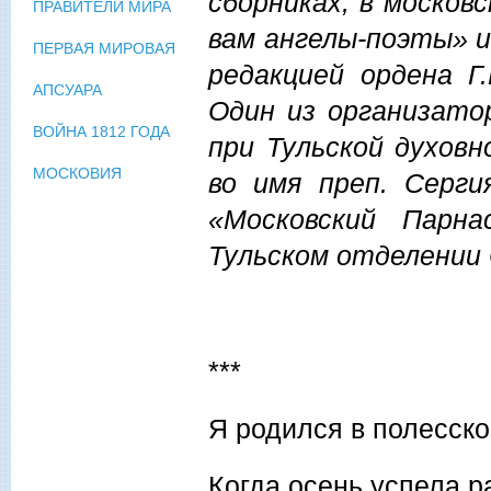
сборниках, в москов
ПРАВИТЕЛИ МИРА
вам ангелы-поэты» 
ПЕРВАЯ МИРОВАЯ
редакцией ордена Г
АПСУАРА
Один из организато
ВОЙНА 1812 ГОДА
при Тульской духовн
МОСКОВИЯ
во имя преп. Серги
«Московский Парна
Тульском отделении 
***
Я родился в полесско
Когда осень успела р