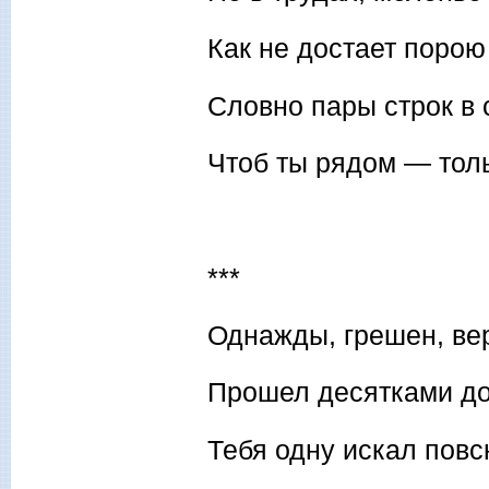
Как не достает порою
Словно пары строк в 
Чтоб ты рядом — толь
***
Однажды, грешен, вер
Прошел десятками до
Тебя одну искал пов