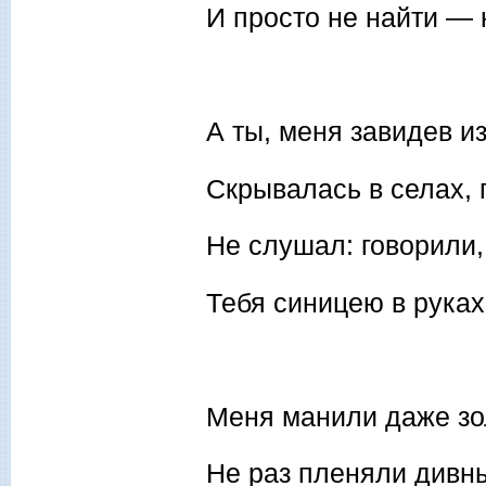
И просто не найти — 
А ты, меня завидев и
Скрывалась в селах, 
Не слушал: говорили,
Тебя синицею в руках
Меня манили даже зо
Не раз пленяли дивн