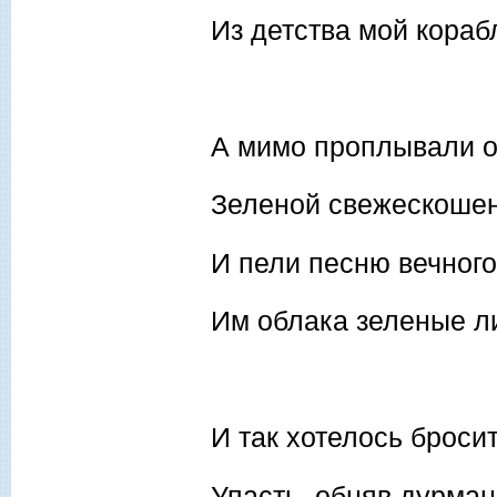
Из детства мой кораб
А мимо проплывали о
Зеленой свежескошен
И пели песню вечного
Им облака зеленые л
И так хотелось бросит
Упасть, обняв дурман