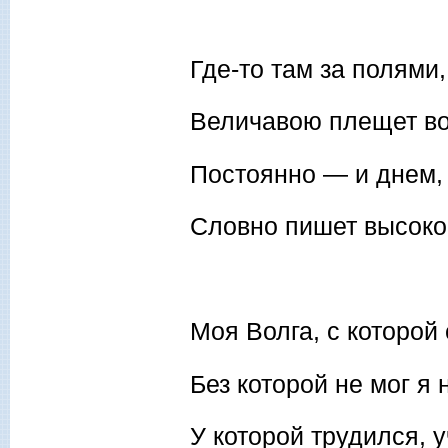
Где-то там за полями,
Величавою плещет в
Постоянно — и днем,
Словно пишет высоко
Моя Волга, с которой
Без которой не мог я 
У которой трудился, 