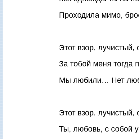
Проходила мимо, брос
Этот взор, лучистый,
За тобой меня тогда 
Мы любили… Нет люб
Этот взор, лучистый,
Ты, любовь, с собой 