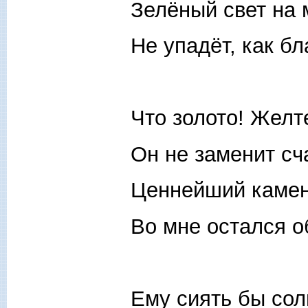
Зелёный свет на 
Не упадёт, как бл
Что золото! Жел
Он не заменит сч
Ценнейший камень
Во мне остался о
Ему сиять бы сол