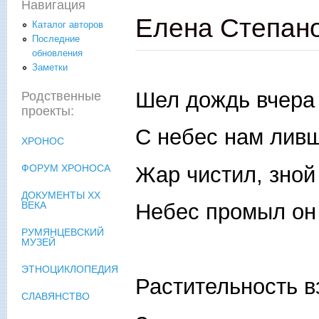
Навигация
Елена Степано
Каталог авторов
Последние
обновления
Заметки
Шел дождь вчера
Родственные
проекты:
С небес нам лив
ХРОНОС
Жар чистил, зной
ФОРУМ ХРОНОСА
ДОКУМЕНТЫ XX
Небес промыл он
ВЕКА
РУМЯНЦЕВСКИЙ
МУЗЕЙ
ЭТНОЦИКЛОПЕДИЯ
Растительность в
СЛАВЯНСТВО