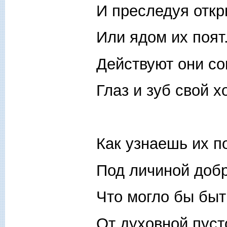
И преследуя откр
Или ядом их поят
Действуют они со
Глаз и зуб свой х
Как узнаешь их п
Под личиной доб
Что могло бы быт
От духовной пуст