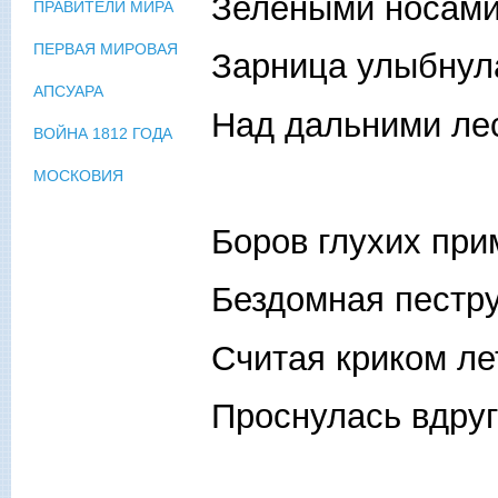
Зелеными носами
ПРАВИТЕЛИ МИРА
ПЕРВАЯ МИРОВАЯ
Зарница улыбнул
АПСУАРА
Над дальними ле
ВОЙНА 1812 ГОДА
МОСКОВИЯ
Боров глухих при
Бездомная пестр
Считая криком ле
Проснулась вдруг