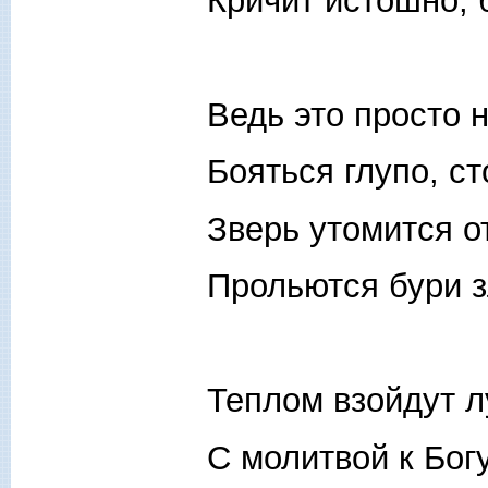
Кричит истошно, б
Ведь это просто 
Бояться глупо, ст
Зверь утомится о
Прольются бури з
Теплом взойдут л
С молитвой к Богу