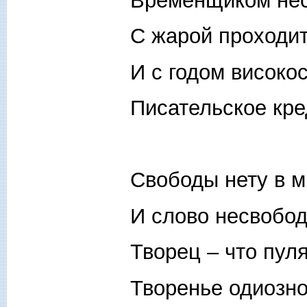
Временщиком не
С жарой проходит
И с годом високо
Писательское кре
Свободы нету в м
И слово несвобод
Творец – что пуля
Творенье одиозно