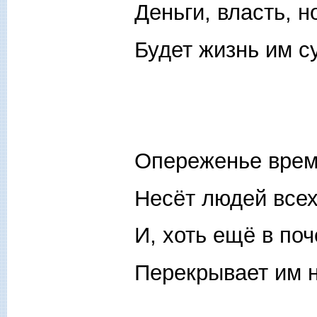
Деньги, власть, 
Будет жизнь им с
Опереженье врем
Несёт людей всех
И, хоть ещё в по
Перекрывает им 