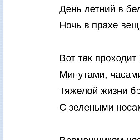
День летний в бе
Ночь в прахе вещ
Вот так проходит
Минутами, часами
Тяжелой жизни б
С зелеными носа