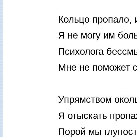
Кольцо пропало, 
Я не могу им бол
Психолога бессм
Мне не поможет с
Упрямством окол
Я отыскать пропа
Порой мы глупост