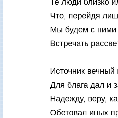
Те люди близко и
Что, перейдя лиш
Мы будем с ними 
Встречать рассвет
Источник вечный 
Для блага дал и 
Надежду, веру, ка
Обетовал иных пр