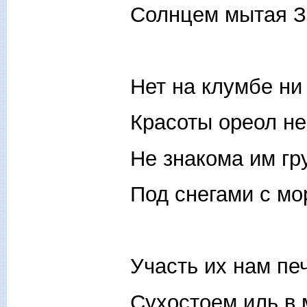
Солнцем мытая З
Нет на клумбе ни
Красоты ореол не
Не знакома им гр
Под снегами с мо
Участь их нам пе
Сухостоем иль в 