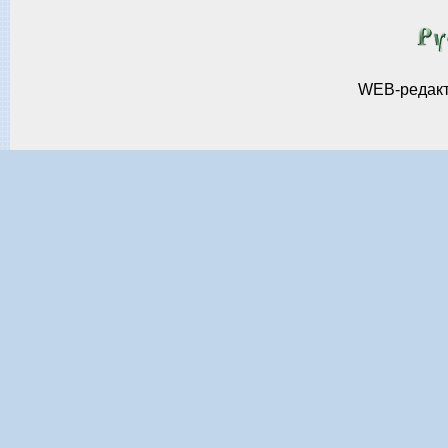
WEB-редак