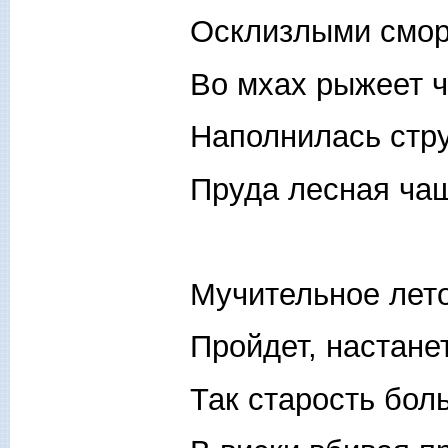
Осклизлыми смо
Во мхах рыжеет 
Наполнилась стр
Пруда лесная ча
Мучительное лет
Пройдет, настане
Так старость боль