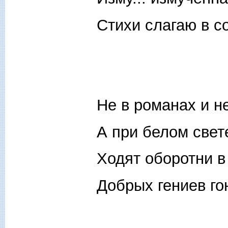
Стихи слагаю в с
Не в романах и не
А при белом свет
Ходят оборотни в
Добрых гениев го