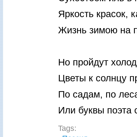
Яркость красок, к
Жизнь зимою на 
Но пройдут холод
Цветы к солнцу п
По садам, по лес
Или буквы поэта 
Tags: