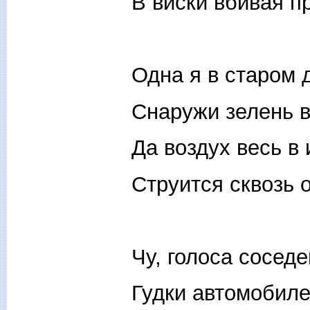
В виски вбивая п
Одна я в старом 
Снаружи зелень в
Да воздух весь в
Струится сквозь 
Чу, голоса соседе
Гудки автомобиле