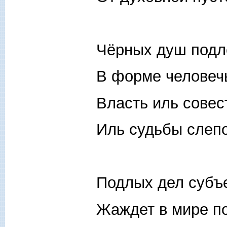
Чёрных душ подл
В форме человечь
Власть иль совес
Иль судьбы слеп
Подлых дел субъ
Жаждет в мире п