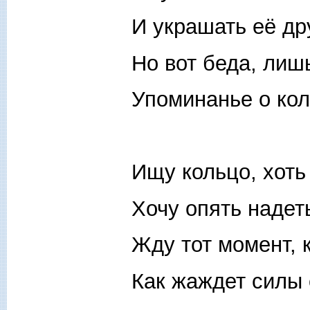
И украшать её др
Но вот беда, лиш
Упоминанье о кол
Ищу кольцо, хоть
Хочу опять надеть
Жду тот момент, 
Как жаждет силы