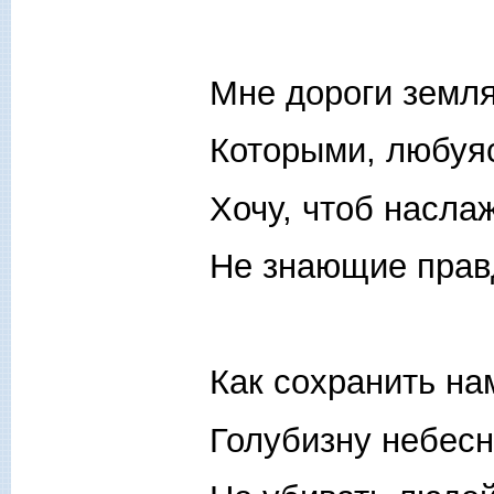
Мне дороги земля
Которыми, любуяс
Хочу, чтоб насла
Не знающие правд
Как сохранить на
Голубизну небес