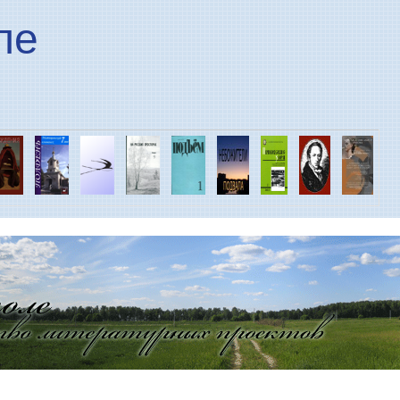
Перейти к основному
ле
содержанию