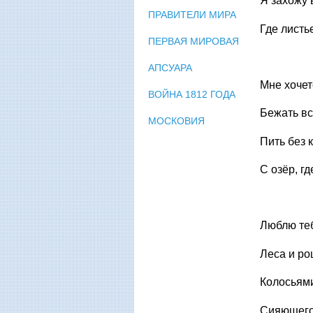
Я захожу 
ПРАВИТЕЛИ МИРА
Где листь
ПЕРВАЯ МИРОВАЯ
АПСУАРА
Мне хочет
ВОЙНА 1812 ГОДА
Бежать вс
МОСКОВИЯ
Пить без 
С озёр, г
Люблю теб
Леса и р
Колосьями
Сияющего 