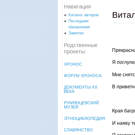
Навигация
Витал
Каталог авторов
Последние
обновления
Заметки
Родственные
Прекрасна
проекты:
Я поглупе
ХРОНОС
Мне снятс
ФОРУМ ХРОНОСА
В приветн
ДОКУМЕНТЫ XX
ВЕКА
РУМЯНЦЕВСКИЙ
МУЗЕЙ
Края багря
ЭТНОЦИКЛОПЕДИЯ
И наяву т
СЛАВЯНСТВО