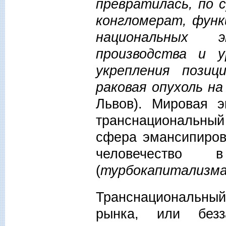
превратилась, по 
конгломерат, функ
национальных 
производства и 
укрепления пози
раковая опухоль н
Львов). Мировая э
транснациональный
сфера эмансипиров
человечество
(
турбокапитализм
Транснациональный 
рынка, или безз