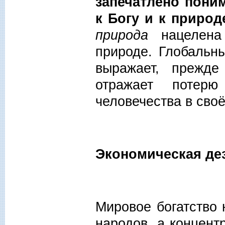
запечатлено пони
к Богу и к природ
природа
нацелена 
природе. Глобальн
выражает, прежде
отражает потерю
человечества в сво
Экономическая де
Мировое богатство 
народов, а концент