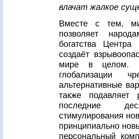
влачат жалкое су
Вместе с тем, ми
позволяет народ
богатства Центра
создаёт взрывоопа
мире в целом. С
глобализации чр
альтернативные ва
также подавляет 
последние дес
стимулирования нов
принципиально новы
персональный комп