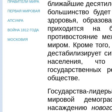
ПРАВИТЕЛИ МИРА
ближайшие десятиле
большинство будет
ПЕРВАЯ МИРОВАЯ
здоровья, образов
АПСУАРА
приходится на б
ВОЙНА 1812 ГОДА
противостояние м
МОСКОВИЯ
миром. Кроме того
дестабилизирует с
населения, чт
государственных 
обществе.
Государства-лиде
мировой демогра
насаждению
новог