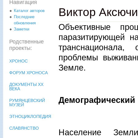
Навигация
Виктор Аксючи
Каталог авторов
Последние
обновления
Объективные про
Заметки
паразитирующей на
Родственные
транснационала,
проекты:
проблемы выживани
ХРОНОС
Земле.
ФОРУМ ХРОНОСА
ДОКУМЕНТЫ XX
ВЕКА
Демографический
РУМЯНЦЕВСКИЙ
МУЗЕЙ
ЭТНОЦИКЛОПЕДИЯ
СЛАВЯНСТВО
Население Земл