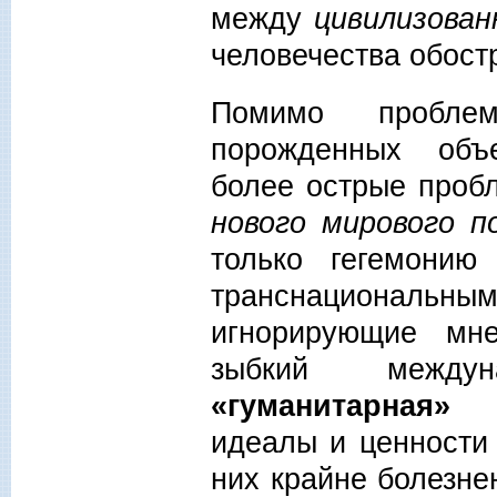
между
цивилизова
человечества обост
Помимо проблем
порожденных объ
более острые проб
нового мирового п
только гегемони
транснациональны
игнорирующие мне
зыбкий между
«гуманитарная» 
идеалы и ценности 
них крайне болезне