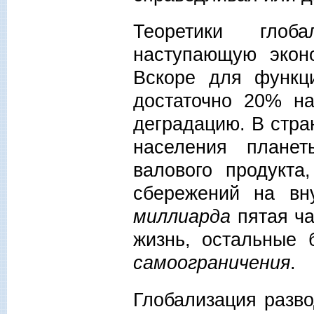
Теоретики глоба
наступающую экон
Вскоре для функц
достаточно 20% н
деградацию. В стр
населения плане
валового продукт
сбережений на вн
миллиарда
пятая ча
жизнь, остальные
самоограничения
.
Глобализация разв