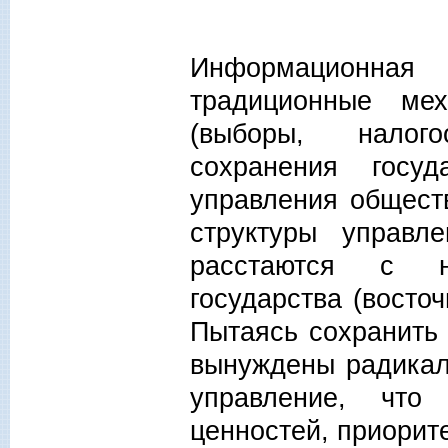
Информационная
традиционные мех
(выборы, налого
сохранения госу
управления общест
структуры управл
расстаются с н
государства (восто
Пытаясь сохранить 
вынуждены радикал
управление, что
ценностей, приорите