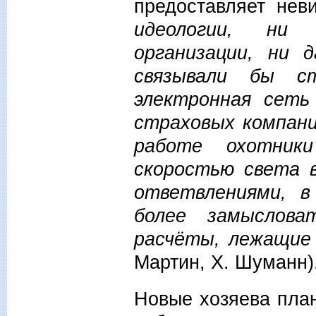
предоставляет нев
идеологии, ни 
организации, ни 
связывали бы с
электронная сеть
страховых компан
работе охотник
скоростью света 
ответвлениями, 
более замыслова
расчёты, лежащие 
Мартин, Х. Шуманн)
Новые хозяева пла