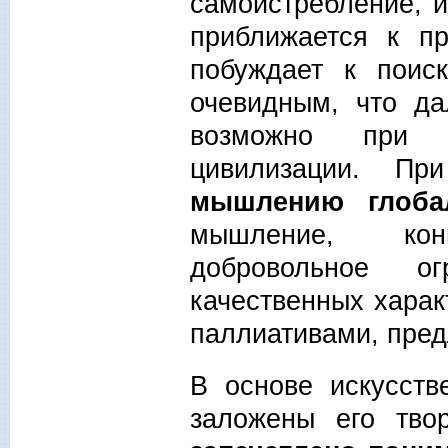
самоистребление, и
приближается к пр
побуждает к поис
очевидным, что да
возможно при и
цивилизации. Пр
мышлению глобал
мышление, к
добровольное ог
качественных харак
паллиативами, пре
В основе искусств
заложены его тво