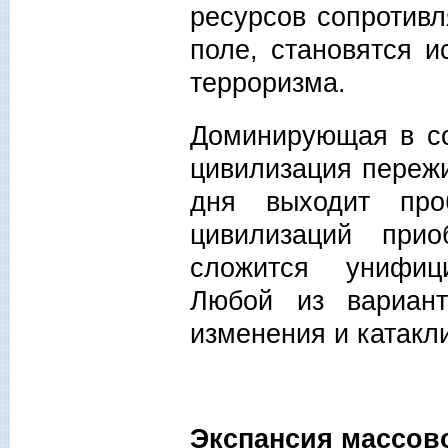
ресурсов сопротивл
поле, становятся и
терроризма.
Доминирующая в со
цивилизация переж
дня выходит про
цивилизаций прио
сложится унифиц
Любой из вариан
изменения и катакл
Экспансия массов