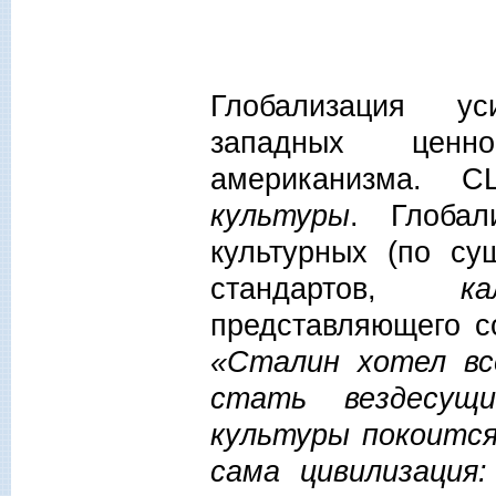
Глобализация ус
западных ценно
американизма.
культуры
. Глоба
культурных (по су
стандартов,
к
представляющего 
«Сталин хотел вс
стать вездесущи
культуры покоится
сама цивилизация