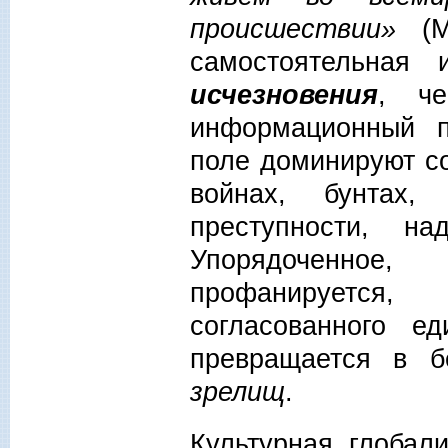
происшествии»
(М
самостоятельная
исчезновения
, че
информационный п
поле доминируют с
войнах, бунтах, 
преступности, на
Упорядоченное,
профанируется,
согласованного е
превращается в 
зрелищ
.
Культурная глобал