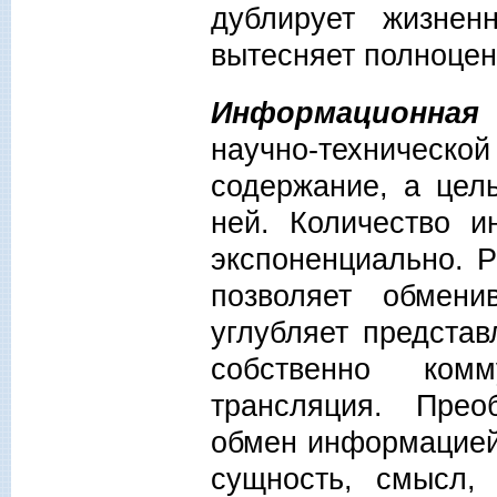
дублирует жизнен
вытесняет полноце
Информационная
научно-техническ
содержание, а цел
ней. Количество и
экспоненциально. 
позволяет обмен
углубляет предста
собственно ком
трансляция. Прео
обмен информацией
сущность, смысл, 