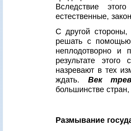
Вследствие этог
естественные, зако
С другой стороны,
решать с помощью 
неплодотворно и п
результате этого
назревают в тех из
ждать.
Век трев
большинстве стран,
Размывание госуд