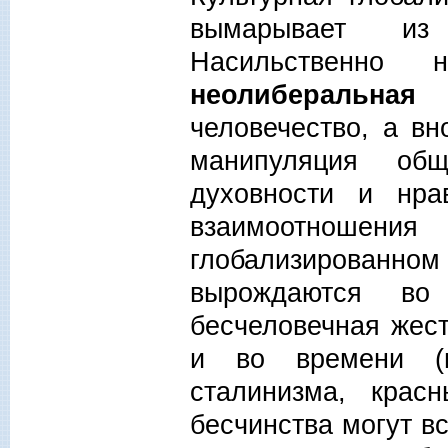
вымарывает из
Насильственно н
неолиберальная
человечество, а в
манипуляция общ
духовности и нра
взаимоотношен
глобализированно
вырождаются во
бесчеловечная жест
и во времени (
сталинизма, крас
бесчинства могут в