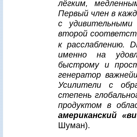
лёгким, медленн
Первый член в каж
с удивительными
второй соответст
к расслаблению.
D
именно на удовл
быстрому и прос
генератор важней
Усилители с обр
степень глобально
продуктом в обл
американский «ви
Шуман).