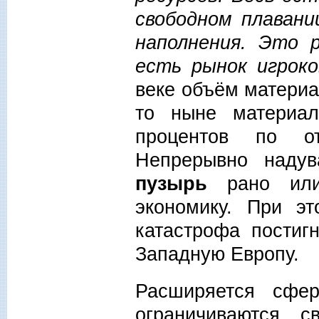
свободном плавани
наполнения. Это 
есть рынок игрок
веке объём матери
то ныне материал
процентов по о
Непрерывно наду
пузырь
рано или 
экономику. При э
катастрофа постиг
Западную Европу.
Расширяется сфе
ограничиваются 