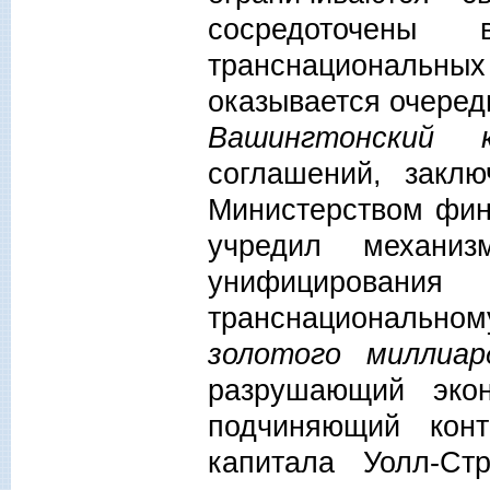
сосредоточен
транснациональных
оказывается очеред
Вашингтонский к
соглашений, закл
Министерством фи
учредил механиз
унифицирования
транснациональном
золотого миллиар
разрушающий экон
подчиняющий конт
капитала Уолл-Ст