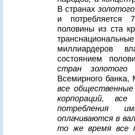
В странах
золотого
и потребляется 
половины из ста к
транснациональн
миллиардеров вл
состоянием полов
стран золотого 
Всемирного банка,
все общественные
корпораций, вс
потребления и
оплачиваются в ва
то же время все 