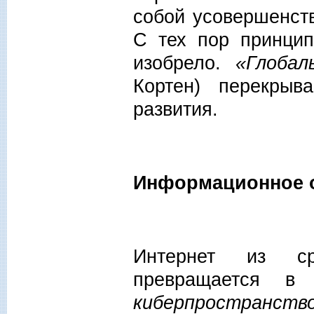
собой усовершенст
С тех пор принцип
изобрело.
«Глобал
Кортен) перекрыв
развития.
Информационное о
Интернет из ср
превращается 
киберпространств