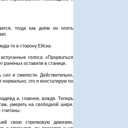
ается, тогда как днём он опять
ет.
куда-то в сторону Ейска.
 испуганные голоса: «Прорваться
от раненых оставили в станице.
 сил и смелости. Действительно,
т нормально, это я констатирую по
надежд и, главное, вождя. Теперь
етам, умереть на свободной шири.
– считаны.
ший свою стрелковую дивизию,