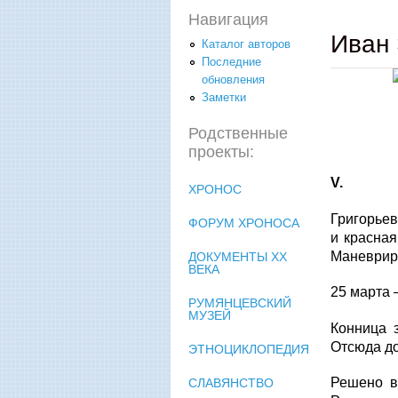
Навигация
Иван 
Каталог авторов
Последние
обновления
Заметки
Родственные
проекты:
V
.
ХРОНОС
Григорьев
ФОРУМ ХРОНОСА
и красная
Маневриро
ДОКУМЕНТЫ XX
ВЕКА
25 марта 
РУМЯНЦЕВСКИЙ
МУЗЕЙ
Конница 
Отсюда до
ЭТНОЦИКЛОПЕДИЯ
Решено в
СЛАВЯНСТВО