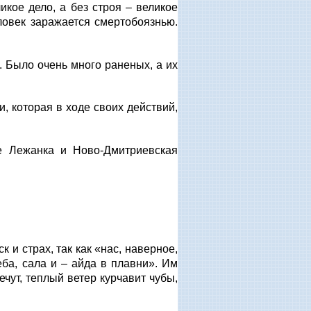
икое дело, а без строя – великое
ловек заражается смертобоязнью.
. Было очень много раненых, а их
и, которая в ходе своих действий,
ые Лежанка и Ново-Дмитриевская
 и страх, так как «нас, наверное,
ба, сала и – айда в плавни». Им
чут, теплый ветер курчавит чубы,