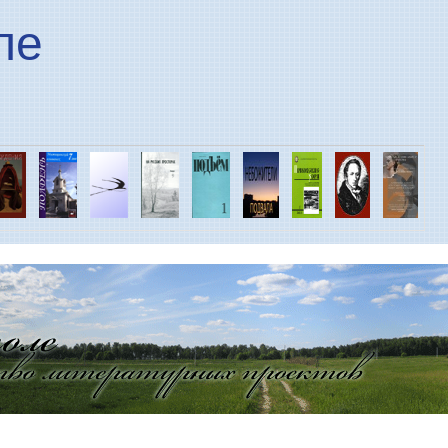
Перейти к основному
ле
содержанию