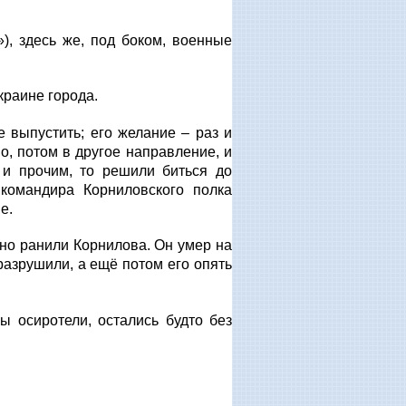
), здесь же, под боком, военные
краине города.
е выпустить; его желание – раз и
о, потом в другое направление, и
 и прочим, то решили биться до
 командира Корниловского полка
е.
но ранили Корнилова. Он умер на
разрушили, а ещё потом его опять
ы осиротели, остались будто без