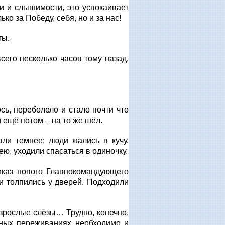
и и слышимости, это успокаивает
ко за Победу, себя, но и за нас!
ты.
сего несколько часов тому назад,
сь, переболело и стало почти что
и ещё потом – на то же шёл.
али темнее; люди жались в кучу,
ею, уходили спасаться в одиночку.
иказ нового Главнокомандующего
и толпились у дверей. Подходили
взрослые слёзы… Трудно, конечно,
шных переживаниях необходимо и