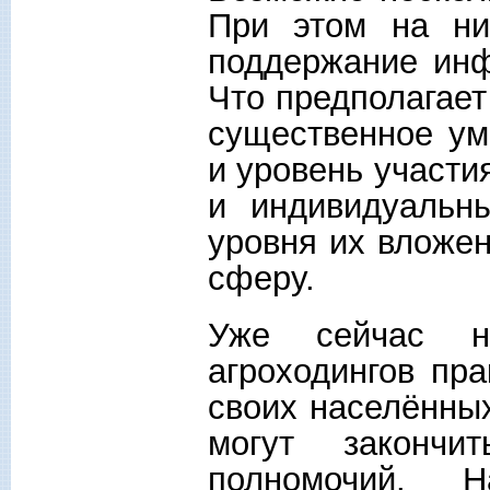
При этом на них
поддержание инф
Что предполагает
существенное ум
и уровень участи
и индивидуальн
уровня их вложе
сферу.
Уже сейчас н
агроходингов пр
своих населённых
могут закончи
полномочий. Н