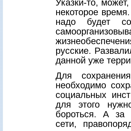
Указки-то, может
некоторое время
надо будет со
самоорганизов
жизнеобеспечен
русские. Развали
данной уже терри
Для сохранени
необходимо сохр
социальных инст
для этого нужн
бороться. А за
сети, правопоря