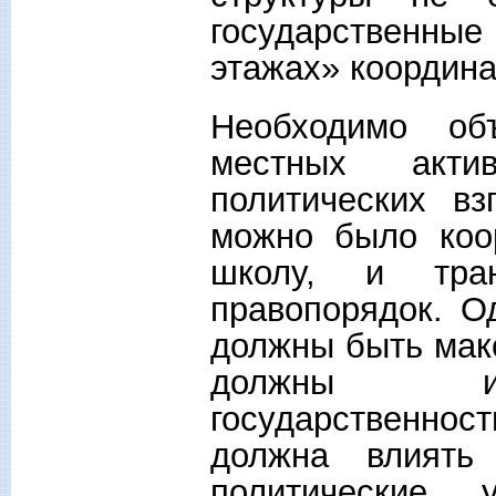
государственные
этажах» координ
Необходимо об
местных акти
политических вз
можно было коо
школу, и тран
правопорядок. О
должны быть мак
должны исп
государственно
должна влиять 
политические 