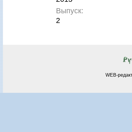
Выпуск:
2
WEB-редак