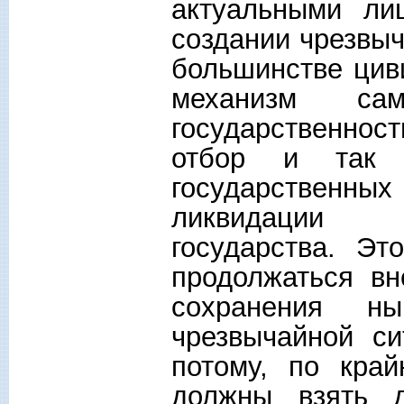
актуальными ли
создании чрезвыч
большинстве цив
механизм само
государственнос
отбор и так 
государственных
ликвидации и
государства. Эт
продолжаться вн
сохранения ны
чрезвычайной си
потому, по кра
должны взять д