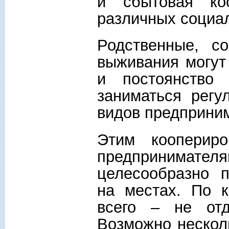
и сбытовая ко
различных социал
Родственные, со
выживания могут
и постоянство
заниматься регу
видов предприним
Этим коопериро
предпринимате
целесообразно п
на местах. По 
всего – не от
Возможно нескол