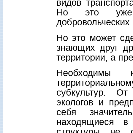
видов транспорт
Но это уже 
добровольческих 
Но это может сд
знающих друг др
территории, а пр
Необходимы 
территориаль
субкультур. От
экологов и пред
себя значител
находящиеся в 
структуры не 