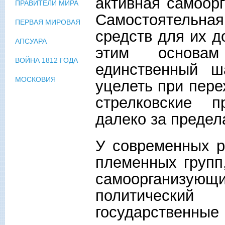
активная самоорг
ПРАВИТЕЛИ МИРА
Самостоятельна
ПЕРВАЯ МИРОВАЯ
средств для их д
АПСУАРА
этим основам
ВОЙНА 1812 ГОДА
единственный ш
МОСКОВИЯ
уцелеть при пере
стрелковские 
далеко за преде
У современных р
племенных групп
самоорганизующ
политический
государственные