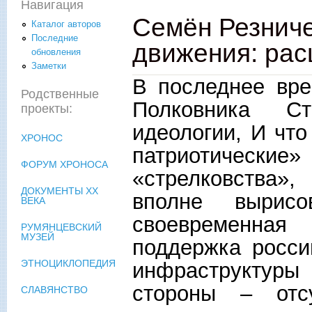
Навигация
Семён Резниче
Каталог авторов
Последние
движения: рас
обновления
Заметки
В последнее вре
Родственные
Полковника Ст
проекты:
идеологии, И чт
ХРОНОС
патриотическ
ФОРУМ ХРОНОСА
«стрелковства»,
ДОКУМЕНТЫ XX
вполне вырис
ВЕКА
своевременная
РУМЯНЦЕВСКИЙ
МУЗЕЙ
поддержка росси
ЭТНОЦИКЛОПЕДИЯ
инфраструктуры 
стороны – отс
СЛАВЯНСТВО