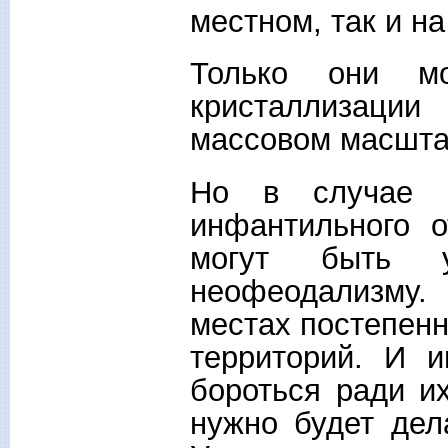
местном, так и н
Только они мо
кристаллизаци
массовом масшта
Но в случае п
инфантильного 
могут быть 
неофеодализму
местах постепенн
территорий. И 
бороться ради и
нужно будет дел