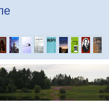
Перейти к основному
ле
содержанию