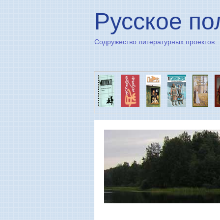
Русское по
Содружество литературных проектов