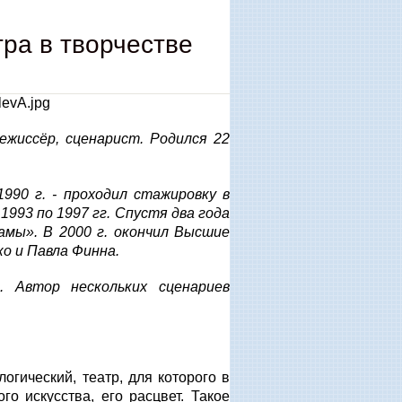
тра в творчестве
ежиссёр, сценарист. Родился 22
990 г. - проходил стажировку в
993 по 1997 гг. Спустя два года
амы». В 2000 г. окончил Высшие
о и Павла Финна.
 Автор нескольких сценариев
огический, театр, для которого в
о искусства, его расцвет. Такое