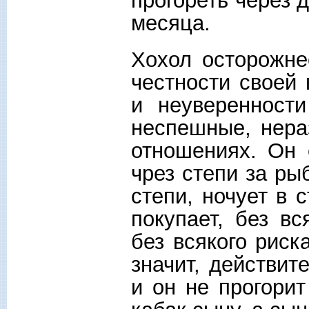
прогореть через 
месяца.
Хохол осторожне
честности своей 
и неуверенност
неспешные, нера
отношениях. Он 
чрез степи за ры
степи, ночует в 
покупает, без в
без всякого риска
значит, действит
и он не прогорит