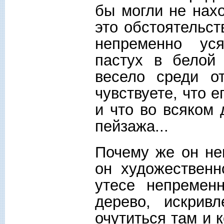
бы могли не нах
это обстоятельст
непременно уся
пастух в белой
весело среди о
чувствуете, что 
и что во всяком 
пейзажа...
Почему же он не
он художественн
утесе непремен
дерево, искрив
очутиться там и к