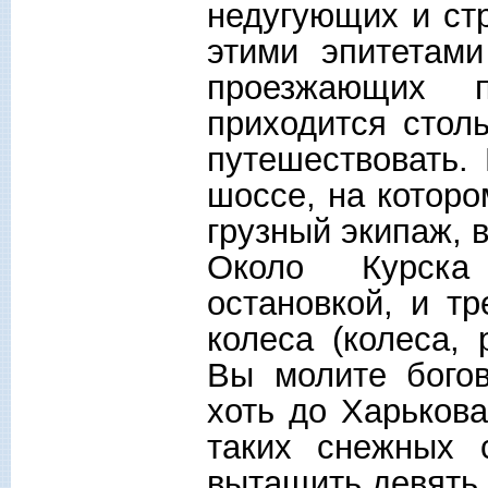
недугующих и ст
этими эпитетами
проезжающих 
приходится столь
путешествовать.
шоссе, на котор
грузный экипаж, 
Около Курска
остановкой, и т
колеса (колеса,
Вы молите бого
хоть до Харькова
таких снежных 
вытащить девять