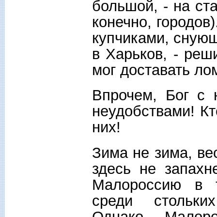
большой, - на ст
конечно, городов
купчиками, снующ
в Харьков, - реш
мог доставать ло
Впрочем, Бог с 
неудобствами! Кт
них!
Зима не зима, ве
здесь не запахн
Малороссию в т
среди стольки
Однако Малор