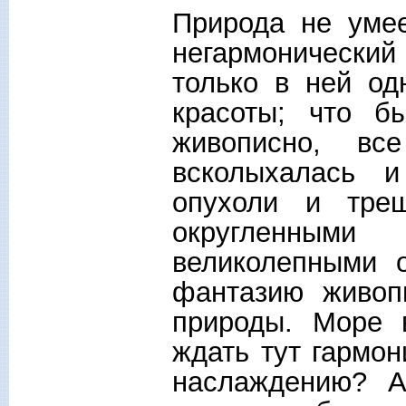
Природа не уме
негармонический
только в ней од
красоты; что б
живописно, все
всколыхалась 
опухоли и тре
округленными
великолепными 
фантазию живоп
природы. Море в
ждать тут гармон
наслаждению? А