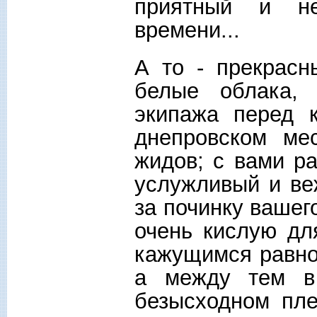
приятный и не
времени...
А то - прекрасн
белые облака,
экипажа перед 
днепровском мес
жидов; с вами ра
услужливый и ве
за починку вашег
очень кислую дл
кажущимся равно
а между тем в
безысходном пле