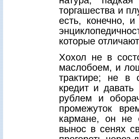
натура, падкая
торгашества и пл
есть, конечно, и
энциклопедично
которые отличают
Хохол не в сост
маслобоем, и ло
трактире; не в 
кредит и давать 
рублем и оборач
промежуток вре
кармане, он не 
вынос в сенях с