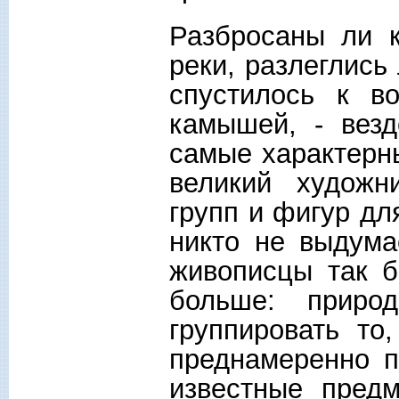
Разбросаны ли к
реки, разлеглись
спустилось к в
камышей, - везд
самые характерн
великий художн
групп и фигур дл
никто не выдума
живописцы так б
больше: приро
группировать то
преднамеренно п
известные предм