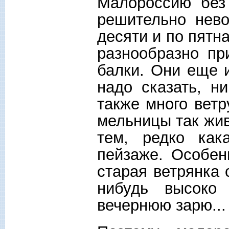
Малороссию без
решительно нево
десяти и по пятн
разнообразно пр
балки. Они еще и
надо сказать, н
также много ветр
мельницы так жив
тем, редко как
пейзаже. Особен
старая ветрянка 
нибудь высоко
вечернюю зарю...