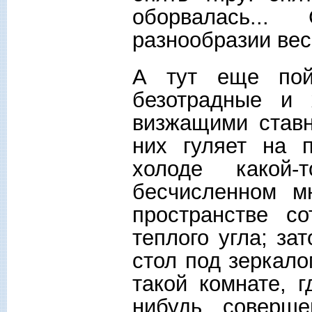
оборвалась..
разнообразии вес
А тут еще пой
безотрадные и
визжащими ставн
них гуляет на 
холоде какой
бесчисленном м
пространстве с
теплого угла; за
стол под зеркал
такой комнате, 
нибудь соверш