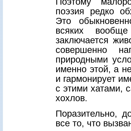
Поэтому малоро
поэзия редко об
Это обыкновен
всяких вообщ
заключается жив
совершенно на
природными усло
именно этой, а н
и гармонирует име
с этими хатами, 
хохлов.
Поразительно, д
все то, что вызва