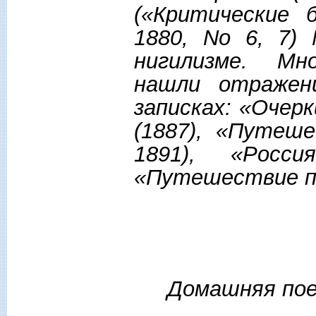
(«Критические 
1880, No 6, 7)
нигилизме. Мн
нашли отражен
записках: «Очерк
(1887), «Путеше
1891), «Росс
«Путешествие по
Домашняя поез