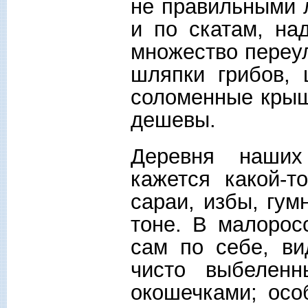
не правильными л
и по скатам, на
множество переул
шляпки грибов, 
соломенные крыш
дешевы.
Деревня наших
кажется какой-т
сараи, избы, гум
тоне. В малорос
сам по себе, ви
чисто выбелен
окошечками; осо