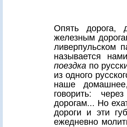
Опять дорога, 
железным дорога
ливерпульском п
называется на
поездка
по русски
из одного русског
наше домашнее
говорить: чере
дорогам... Но еха
дороги и эти гу
ежедневно молит