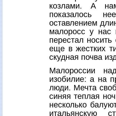
козлами. А на
показалось не
оставлением длин
малоросс у нас 
перестал носить
еще в жестких т
скудная почва из
Малороссии на
изобилие: а на п
люди. Мечта своб
синяя теплая ноч
несколько балую
итальянскую ст