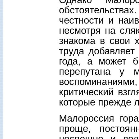
обстоятельствах
честности и наив
несмотря на сляк
знакома в свои 
труда добавляет 
года, а может 
перепутана у 
воспоминаниями
критический взгл
которые прежде 
Малороссия гора
проще, постоян
неспешно и вел