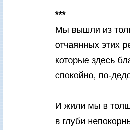
***
Мы вышли из тол
отчаянных этих р
которые здесь бл
спокойно, по-дедо
И жили мы в толщ
в глуби непокорн