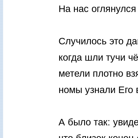
На нас оглянулся 
Случилось это д
когда шли тучи ч
метели плотно вз
номы узнали Его 
А было так: увид