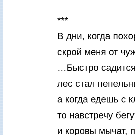
***
В дни, когда похо
скрой меня от чу
…Быстро садится 
лес стал пепельн
а когда едешь с 
то навстречу бегу
и коровы мычат, 