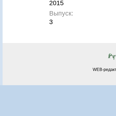
2015
Выпуск:
3
WEB-редак