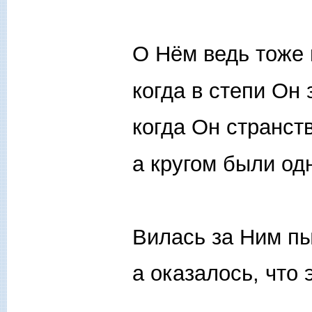
О Нём ведь тоже 
когда в степи Он 
когда Он странст
а кругом были од
Вилась за Ним пы
а оказалось, что э