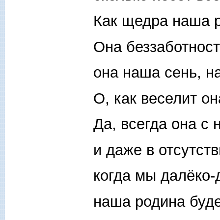
Как щедра наша р
Она беззаботност
она наша сень, н
О, как веселит он
Да, всегда она с 
и даже в отсутст
когда мы далёко-
наша родина буде