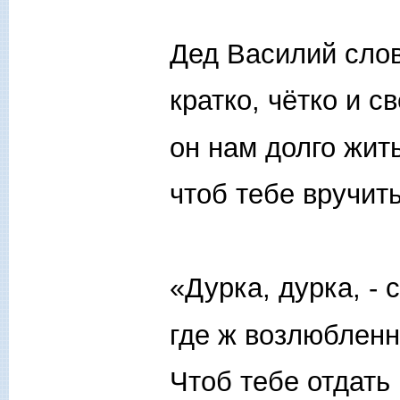
Дед Василий слов
кратко, чётко и св
он нам долго жит
чтоб тебе вручить
«Дурка, дурка, - 
где ж возлюбленн
Чтоб тебе отдать