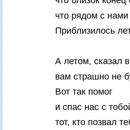
что близок конец
что рядом с нами
Приблизилось лет
А летом, сказал 
вам страшно не б
Вот так помог
и спас нас с тоб
тот, кто позвал т