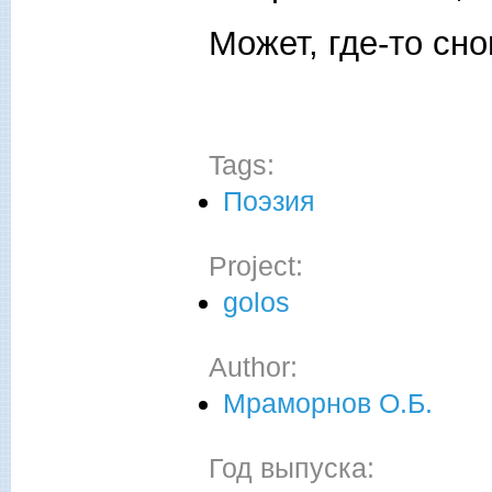
Может, где-то сно
Tags:
Поэзия
Project:
golos
Author:
Мраморнов О.Б.
Год выпуска: