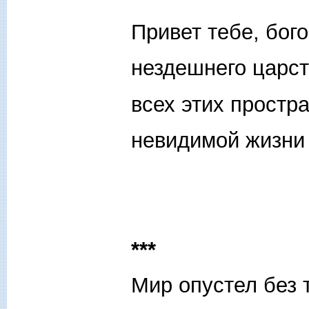
Привет тебе, бого
нездешнего царст
всех этих простр
невидимой жизни
***
Мир опустел без 