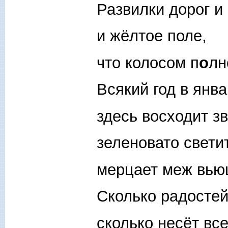
Развилки дорог и 
и жёлтое поле,
что колосом п
о
лн
Всякий год в янв
здесь восходит зв
зеленовато свети
мерцает меж вью
Сколько радостей
сколько несёт вс