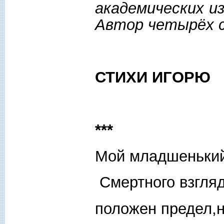
академических и
Автор четырёх с
СТИХИ ИГОРЮ
***
Мой младшенький
Смертного взгля
положен предел,н