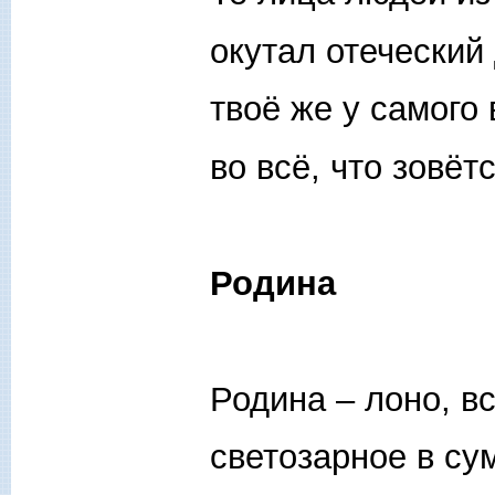
окутал отеческий
твоё же у самого
во всё, что зовёт
Родина
Родина – лоно, в
светозарное в су