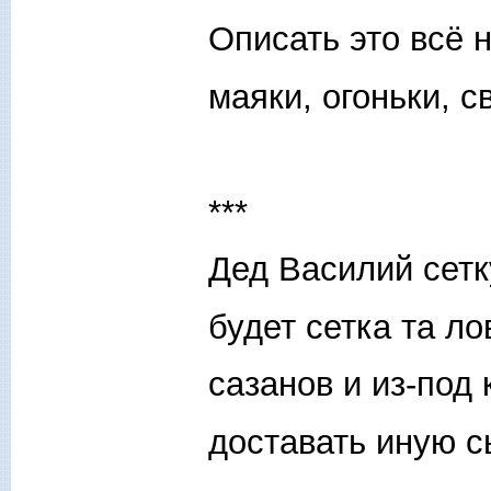
Описать это всё н
маяки, огоньки, с
***
Дед Василий сетк
будет сетка та ло
сазанов и из-под
доставать иную с