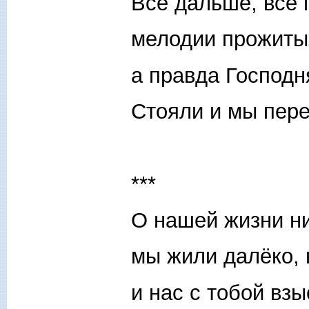
Всё дальше, всё 
мелодии прожиты
а правда Господн
Стояли и мы пере
***
О нашей жизни ни
мы жили далёко, 
и нас с тобой взы