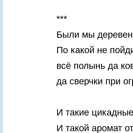
***
Были мы деревен
По какой не пойд
всё полынь да ко
да сверчки при о
И такие цикадные
И такой аромат от