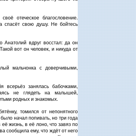
своё отеческое благословение.
а спасёт свою душу. Не бойтесь
 Анатолий вдруг восстал: да он
акой вот он человек, и никуда от
алый мальчонка с доверчивыми,
я всерьёз занялась бабочками,
раясь не глядеть на малышей,
етьми родных и знакомых.
ятёнку, томился от непонятного
было начал попивать, но три года
её жизнь, в её лоно, что завяз по
а сообщила ему, что ждёт от него