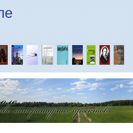
Перейти к основному
ле
содержанию