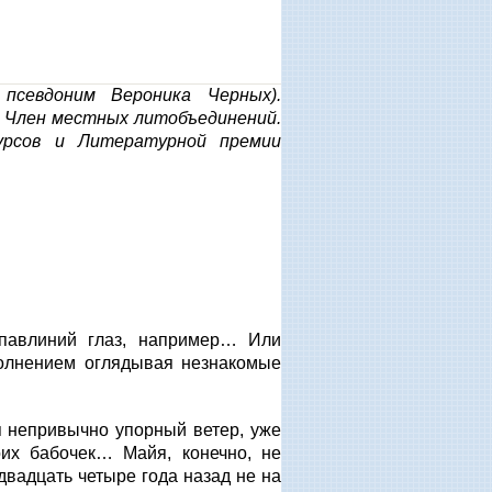
псевдоним Вероника Черных).
. Член местных литобъединений.
урсов и Литературной премии
 павлиний глаз, например… Или
 волнением оглядывая незнакомые
ая непривычно упорный ветер, уже
их бабочек… Майя, конечно, не
двадцать четыре года назад не на