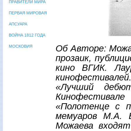
ПРАВИТЕЛИ МИРА
ПЕРВАЯ МИРОВАЯ
АПСУАРА
ВОЙНА 1812 ГОДА
Об Авторе: Можа
МОСКОВИЯ
прозаик, публиц
кино ВГИК. Лау
кинофестивале
«Лучший дебю
Кинофестивале
«Полотенце с п
мемуаров М.А. 
Можаева входя