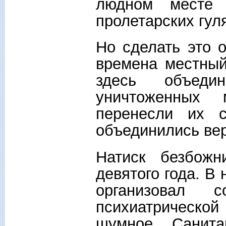
людном месте 
пролетарских гул
Но сделать это 
времена местный
здесь объед
уничтоженных
перенесли их с
объединились ве
Натиск безбожн
девятого года. В
организовал с
психиатрическо
шумное. Санит