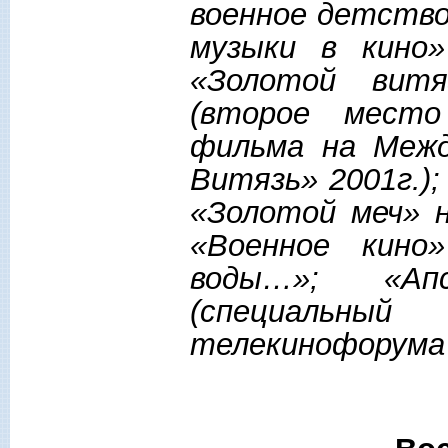
военное детство
музыки в кино
«Золотой витя
(второе место
фильма на Межд
Витязь» 2001г.);
«Золотой меч» 
«Военное кино
воды…»; «Ап
(специальн
телекинофорума 