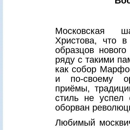
Вос
Московская ш
Христова, что в
образцов нового
ряду с такими па
как собор Марфо
и по-своему о
приёмы, традици
стиль не успел 
оборван революц
Любимый москвич