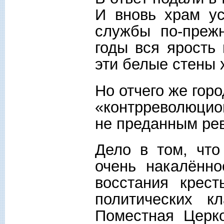
И вновь храм ус
службы по-прежн
годы вся ярость
эти белые стены 
Но отчего же гор
«контрреволюцио
не преданным ре
Дело в том, чт
очень накалённо
восстания крест
политических к
Поместная Церко