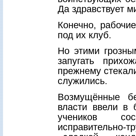
Да здравствует м
Конечно, рабочи
под их клуб.
Но этими грозны
запугать прихо
прежнему стекали
служились.
Возмущённые бе
власти ввели в 
учеников со
исправительно