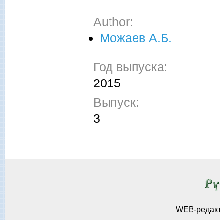
Author:
Можаев А.Б.
Год выпуска:
2015
Выпуск:
3
WEB-редак