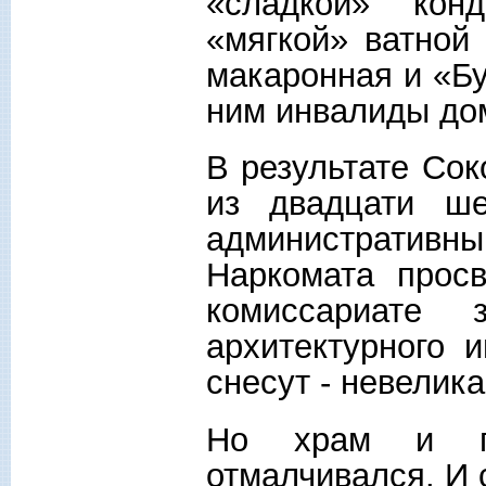
«сладкой» кон
«мягкой» ватной
макаронная и «Бу
ним инвалиды до
В результате Сок
из двадцати ше
административны
Наркомата прос
комиссариате 
архитектурного 
снесут - невелика
Но храм и по
отмалчивался. И