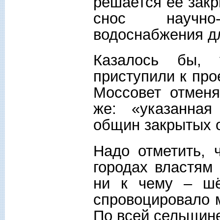
решается её закр
снос научно-и
водоснабжения дл
Казалось бы,
приступили к про
Моссовет отменя
же: «указанная
общин закрытых 
Надо отметить, 
городах властям
ни к чему – шё
спровоцировало м
По всей сельщине