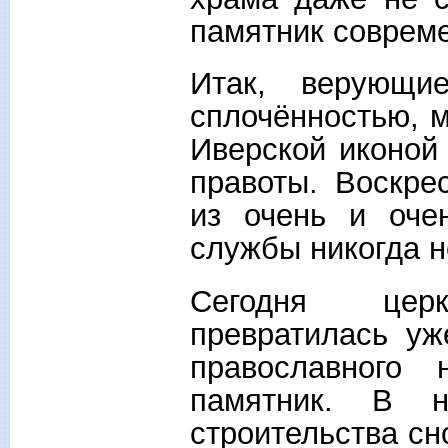
памятник совреме
Итак, верующи
сплочённостью, 
Иверской иконой
правоты. Воскре
из очень и оче
службы никогда н
Сегодня цер
превратилась уж
православного
памятник. В н
строительства сн