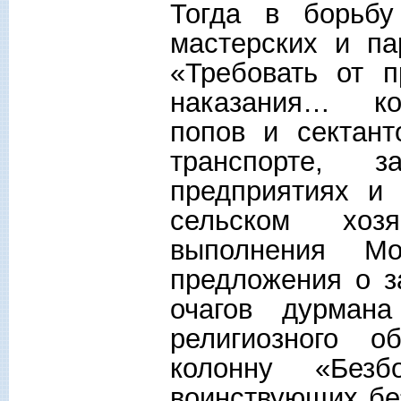
Тогда в борьбу
мастерских и па
«Требовать от 
наказания… ко
попов и сектант
транспорте, 
предприятиях и
сельском хозя
выполнения Мо
предложения о 
очагов дурман
религиозного о
колонну «Безб
воинствующих без