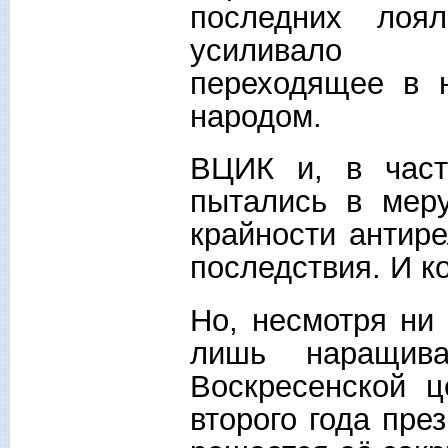
последних лоя
усиливало гр
переходящее в 
народом.
ВЦИК и, в част
пытались в мер
крайности антире
последствия. И к
Но, несмотря ни 
лишь наращив
Воскресенской ц
второго года пре