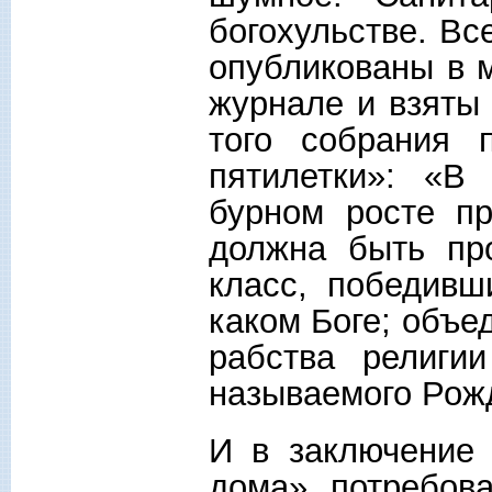
богохульстве. Вс
опубликованы в 
журнале и взяты 
того собрания 
пятилетки»: «В
бурном росте п
должна быть пр
класс, победивш
каком Боге; объе
рабства религи
называемого Рож
И в заключение 
дома» потребов