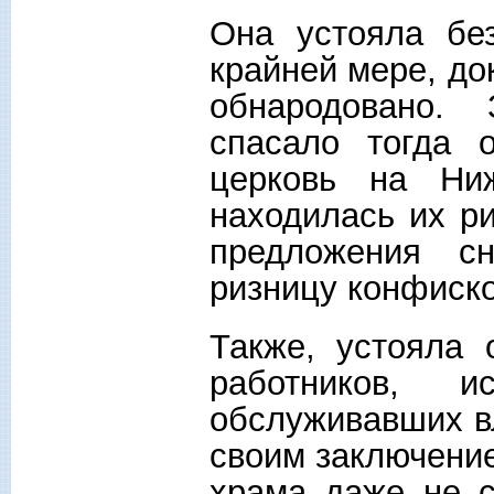
Она устояла бе
крайней мере, до
обнародовано. 
спасало тогда 
церковь на Ниж
находилась их р
предложения сн
ризницу конфиск
Также, устояла
работников, и
обслуживавших вл
своим заключение
храма даже не с