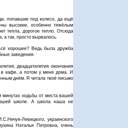
юди, попавшие под колесо, да ещё
цены высокие, особенно тяжёлым
т тепла, дорогое тепло. Отсюда
, а так, просто вырвалось.
 всё хорошее? Ведь была дружба
бные заведения.
илетия, двадцатилетия окончания
в кафе, а потом у меня дома. И
бенным днём. Я читала твоё письмо
и минутах ходьбы от места вашей
нашей школе. А школа наша не
С.Нечуя-Левицкого, украинского
мухина Наталья Петровна, очень