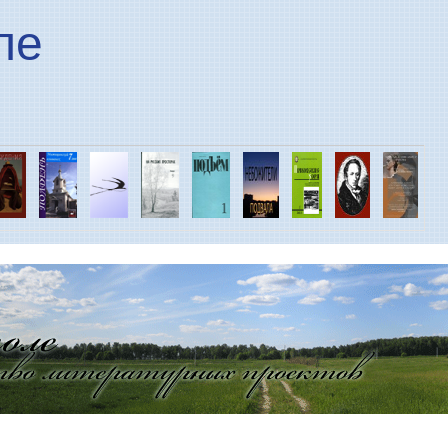
Перейти к основному
ле
содержанию