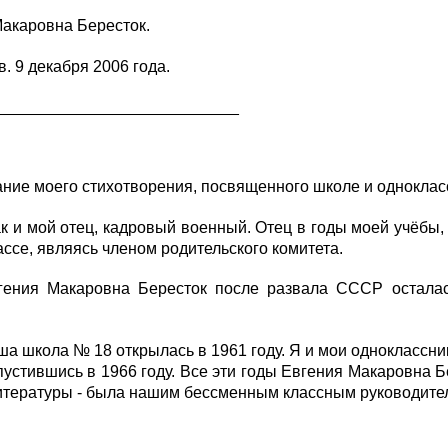
акаровна Бересток.
в. 9 декабря 2006 года.
___________________________
вание моего стихотворения, посвященного школе и одноклас
 как и мой отец, кадровый военный. Отец в годы моей учёбы,
ссе, являясь членом родительского комитета.
Евгения Макаровна Бересток после развала СССР остал
Наша школа № 18 открылась в 1961 году. Я и мои одноклассни
пустившись в 1966 году. Все эти годы Евгения Макаровна Б
итературы - была нашим бессменным классным руководите