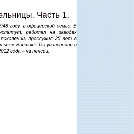
льницы. Часть 1.
48 году, в офицерской семье. В
институт, работал на заводах
поколении, прослужил 25 лет в
альнем Востоке. По увольнении в
012 года – на пенсии.