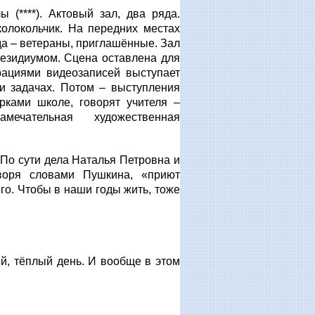
 (****). Актовый зал, два ряда.
олокольчик. На передних местах
да – ветераны, приглашённые. Зал
резидиумом. Сцена оставлена для
рациями видеозаписей выступает
и задачах. Потом – выступления
рками школе, говорят учителя –
ечательная художественная
По сути дела Наталья Петровна и
оворя словами Пушкина, «приют
го. Чтобы в наши годы жить, тоже
й, тёплый день. И вообще в этом