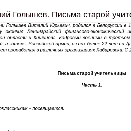
ий Голышев. Письма старой учите
е: Голышев Виталий Юрьевич, родился в Белоруссии в 19
у окончил Ленинградский финансово-экономический 
ой области и Кишинева. Кадровый военный в третьем 
, а затем - Российской армии, из них более 22 лет на Д
лет проработал в различных организациях Хабаровска. С 2
Письма старой учительницы
Часть 1.
оклассникам – посвящается.