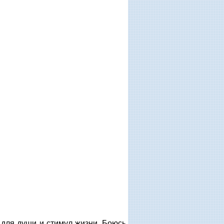
 для души и стимул жизни. Боюсь,