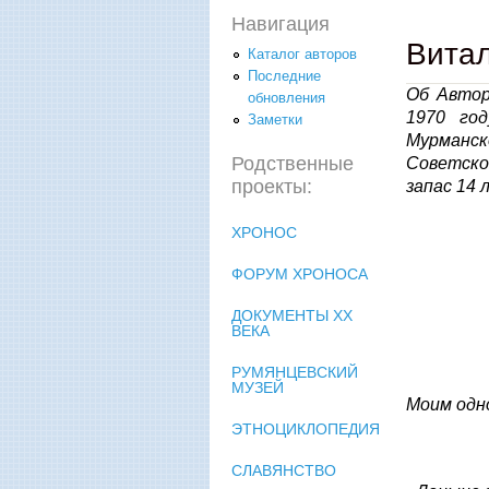
Навигация
Витал
Каталог авторов
Последние
Об Автор
обновления
1970 год
Заметки
Мурманск
Родственные
Советской
проекты:
запас 14 
ХРОНОС
ФОРУМ ХРОНОСА
ДОКУМЕНТЫ XX
ВЕКА
РУМЯНЦЕВСКИЙ
МУЗЕЙ
Моим одн
ЭТНОЦИКЛОПЕДИЯ
СЛАВЯНСТВО