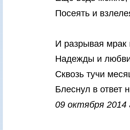
Посеять и взлелея
И разрывая мрак 
Надежды и любви
Сквозь тучи меся
Блеснул в ответ 
09 октября 2014 