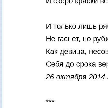
И скоро краски вс
И только лишь ря
Не гаснет, но руб
Как девица, несо
Себя до срока ве
26 октября 2014 
***