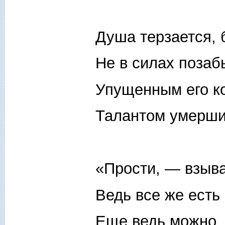
Душа терзается, 
Не в силах позаб
Упущенным его ко
Талантом умерши
«Прости, — взыва
Ведь все же есть
Еще ведь можно,