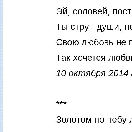
Эй, соловей, пост
Ты струн души, н
Свою любовь не 
Так хочется любв
10 октября 2014 
***
Золотом по небу 