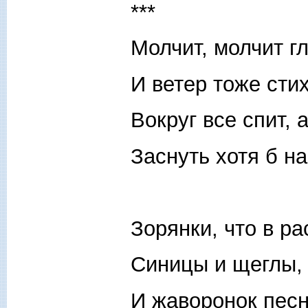
***
Молчит, молчит гл
И ветер тоже стих
Вокруг все спит,
Заснуть хотя б на
Зорянки, что в ра
Синицы и щеглы,
И жаворонок пес