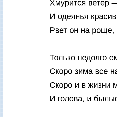
Хмурится ветер —
И одеянья краси
Рвет он на роще, 
Только недолго е
Скоро зима все на
Скоро и в жизни 
И голова, и былы