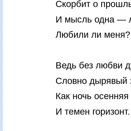
Скорбит о прошл
И мысль одна — 
Любили ли меня?
Ведь без любви д
Словно дырявый з
Как ночь осенняя 
И темен горизонт.