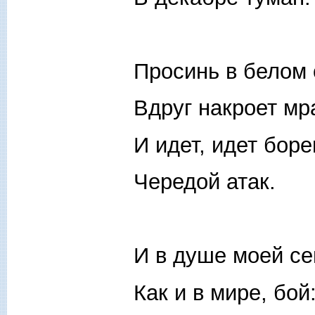
Просинь в белом
Вдруг накроет мр
И идет, идет бор
Чередой атак.
И в душе моей се
Как и в мире, бой