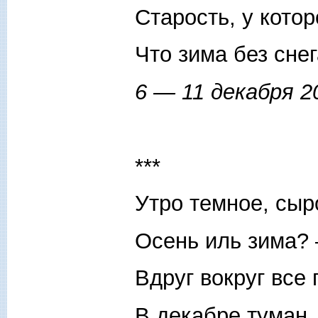
Старость, у котор
Что зима без снег
6 — 11 декабря 2
***
Утро темное, сы
Осень иль зима?
Вдруг вокруг все
В декабре туман.