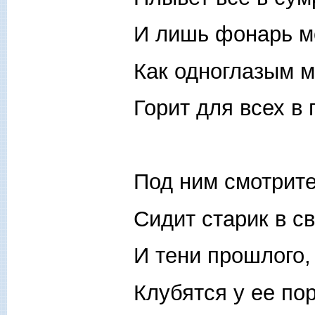
И лишь фонарь м
Как одноглазым м
Горит для всех в 
Под ним смотрит
Сидит старик в с
И тени прошлого,
Клубятся у ее по