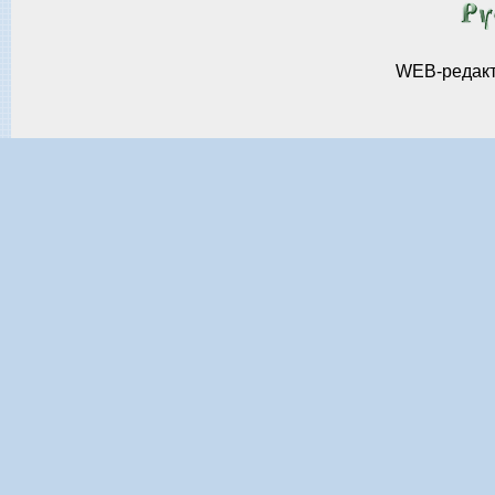
WEB-редак