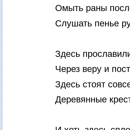
Омыть раны посл
Слушать пенье ру
Здесь прославил
Через веру и пос
Здесь стоят совс
Деревянные крес
И хоть здесь спл