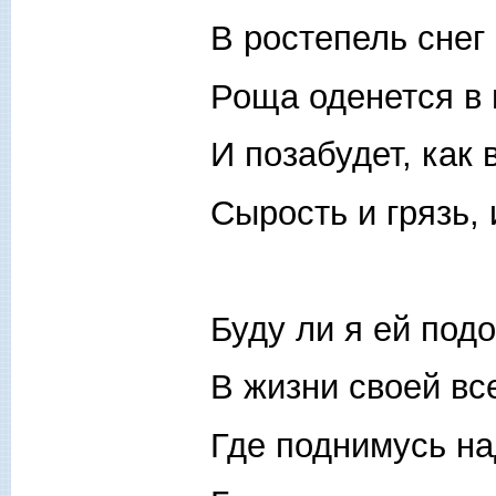
В ростепель снег
Роща оденется в
И позабудет, как
Сырость и грязь,
Буду ли я ей под
В жизни своей вс
Где поднимусь на