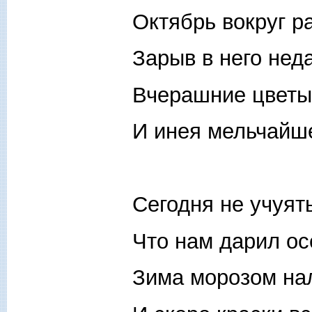
Октябрь вокруг р
Зарыв в него нед
Вчерашние цветы 
И инея мельчайше
Сегодня не учуят
Что нам дарил ос
Зима морозом нал