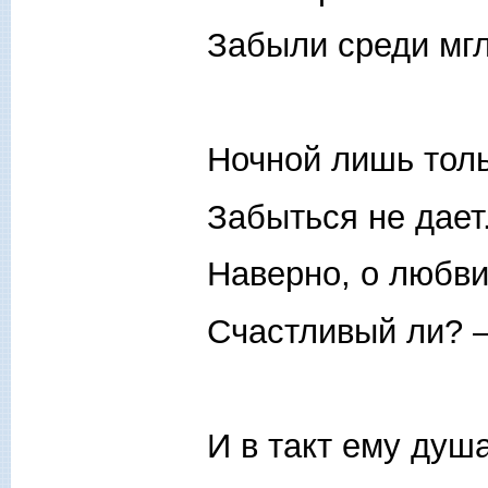
Забыли среди мг
Ночной лишь тол
Забыться не дает
Наверно, о любв
Счастливый ли? —
И в такт ему душ