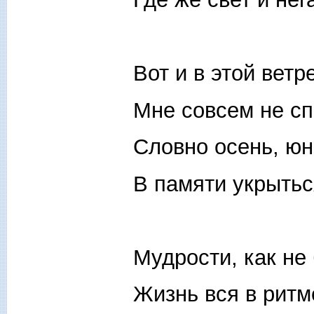
Вот и в этой ветр
Мне совсем не сп
Словно осень, юн
В памяти укрытьс
Мудрости, как не 
Жизнь вся в ритм