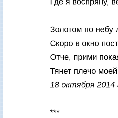
Где я воспряну, в
Золотом по небу 
Скоро в окно пос
Отче, прими пок
Тянет плечо моей
18 октября 2014 
***