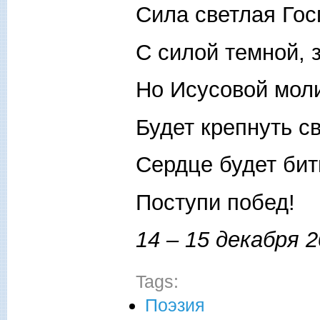
Сила светлая Гос
С силой темной, 
Но Исусовой мол
Будет крепнуть св
Сердце будет бит
Поступи побед!
14 – 15 декабря 2
Tags:
Поэзия