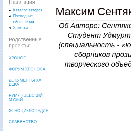
Навигация
Максим Сентяк
Каталог авторов
Последние
обновления
Об Авторе: Сентяко
Заметки
Студент Удмуртс
Родственные
(специальность - «
проекты:
сборников проз
ХРОНОС
творческого объе
ФОРУМ ХРОНОСА
ДОКУМЕНТЫ XX
ВЕКА
РУМЯНЦЕВСКИЙ
МУЗЕЙ
ЭТНОЦИКЛОПЕДИЯ
СЛАВЯНСТВО