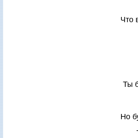
Что 
Ты 
Но б