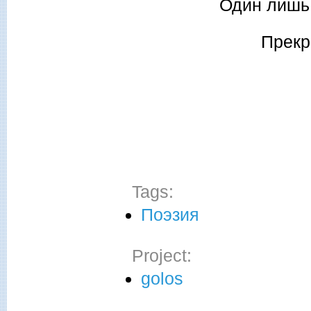
Один лишь 
Прекр
Tags:
Поэзия
Project:
golos