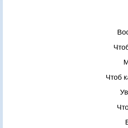
Во
Что
М
Чтоб 
Ув
Что