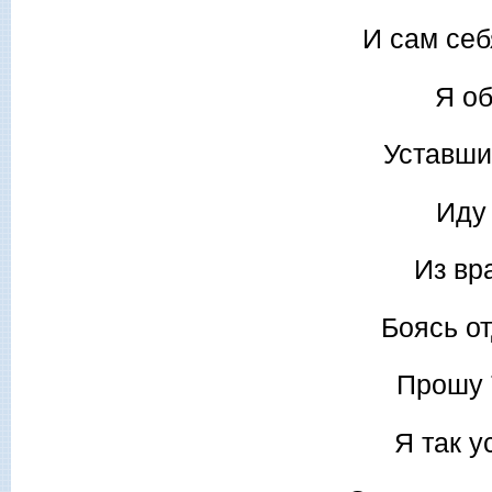
И сам се
Я об
Уставши
Иду 
Из вр
Боясь от
Прошу 
Я так у