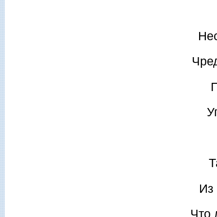
Не
Чре
П
У
Т
Из 
Что 