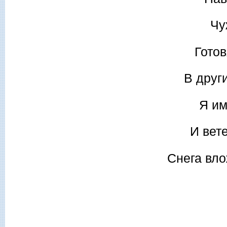
Чу
Готов
В друг
Я им
И вете
Снега вло