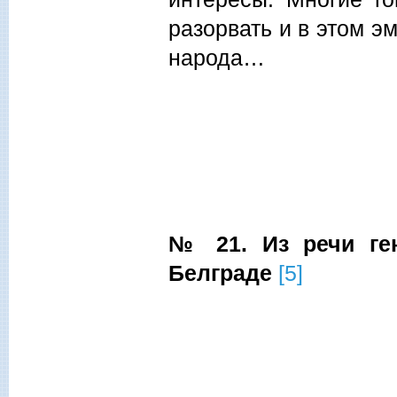
разорвать и в этом э
народа…
№ 21. Из речи ген
Белграде
[5]