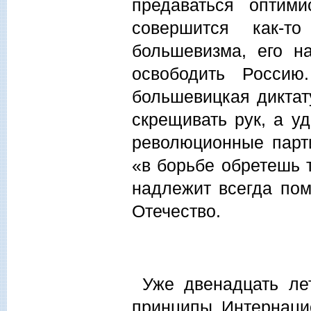
предаваться оптим
совершится как-т
большевизма, его н
освободить Россию
большевицкая диктат
скрещивать рук, а у
революционные парт
«в борьбе обретешь т
надлежит всегда пом
Отечество.
Уже двенадцать лет
принципы Интернаци