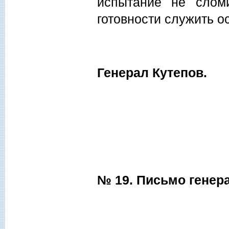
испытание не слом
готовности служить 
Генерал Кутепов.
№ 19. Письмо генер