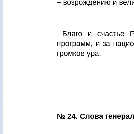
– возрождению и вел
Благо и счастье Р
программ, и за наци
громкое ура.
№ 24. Слова генера