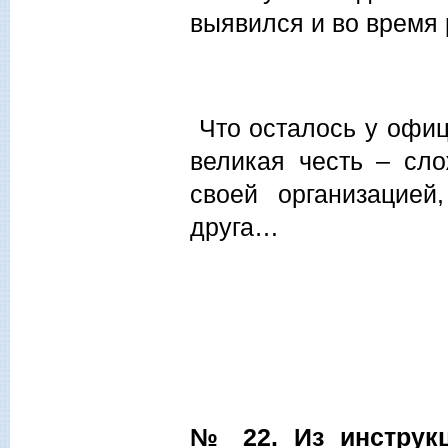
выявился и во время 
Что осталось у офице
великая честь – сл
своей организацией
друга…
№ 22. Из инструкц