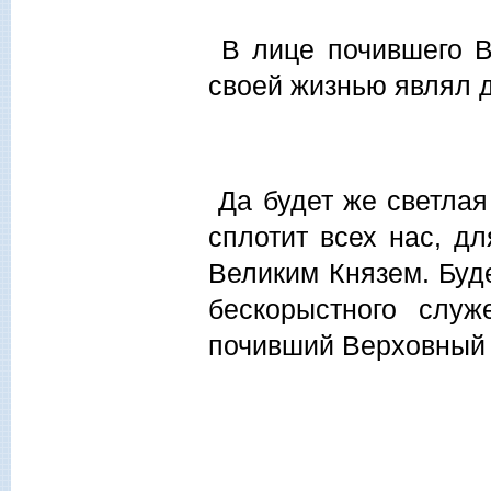
В лице почившего Ве
своей жизнью являл 
Да будет же светлая
сплотит всех нас, д
Великим Князем. Буд
бескорыстного слу
почивший Верховный