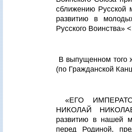
сближению Русской 
развитию в молоды
Русского Воинства» 
В выпущенном того ж
(по Гражданской Канц
«ЕГО ИМПЕРАТОР
НИКОЛАЙ НИКОЛАЕ
развитию в нашей м
перед Родиной, пре