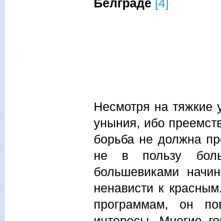
Белграде
[4]
Несмотря на тяжкие 
уныния, ибо преемств
борьба не должна пр
не в пользу боль
большевиками начин
ненависти к красным
программам, он по
интересы. Многие го