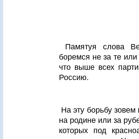
Памятуя слова Вел
боремся не за те или
что выше всех парт
Россию.
На эту борьбу зовем 
на родине или за руб
которых под красно