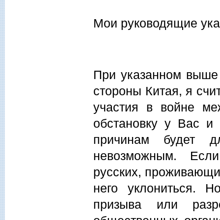
Мои руководящие ука
При указанном выше 
стороны Китая, я сч
участия в войне м
обстановку у Вас и
причинам будет д
невозможным. Есл
русских, проживающих
него уклониться. Н
призыва или раз