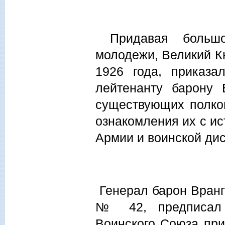
Придавая большо
молодежи, Великий К
1926 года, приказа
лейтенанту барону
существующих полко
ознакомления их с и
Армии и воинской ди
Генерал барон Вранге
№ 42, предписал 
Воинского Союза при