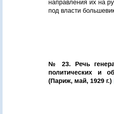
направления их на р
под власти большевик
№ 23. Речь генера
политических и о
(Париж, май, 1929 г.)