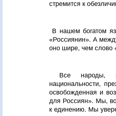
стремится к обезличи
В нашем богатом язы
«Россиянин». А межд
оно шире, чем слово 
Все народы, на
национальности, пре
освобожденная и во
для Россиян». Мы, в
к единению. Мы увере