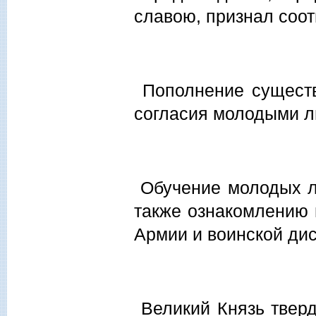
славою, признал соо
Пополнение существ
согласия молодыми 
Обучение молодых л
также ознакомлению 
Армии и воинской ди
Великий Князь тверд