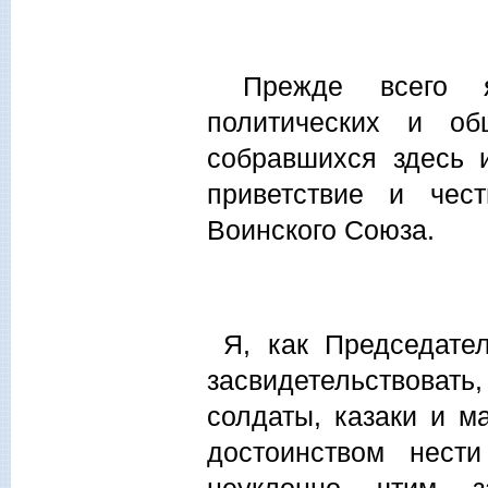
Прежде всего я 
политических и об
собравшихся здесь 
приветствие и чес
Воинского Союза.
Я, как Председате
засвидетельствоват
солдаты, казаки и м
достоинством нест