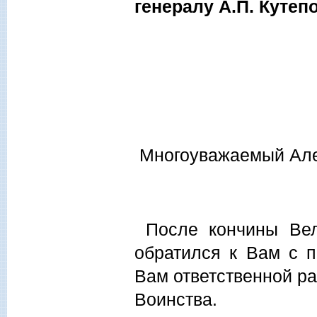
генералу А.П. Кутеп
Многоуважаемый Але
После кончины Ве
обратился к Вам с 
Вам ответственной р
Воинства.