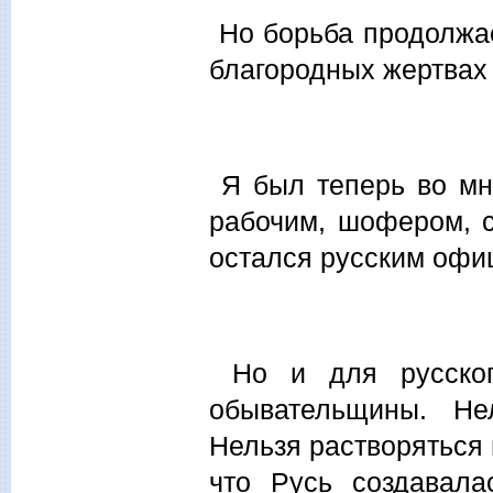
Но борьба продолжае
благородных жертвах 
Я был теперь во мно
рабочим, шофером, 
остался русским офи
Но и для русског
обывательщины. Не
Нельзя растворяться 
что Русь создавала