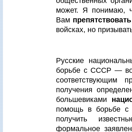
общественных орган
может. Я понимаю, 
Вам
препятствовать
войсках, но призывать
Русские национальн
борьбе с СССР — во
соответствующим п
получения определе
большевиками
наци
помощь в борьбе с 
получить извест
формальное заявлен