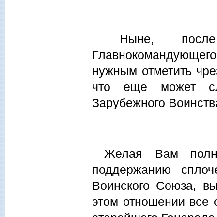
Ныне, после п
Главнокомандующег
нужным отметить чре
что еще может сл
Зарубежного Воинств
Желая Вам полно
поддержанию сплоч
Воинского Союза, в
этом отношении все 