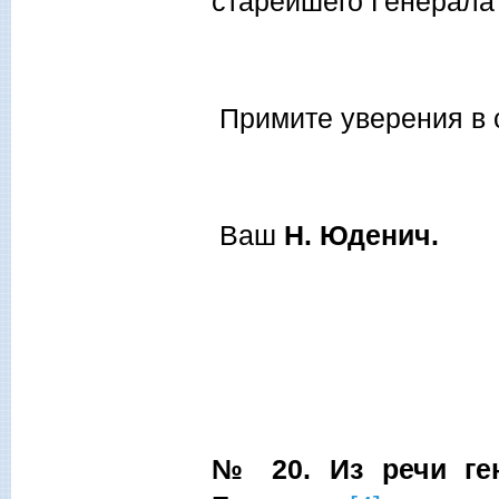
старейшего Генерала
Примите уверения в 
Ваш
Н. Юденич.
№ 20. Из речи ген