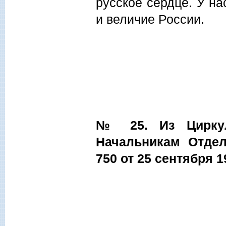
русское сердце. У на
и величие России.
№ 25. Из Циркул
Начальникам Отде
750 от 25 сентября 19