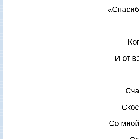
«Спасиб
Ко
И от в
Сча
Скос
Со мной