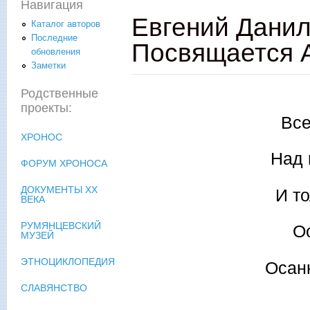
Навигация
Евгений Дан
Каталог авторов
Последние
Посвящается 
обновления
Заметки
Родственные
проекты:
Все
ХРОНОС
Над 
ФОРУМ ХРОНОСА
ДОКУМЕНТЫ XX
И т
ВЕКА
РУМЯНЦЕВСКИЙ
О
МУЗЕЙ
ЭТНОЦИКЛОПЕДИЯ
Осанн
СЛАВЯНСТВО