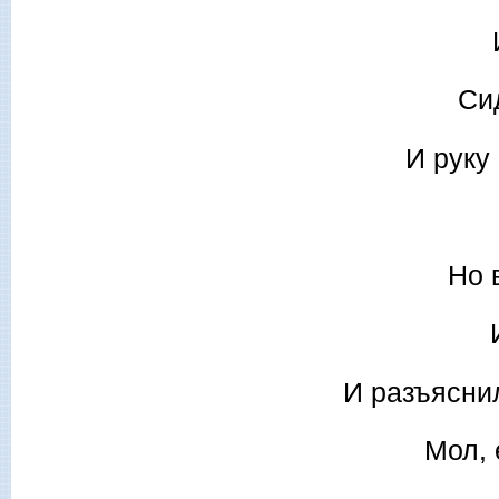
Си
И руку
Но 
И разъяснил
Мол, 