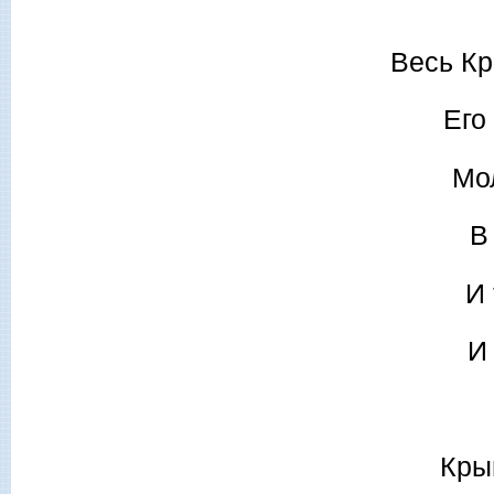
Весь Кр
Его
Мо
В
И
И
Кры