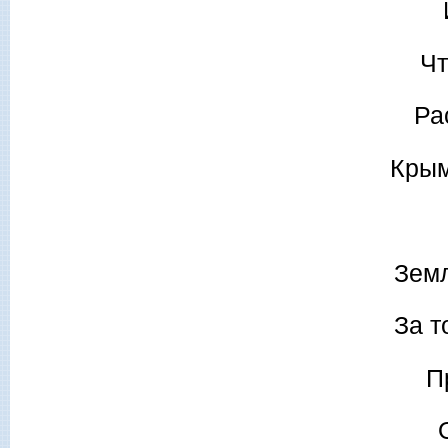
Чт
Ра
Крым
Земл
За т
П