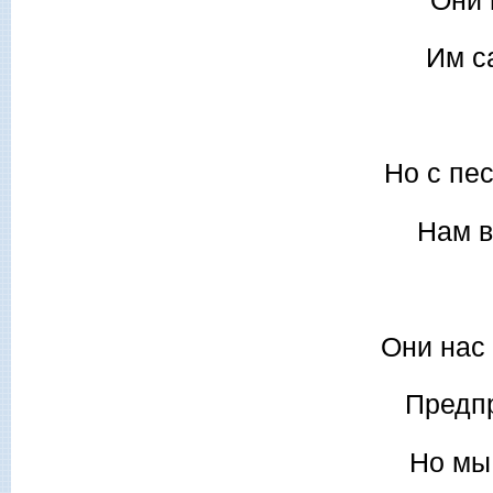
Им с
Но с пе
Нам в
Они нас
Предпр
Но мы,