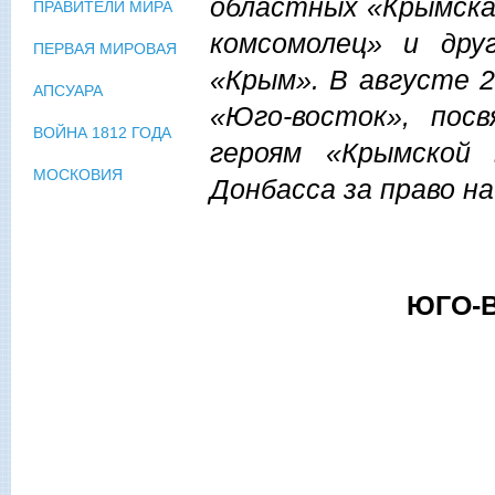
областных «Крымска
ПРАВИТЕЛИ МИРА
комсомолец» и дру
ПЕРВАЯ МИРОВАЯ
«Крым». В августе 
АПСУАРА
«Юго-восток», пос
ВОЙНА 1812 ГОДА
героям «Крымской 
МОСКОВИЯ
Донбасса за право н
ЮГО-В