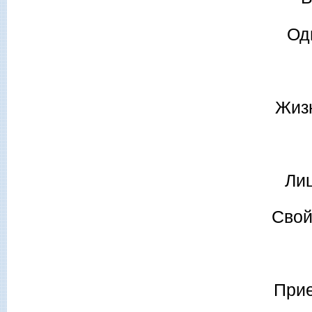
Од
Жиз
Ли
Свой
Прие